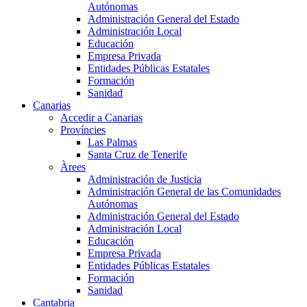
Autónomas
Administración General del Estado
Administración Local
Educación
Empresa Privada
Entidades Públicas Estatales
Formación
Sanidad
Canarias
Accedir a Canarias
Províncies
Las Palmas
Santa Cruz de Tenerife
Àrees
Administración de Justicia
Administración General de las Comunidades
Autónomas
Administración General del Estado
Administración Local
Educación
Empresa Privada
Entidades Públicas Estatales
Formación
Sanidad
Cantabria