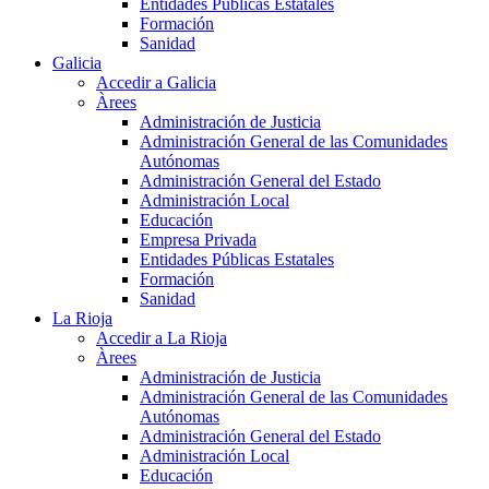
Entidades Públicas Estatales
Formación
Sanidad
Galicia
Accedir a Galicia
Àrees
Administración de Justicia
Administración General de las Comunidades
Autónomas
Administración General del Estado
Administración Local
Educación
Empresa Privada
Entidades Públicas Estatales
Formación
Sanidad
La Rioja
Accedir a La Rioja
Àrees
Administración de Justicia
Administración General de las Comunidades
Autónomas
Administración General del Estado
Administración Local
Educación