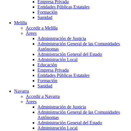
Empresa Privada
Entidades Públicas Estatales
Formación
Sanidad
Melilla
Accedir a Melilla
Àrees
Administración de Justicia
Administración General de las Comunidades
Autónomas
Administración General del Estado
Administración Local
Educación
Empresa Privada
Entidades Públicas Estatales
Formación
Sanidad
Navarra
Accedir a Navarra
Àrees
Administración de Justicia
Administración General de las Comunidades
Autónomas
Administración General del Estado
Administración Local