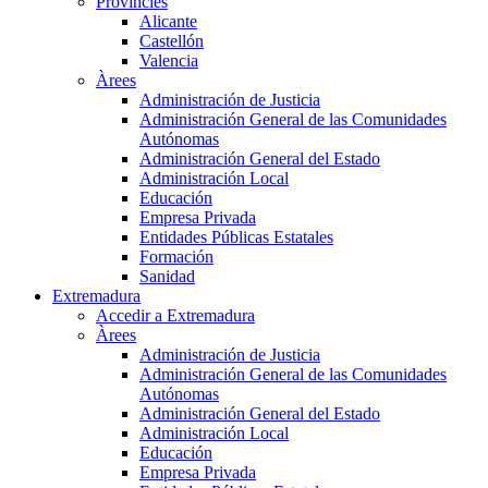
Províncies
Alicante
Castellón
Valencia
Àrees
Administración de Justicia
Administración General de las Comunidades
Autónomas
Administración General del Estado
Administración Local
Educación
Empresa Privada
Entidades Públicas Estatales
Formación
Sanidad
Extremadura
Accedir a Extremadura
Àrees
Administración de Justicia
Administración General de las Comunidades
Autónomas
Administración General del Estado
Administración Local
Educación
Empresa Privada