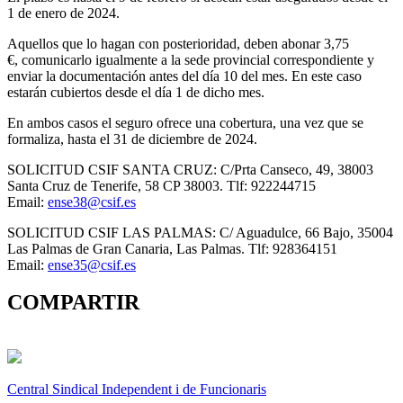
1 de enero de 2024.
Aquellos que lo hagan con posterioridad, deben abonar 3,75
€, comunicarlo igualmente a la sede provincial correspondiente y
enviar la documentación antes del día 10 del mes. En este caso
estarán cubiertos desde el día 1 de dicho mes.
En ambos casos el seguro ofrece una cobertura, una vez que se
formaliza, hasta el 31 de diciembre de 2024.
SOLICITUD CSIF SANTA CRUZ: C/Prta Canseco, 49, 38003
Santa Cruz de Tenerife, 58 CP 38003. Tlf: 922244715
Email:
ense38@csif.es
SOLICITUD CSIF LAS PALMAS: C/ Aguadulce, 66 Bajo, 35004
Las Palmas de Gran Canaria, Las Palmas. Tlf: 928364151
Email:
ense35@csif.es
COMPARTIR
Central Sindical Independent i de Funcionaris