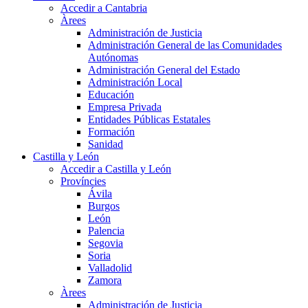
Accedir a Cantabria
Àrees
Administración de Justicia
Administración General de las Comunidades
Autónomas
Administración General del Estado
Administración Local
Educación
Empresa Privada
Entidades Públicas Estatales
Formación
Sanidad
Castilla y León
Accedir a Castilla y León
Províncies
Ávila
Burgos
León
Palencia
Segovia
Soria
Valladolid
Zamora
Àrees
Administración de Justicia