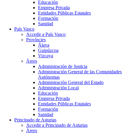
Educación
Empresa Privada
Entidades Públicas Estatales
Formación
Sanidad
País Vasco
Accedir a País Vasco
Províncies
Álava
Guipúzcoa
Vizcaya
Àrees
Administración de Justicia
Administración General de las Comunidades
Autónomas
Administración General del Estado
Administración Local
Educación
Empresa Privada
Entidades Públicas Estatales
Formación
Sanidad
Principado de Asturias
Accedir a Principado de Asturias
Àrees