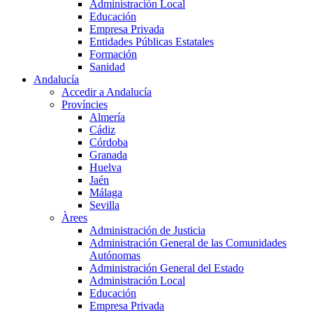
Administración Local
Educación
Empresa Privada
Entidades Públicas Estatales
Formación
Sanidad
Andalucía
Accedir a Andalucía
Províncies
Almería
Cádiz
Córdoba
Granada
Huelva
Jaén
Málaga
Sevilla
Àrees
Administración de Justicia
Administración General de las Comunidades
Autónomas
Administración General del Estado
Administración Local
Educación
Empresa Privada