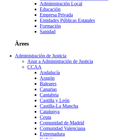
Administración Local
Educación
Empresa Privada
Entidades Públicas Estatales
Formación
Sanidad
Àrees
Administración de Justicia
Anar a Administración de Justicia
CCAA
Andalucía
Aragón
Baleares
Canarias
Cantabria
Castilla y León
Castilla-La Mancha
Catalunya
Ceuta
Comunidad de Madrid
Comunidad Valenciana
Extremadura