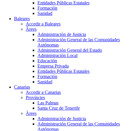
Entidades Públicas Estatales
Formación
Sanidad
Baleares
Accedir a Baleares
Àrees
Administración de Justicia
Administración General de las Comunidades
Autónomas
Administración General del Estado
Administración Local
Educación
Empresa Privada
Entidades Públicas Estatales
Formación
Sanidad
Canarias
Accedir a Canarias
Províncies
Las Palmas
Santa Cruz de Tenerife
Àrees
Administración de Justicia
Administración General de las Comunidades
Autónomas