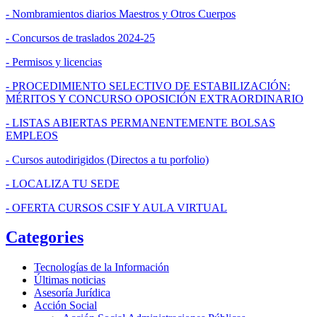
- Nombramientos diarios Maestros y Otros Cuerpos
- Concursos de traslados 2024-25
- Permisos y licencias
- PROCEDIMIENTO SELECTIVO DE ESTABILIZACIÓN:
MÉRITOS Y CONCURSO OPOSICIÓN EXTRAORDINARIO
- LISTAS ABIERTAS PERMANENTEMENTE BOLSAS
EMPLEOS
- Cursos autodirigidos (Directos a tu porfolio)
- LOCALIZA TU SEDE
- OFERTA CURSOS CSIF Y AULA VIRTUAL
Categories
Tecnologías de la Información
Últimas noticias
Asesoría Jurídica
Acción Social