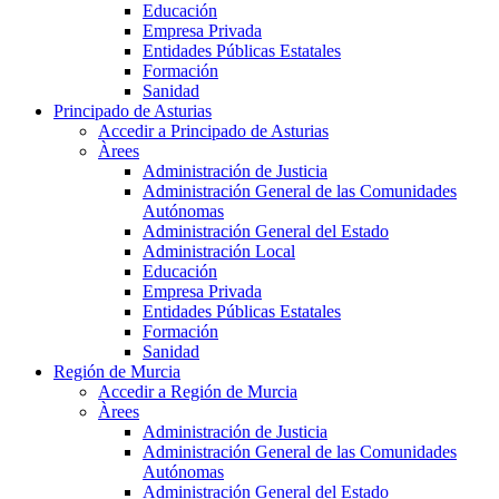
Educación
Empresa Privada
Entidades Públicas Estatales
Formación
Sanidad
Principado de Asturias
Accedir a Principado de Asturias
Àrees
Administración de Justicia
Administración General de las Comunidades
Autónomas
Administración General del Estado
Administración Local
Educación
Empresa Privada
Entidades Públicas Estatales
Formación
Sanidad
Región de Murcia
Accedir a Región de Murcia
Àrees
Administración de Justicia
Administración General de las Comunidades
Autónomas
Administración General del Estado