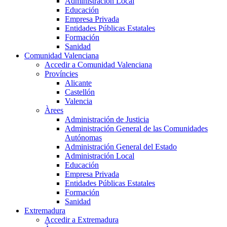
Administración Local
Educación
Empresa Privada
Entidades Públicas Estatales
Formación
Sanidad
Comunidad Valenciana
Accedir a Comunidad Valenciana
Províncies
Alicante
Castellón
Valencia
Àrees
Administración de Justicia
Administración General de las Comunidades
Autónomas
Administración General del Estado
Administración Local
Educación
Empresa Privada
Entidades Públicas Estatales
Formación
Sanidad
Extremadura
Accedir a Extremadura