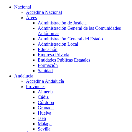
Nacional
Accedir a Nacional
Àrees
Administración de Justicia
Administración General de las Comunidades
Autónomas
Administración General del Estado
Administración Local
Educación
Empresa Privada
Entidades Públicas Estatales
Formación
Sanidad
Andalucía
Accedir a Andalucía
Províncies
Almería
Cádiz
Córdoba
Granada
Huelva
Jaén
Málaga
Sevilla