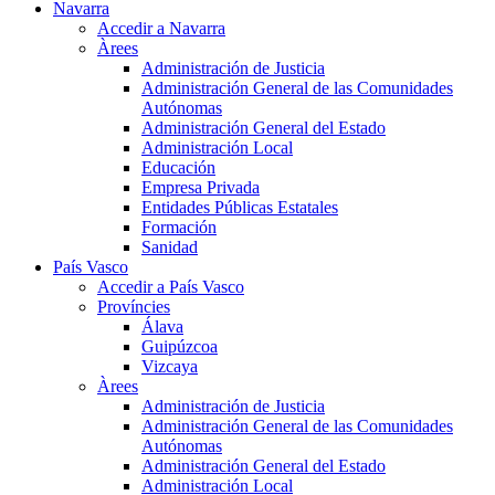
Navarra
Accedir a Navarra
Àrees
Administración de Justicia
Administración General de las Comunidades
Autónomas
Administración General del Estado
Administración Local
Educación
Empresa Privada
Entidades Públicas Estatales
Formación
Sanidad
País Vasco
Accedir a País Vasco
Províncies
Álava
Guipúzcoa
Vizcaya
Àrees
Administración de Justicia
Administración General de las Comunidades
Autónomas
Administración General del Estado
Administración Local