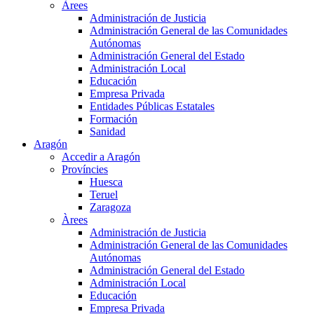
Àrees
Administración de Justicia
Administración General de las Comunidades
Autónomas
Administración General del Estado
Administración Local
Educación
Empresa Privada
Entidades Públicas Estatales
Formación
Sanidad
Aragón
Accedir a Aragón
Províncies
Huesca
Teruel
Zaragoza
Àrees
Administración de Justicia
Administración General de las Comunidades
Autónomas
Administración General del Estado
Administración Local
Educación
Empresa Privada