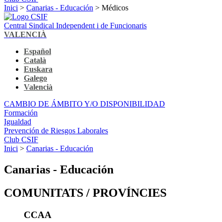
Inici
>
Canarias - Educación
> Médicos
Central Sindical Independent i de Funcionaris
VALENCIÀ
Español
Català
Euskara
Galego
Valencià
CAMBIO DE ÁMBITO Y/O DISPONIBILIDAD
Formación
Igualdad
Prevención de Riesgos Laborales
Club CSIF
Inici
>
Canarias - Educación
Canarias - Educación
COMUNITATS / PROVÍNCIES
CCAA