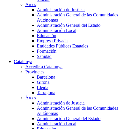
Àrees
Administración de Justicia
Administración General de las Comunidades
Autónomas
Administración General del Estado
Administración Local
Educación
Empresa Privada
Entidades Públicas Estatales
Formación
Sanidad
Catalunya
Accedir a Catalunya
Províncies
Barcelona
Girona
Lleida
Tarragona
Àrees
Administración de Justicia
Administración General de las Comunidades
Autónomas
Administración General del Estado
Administración Local
Educación