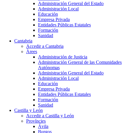
Administración General del Estado
Administración Local
Educación
Empresa Privada
Entidades Públicas Estatales
Formación
Sanidad
Cantabria
Accedir a Cantabria
Àrees
Administración de Justicia
Administración General de las Comunidades
Autónomas
Administración General del Estado
Administración Local
Educación
Empresa Privada
Entidades Públicas Estatales
Formación
Sanidad
Castilla y León
Accedir a Castilla y León
Províncies
Ávila
Burgos