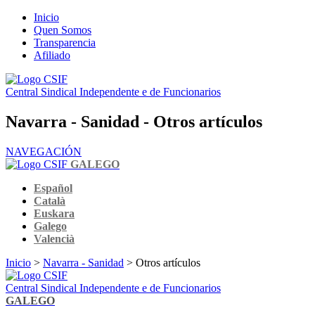
Inicio
Quen Somos
Transparencia
Afiliado
Central Sindical Independente e de Funcionarios
Navarra - Sanidad - Otros artículos
NAVEGACIÓN
GALEGO
Español
Català
Euskara
Galego
Valencià
Inicio
>
Navarra - Sanidad
> Otros artículos
Central Sindical Independente e de Funcionarios
GALEGO