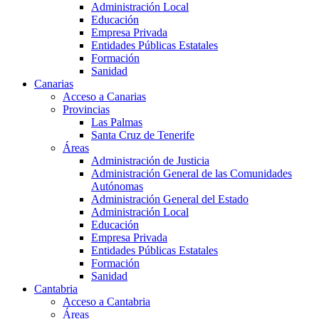
Administración Local
Educación
Empresa Privada
Entidades Públicas Estatales
Formación
Sanidad
Canarias
Acceso a Canarias
Provincias
Las Palmas
Santa Cruz de Tenerife
Áreas
Administración de Justicia
Administración General de las Comunidades
Autónomas
Administración General del Estado
Administración Local
Educación
Empresa Privada
Entidades Públicas Estatales
Formación
Sanidad
Cantabria
Acceso a Cantabria
Áreas