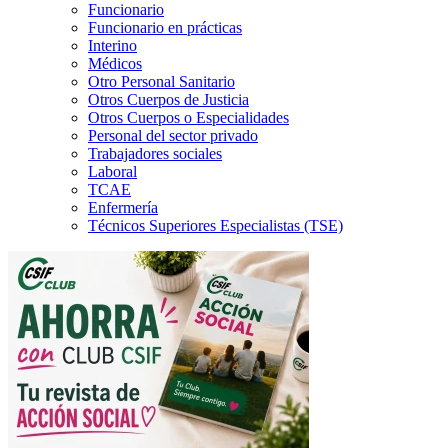
Funcionario
Funcionario en prácticas
Interino
Médicos
Otro Personal Sanitario
Otros Cuerpos de Justicia
Otros Cuerpos o Especialidades
Personal del sector privado
Trabajadores sociales
Laboral
TCAE
Enfermería
Técnicos Superiores Especialistas (TSE)