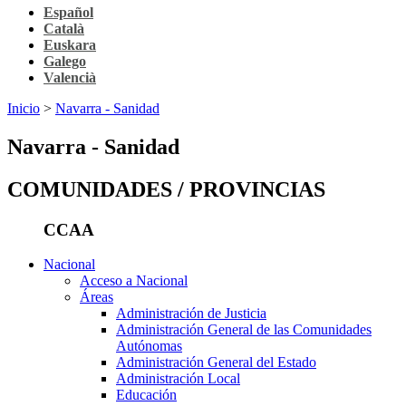
Español
Català
Euskara
Galego
Valencià
Inicio
>
Navarra - Sanidad
Navarra - Sanidad
COMUNIDADES / PROVINCIAS
CCAA
Nacional
Acceso a Nacional
Áreas
Administración de Justicia
Administración General de las Comunidades
Autónomas
Administración General del Estado
Administración Local
Educación