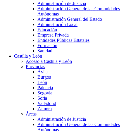
Administración de Justicia
Administración General de las Comunidades
Autónomas
Administración General del Estado
Administración Local
Educación
Empresa Privada
Entidades Públicas Estatales
Formación
Sanidad
Castilla y León
Acceso a Castilla y León
Provincias
Ávila
Burgos
León
Palencia
Segovia
Soria
Valladolid
Zamora
Áreas
Administración de Justicia
Administración General de las Comunidades
Autónomas