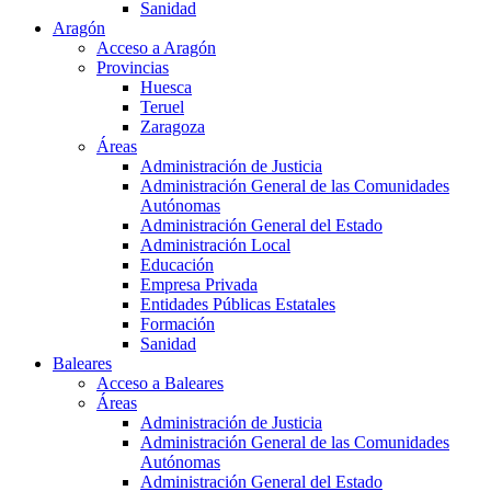
Sanidad
Aragón
Acceso a Aragón
Provincias
Huesca
Teruel
Zaragoza
Áreas
Administración de Justicia
Administración General de las Comunidades
Autónomas
Administración General del Estado
Administración Local
Educación
Empresa Privada
Entidades Públicas Estatales
Formación
Sanidad
Baleares
Acceso a Baleares
Áreas
Administración de Justicia
Administración General de las Comunidades
Autónomas
Administración General del Estado