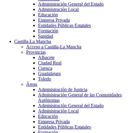
Administración General del Estado
Administración Local
Educación
Empresa Privada
Entidades Públicas Estatales
Formación
Sanidad
Castilla-La Mancha
Acceso a Castilla-La Mancha
Provincias
Albacete
Ciudad Real
Cuenca
Guadalajara
Toledo
Áreas
Administración de Justicia
Administración General de las Comunidades
Autónomas
Administración General del Estado
Administración Local
Educación
Empresa Privada
Entidades Públicas Estatales
Formación