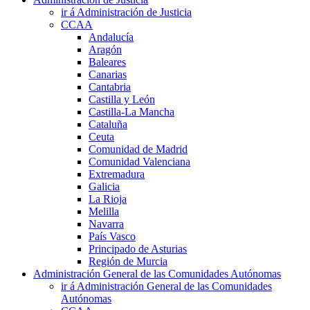
ir á Administración de Justicia
CCAA
Andalucía
Aragón
Baleares
Canarias
Cantabria
Castilla y León
Castilla-La Mancha
Cataluña
Ceuta
Comunidad de Madrid
Comunidad Valenciana
Extremadura
Galicia
La Rioja
Melilla
Navarra
País Vasco
Principado de Asturias
Región de Murcia
Administración General de las Comunidades Autónomas
ir á Administración General de las Comunidades
Autónomas