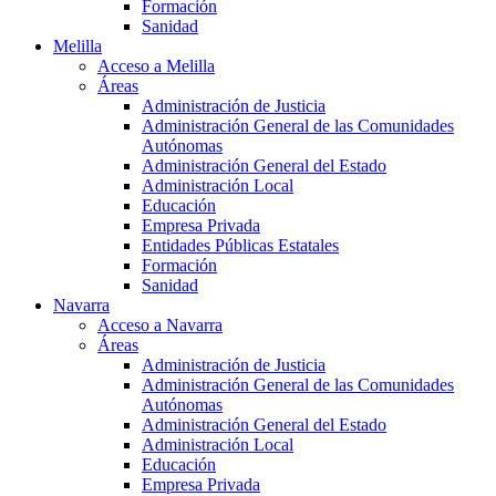
Formación
Sanidad
Melilla
Acceso a Melilla
Áreas
Administración de Justicia
Administración General de las Comunidades
Autónomas
Administración General del Estado
Administración Local
Educación
Empresa Privada
Entidades Públicas Estatales
Formación
Sanidad
Navarra
Acceso a Navarra
Áreas
Administración de Justicia
Administración General de las Comunidades
Autónomas
Administración General del Estado
Administración Local
Educación
Empresa Privada