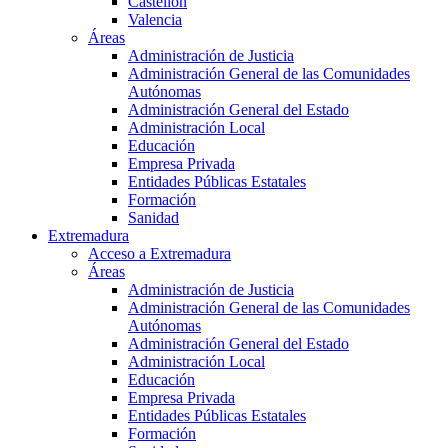
Castellón
Valencia
Áreas
Administración de Justicia
Administración General de las Comunidades
Autónomas
Administración General del Estado
Administración Local
Educación
Empresa Privada
Entidades Públicas Estatales
Formación
Sanidad
Extremadura
Acceso a Extremadura
Áreas
Administración de Justicia
Administración General de las Comunidades
Autónomas
Administración General del Estado
Administración Local
Educación
Empresa Privada
Entidades Públicas Estatales
Formación