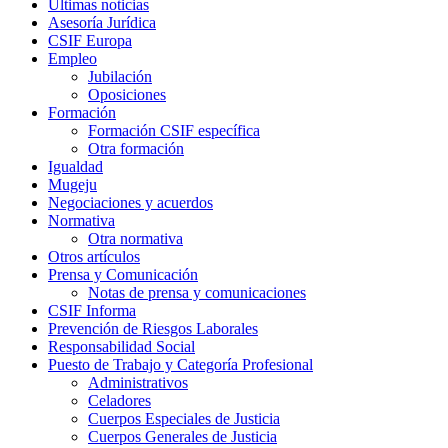
Últimas noticias
Asesoría Jurídica
CSIF Europa
Empleo
Jubilación
Oposiciones
Formación
Formación CSIF específica
Otra formación
Igualdad
Mugeju
Negociaciones y acuerdos
Normativa
Otra normativa
Otros artículos
Prensa y Comunicación
Notas de prensa y comunicaciones
CSIF Informa
Prevención de Riesgos Laborales
Responsabilidad Social
Puesto de Trabajo y Categoría Profesional
Administrativos
Celadores
Cuerpos Especiales de Justicia
Cuerpos Generales de Justicia