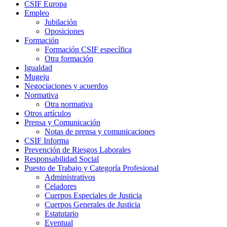
CSIF Europa
Empleo
Jubilación
Oposiciones
Formación
Formación CSIF específica
Otra formación
Igualdad
Mugeju
Negociaciones y acuerdos
Normativa
Otra normativa
Otros artículos
Prensa y Comunicación
Notas de prensa y comunicaciones
CSIF Informa
Prevención de Riesgos Laborales
Responsabilidad Social
Puesto de Trabajo y Categoría Profesional
Administrativos
Celadores
Cuerpos Especiales de Justicia
Cuerpos Generales de Justicia
Estatutario
Eventual