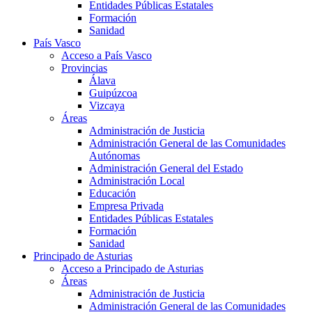
Entidades Públicas Estatales
Formación
Sanidad
País Vasco
Acceso a País Vasco
Provincias
Álava
Guipúzcoa
Vizcaya
Áreas
Administración de Justicia
Administración General de las Comunidades
Autónomas
Administración General del Estado
Administración Local
Educación
Empresa Privada
Entidades Públicas Estatales
Formación
Sanidad
Principado de Asturias
Acceso a Principado de Asturias
Áreas
Administración de Justicia
Administración General de las Comunidades