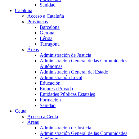
Sanidad
Cataluña
Acceso a Cataluña
Provincias
Barcelona
Gerona
Lérida
Tarragona
Áreas
Administración de Justicia
Administración General de las Comunidades
Autónomas
Administración General del Estado
Administración Local
Educación
Empresa Privada
Entidades Públicas Estatales
Formación
Sanidad
Ceuta
Acceso a Ceuta
Áreas
Administración de Justicia
Administración General de las Comunidades
Autónomas