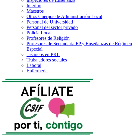
Inspectores de Enseñanza
Interino
Maestros
Otros Cuerpos de Administración Local
Personal de Universidad
Personal del sector privado
Policía Local
Profesores de Religión
Profesores de Secundaria FP y Enseñanzas de Régimen
Especial
Técnicos en PRL
Trabajadores sociales
Laboral
Enfermería