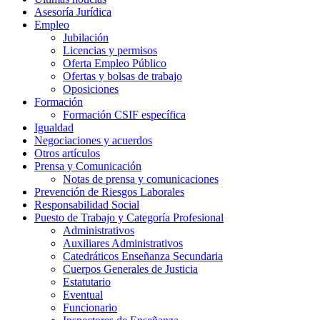
Asesoría Jurídica
Empleo
Jubilación
Licencias y permisos
Oferta Empleo Público
Ofertas y bolsas de trabajo
Oposiciones
Formación
Formación CSIF específica
Igualdad
Negociaciones y acuerdos
Otros artículos
Prensa y Comunicación
Notas de prensa y comunicaciones
Prevención de Riesgos Laborales
Responsabilidad Social
Puesto de Trabajo y Categoría Profesional
Administrativos
Auxiliares Administrativos
Catedráticos Enseñanza Secundaria
Cuerpos Generales de Justicia
Estatutario
Eventual
Funcionario