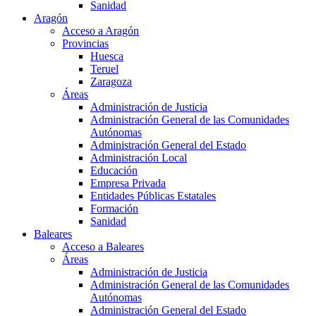
Sanidad
Aragón
Acceso a Aragón
Provincias
Huesca
Teruel
Zaragoza
Áreas
Administración de Justicia
Administración General de las Comunidades
Autónomas
Administración General del Estado
Administración Local
Educación
Empresa Privada
Entidades Públicas Estatales
Formación
Sanidad
Baleares
Acceso a Baleares
Áreas
Administración de Justicia
Administración General de las Comunidades
Autónomas
Administración General del Estado