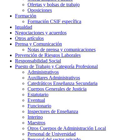
Ofertas y bolsas de trabajo
Oposiciones
Formación
Formación CSIF específica
Igualdad
Negociaciones y acuerdos
Otros artículos
Prensa y Comunicación
Notas de prensa y comunicaciones
Prevención de Riesgos Laborales
Responsabilidad Social
Puesto de Trabajo y Categoría Profesional
Administrativos
Auxiliares Administrativos
Catedráticos Enseñanza Secundaria
Cuerpos Generales de Justicia
Estatutario
Eventual
Funcionario
Inspectores de Enseñanza
Interino
Maestros
Otros Cuerpos de Administración Local
Personal de Universidad
Personal del sector privado