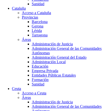
Sanidad
Cataluña
Acceso a Cataluña
Provincias
Barcelona
Gerona
Lérida
Tarragona
Áreas
Administración de Justicia
Administración General de las Comunidades
Autónomas
Administración General del Estado
Administración Local
Educación
Empresa Privada
Entidades Públicas Estatales
Formación
Sanidad
Ceuta
Acceso a Ceuta
Áreas
Administración de Justicia
Administración General de las Comunidades
Autónomas