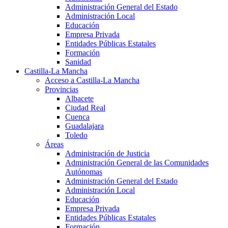
Administración General del Estado
Administración Local
Educación
Empresa Privada
Entidades Públicas Estatales
Formación
Sanidad
Castilla-La Mancha
Acceso a Castilla-La Mancha
Provincias
Albacete
Ciudad Real
Cuenca
Guadalajara
Toledo
Áreas
Administración de Justicia
Administración General de las Comunidades
Autónomas
Administración General del Estado
Administración Local
Educación
Empresa Privada
Entidades Públicas Estatales
Formación