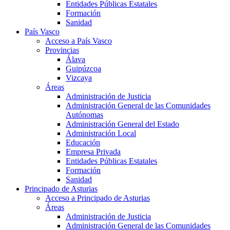
Entidades Públicas Estatales
Formación
Sanidad
País Vasco
Acceso a País Vasco
Provincias
Álava
Guipúzcoa
Vizcaya
Áreas
Administración de Justicia
Administración General de las Comunidades
Autónomas
Administración General del Estado
Administración Local
Educación
Empresa Privada
Entidades Públicas Estatales
Formación
Sanidad
Principado de Asturias
Acceso a Principado de Asturias
Áreas
Administración de Justicia
Administración General de las Comunidades