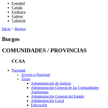
Español
Català
Euskara
Galego
Valencià
Inicio
>
Burgos
Burgos
COMUNIDADES / PROVINCIAS
CCAA
Nacional
Acceso a Nacional
Áreas
Administración de Justicia
Administración General de las Comunidades
Autónomas
Administración General del Estado
Administración Local
Educación