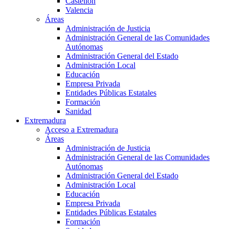
Castellón
Valencia
Áreas
Administración de Justicia
Administración General de las Comunidades
Autónomas
Administración General del Estado
Administración Local
Educación
Empresa Privada
Entidades Públicas Estatales
Formación
Sanidad
Extremadura
Acceso a Extremadura
Áreas
Administración de Justicia
Administración General de las Comunidades
Autónomas
Administración General del Estado
Administración Local
Educación
Empresa Privada
Entidades Públicas Estatales
Formación