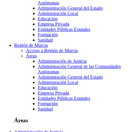
Autónomas
Administración General del Estado
Administración Local
Educación
Empresa Privada
Entidades Públicas Estatales
Formación
Sanidad
Región de Murcia
Acceso a Región de Murcia
Áreas
Administración de Justicia
Administración General de las Comunidades
Autónomas
Administración General del Estado
Administración Local
Educación
Empresa Privada
Entidades Públicas Estatales
Formación
Sanidad
Áreas
Administración de Justicia