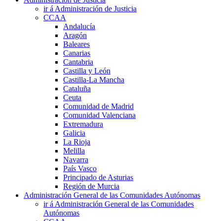
ir á Administración de Justicia
CCAA
Andalucía
Aragón
Baleares
Canarias
Cantabria
Castilla y León
Castilla-La Mancha
Cataluña
Ceuta
Comunidad de Madrid
Comunidad Valenciana
Extremadura
Galicia
La Rioja
Melilla
Navarra
País Vasco
Principado de Asturias
Región de Murcia
Administración General de las Comunidades Autónomas
ir á Administración General de las Comunidades
Autónomas