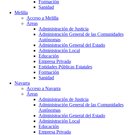
Formación
Sanidad
Melilla
Acceso a Melilla
Áreas
Administración de Justicia
Administración General de las Comunidades
Autónomas
Administración General del Estado
Administración Local
Educación
Empresa Privada
Entidades Públicas Estatales
Formación
Sanidad
Navarra
Acceso a Navarra
Áreas
Administración de Justicia
Administración General de las Comunidades
Autónomas
Administración General del Estado
Administración Local
Educación
Empresa Privada