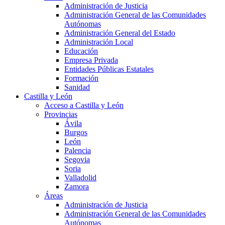
Administración de Justicia
Administración General de las Comunidades
Autónomas
Administración General del Estado
Administración Local
Educación
Empresa Privada
Entidades Públicas Estatales
Formación
Sanidad
Castilla y León
Acceso a Castilla y León
Provincias
Ávila
Burgos
León
Palencia
Segovia
Soria
Valladolid
Zamora
Áreas
Administración de Justicia
Administración General de las Comunidades
Autónomas