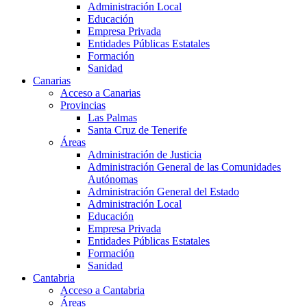
Administración Local
Educación
Empresa Privada
Entidades Públicas Estatales
Formación
Sanidad
Canarias
Acceso a Canarias
Provincias
Las Palmas
Santa Cruz de Tenerife
Áreas
Administración de Justicia
Administración General de las Comunidades
Autónomas
Administración General del Estado
Administración Local
Educación
Empresa Privada
Entidades Públicas Estatales
Formación
Sanidad
Cantabria
Acceso a Cantabria
Áreas