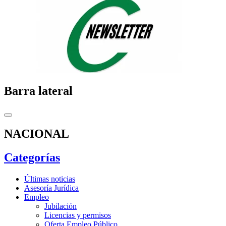
Barra lateral
NACIONAL
Categorías
Últimas noticias
Asesoría Jurídica
Empleo
Jubilación
Licencias y permisos
Oferta Empleo Público