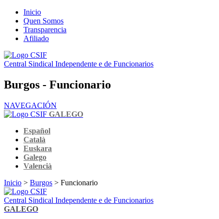
Inicio
Quen Somos
Transparencia
Afiliado
Central Sindical Independente e de Funcionarios
Burgos - Funcionario
NAVEGACIÓN
GALEGO
Español
Català
Euskara
Galego
Valencià
Inicio
>
Burgos
> Funcionario
Central Sindical Independente e de Funcionarios
GALEGO