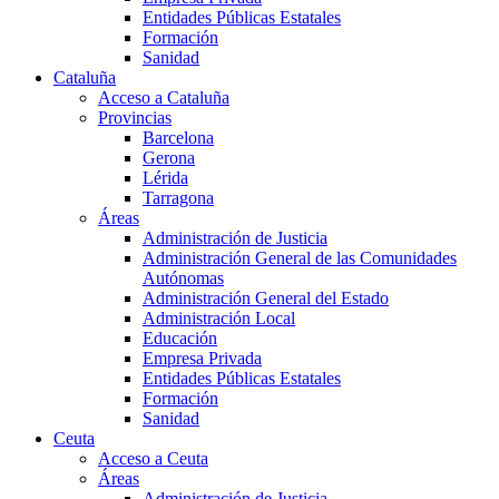
Entidades Públicas Estatales
Formación
Sanidad
Cataluña
Acceso a Cataluña
Provincias
Barcelona
Gerona
Lérida
Tarragona
Áreas
Administración de Justicia
Administración General de las Comunidades
Autónomas
Administración General del Estado
Administración Local
Educación
Empresa Privada
Entidades Públicas Estatales
Formación
Sanidad
Ceuta
Acceso a Ceuta
Áreas
Administración de Justicia