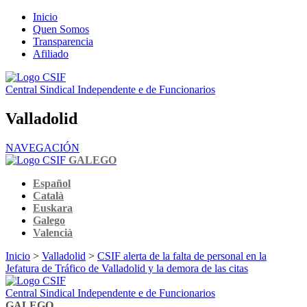
Inicio
Quen Somos
Transparencia
Afiliado
Central Sindical Independente e de Funcionarios
Valladolid
NAVEGACIÓN
GALEGO
Español
Català
Euskara
Galego
Valencià
Inicio
>
Valladolid
>
CSIF alerta de la falta de personal en la
Jefatura de Tráfico de Valladolid y la demora de las citas
Central Sindical Independente e de Funcionarios
GALEGO