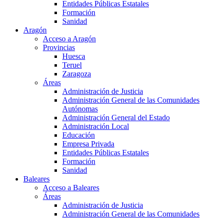
Entidades Públicas Estatales
Formación
Sanidad
Aragón
Acceso a Aragón
Provincias
Huesca
Teruel
Zaragoza
Áreas
Administración de Justicia
Administración General de las Comunidades
Autónomas
Administración General del Estado
Administración Local
Educación
Empresa Privada
Entidades Públicas Estatales
Formación
Sanidad
Baleares
Acceso a Baleares
Áreas
Administración de Justicia
Administración General de las Comunidades