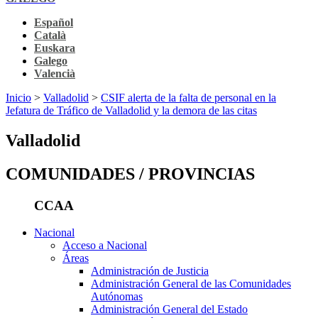
Español
Català
Euskara
Galego
Valencià
Inicio
>
Valladolid
>
CSIF alerta de la falta de personal en la
Jefatura de Tráfico de Valladolid y la demora de las citas
Valladolid
COMUNIDADES / PROVINCIAS
CCAA
Nacional
Acceso a Nacional
Áreas
Administración de Justicia
Administración General de las Comunidades
Autónomas
Administración General del Estado