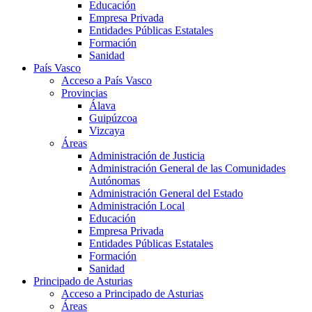
Educación
Empresa Privada
Entidades Públicas Estatales
Formación
Sanidad
País Vasco
Acceso a País Vasco
Provincias
Álava
Guipúzcoa
Vizcaya
Áreas
Administración de Justicia
Administración General de las Comunidades
Autónomas
Administración General del Estado
Administración Local
Educación
Empresa Privada
Entidades Públicas Estatales
Formación
Sanidad
Principado de Asturias
Acceso a Principado de Asturias
Áreas