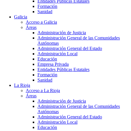
Entidades Públicas Estatales
Formación
Sanidad
Galicia
Acceso a Galicia
Áreas
Administración de Justicia
Administración General de las Comunidades
Autónomas
Administración General del Estado
Administración Local
Educación
Empresa Privada
Entidades Públicas Estatales
Formación
Sanidad
La Rioja
Acceso a La Rioja
Áreas
Administración de Justicia
Administración General de las Comunidades
Autónomas
Administración General del Estado
Administración Local
Educación