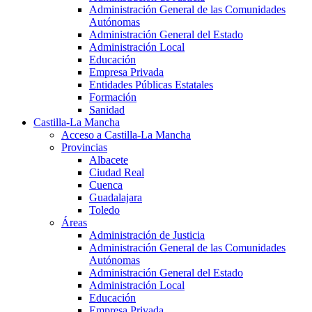
Administración General de las Comunidades
Autónomas
Administración General del Estado
Administración Local
Educación
Empresa Privada
Entidades Públicas Estatales
Formación
Sanidad
Castilla-La Mancha
Acceso a Castilla-La Mancha
Provincias
Albacete
Ciudad Real
Cuenca
Guadalajara
Toledo
Áreas
Administración de Justicia
Administración General de las Comunidades
Autónomas
Administración General del Estado
Administración Local
Educación
Empresa Privada