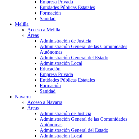
Empresa Privada
Entidades Públicas Estatales
Formación
Sanidad
Melilla
Acceso a Melilla
Áreas
Administración de Justicia
Administración General de las Comunidades
Autónomas
Administración General del Estado
Administración Local
Educación
Empresa Privada
Entidades Públicas Estatales
Formación
Sanidad
Navarra
Acceso a Navarra
Áreas
Administración de Justicia
Administración General de las Comunidades
Autónomas
Administración General del Estado
Administración Local