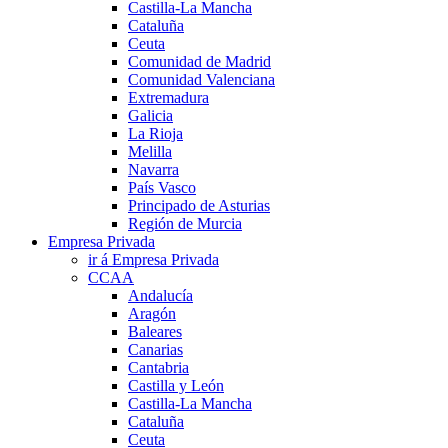
Castilla-La Mancha
Cataluña
Ceuta
Comunidad de Madrid
Comunidad Valenciana
Extremadura
Galicia
La Rioja
Melilla
Navarra
País Vasco
Principado de Asturias
Región de Murcia
Empresa Privada
ir á Empresa Privada
CCAA
Andalucía
Aragón
Baleares
Canarias
Cantabria
Castilla y León
Castilla-La Mancha
Cataluña
Ceuta