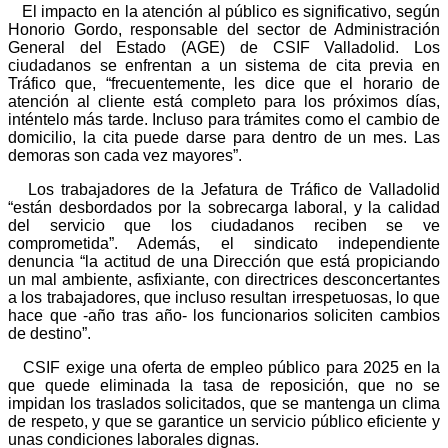
El impacto en la atención al público es significativo, según
Honorio Gordo, responsable del sector de Administración
General del Estado (AGE) de CSIF Valladolid. Los
ciudadanos se enfrentan a un sistema de cita previa en
Tráfico que, “frecuentemente, les dice que el horario de
atención al cliente está completo para los próximos días,
inténtelo más tarde. Incluso para trámites como el cambio de
domicilio, la cita puede darse para dentro de un mes. Las
demoras son cada vez mayores”.
Los trabajadores de la Jefatura de Tráfico de Valladolid
“están desbordados por la sobrecarga laboral, y la calidad
del servicio que los ciudadanos reciben se ve
comprometida”. Además, el sindicato independiente
denuncia “la actitud de una Dirección que está propiciando
un mal ambiente, asfixiante, con directrices desconcertantes
a los trabajadores, que incluso resultan irrespetuosas, lo que
hace que -año tras año- los funcionarios soliciten cambios
de destino”.
CSIF exige una oferta de empleo público para 2025 en la
que quede eliminada la tasa de reposición, que no se
impidan los traslados solicitados, que se mantenga un clima
de respeto, y que se garantice un servicio público eficiente y
unas condiciones laborales dignas.