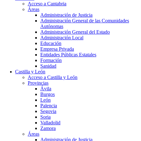
Acceso a Cantabria
Áreas
Administración de Justicia
Administración General de las Comunidades
Autónomas
Administración General del Estado
Administración Local
Educación
Empresa Privada
Entidades Públicas Estatales
Formación
Sanidad
Castilla y León
Acceso a Castilla y León
Provincias
Ávila
Burgos
León
Palencia
Segovia
Soria
Valladolid
Zamora
Áreas
Administración de Justicia