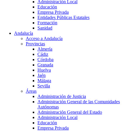
Administración Local
Educación
Empresa Privada
Entidades Públicas Estatales
Formación
Sanidad
Andalucía
Acceso a Andalucía
Provincias
Almería
Cádiz
Córdoba
Granada
Huelva
Jaén
Málaga
Sevilla
Áreas
Administración de Justicia
Administración General de las Comunidades
Autónomas
Administración General del Estado
Administración Local
Educación
Empresa Privada