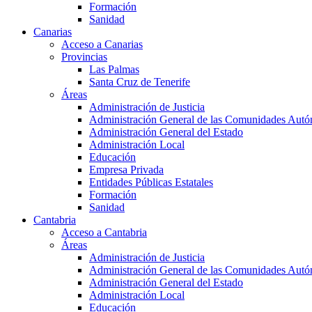
Formación
Sanidad
Canarias
Acceso a Canarias
Provincias
Las Palmas
Santa Cruz de Tenerife
Áreas
Administración de Justicia
Administración General de las Comunidades Aut
Administración General del Estado
Administración Local
Educación
Empresa Privada
Entidades Públicas Estatales
Formación
Sanidad
Cantabria
Acceso a Cantabria
Áreas
Administración de Justicia
Administración General de las Comunidades Aut
Administración General del Estado
Administración Local
Educación