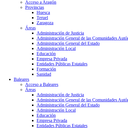
Acceso a Aragón
Provincias
Huesca
Teruel
Zaragoza
Áreas
Administración de Justicia
Administración General de las Comunidades Aut
Administración General del Estado
Administración Local
Educación
Empresa Privada
Entidades Públicas Estatales
Formación
Sanidad
Baleares
Acceso a Baleares
Áreas
Administración de Justicia
Administración General de las Comunidades Aut
Administración General del Estado
Administración Local
Educación
Empresa Privada
Entidades Públicas Estatales