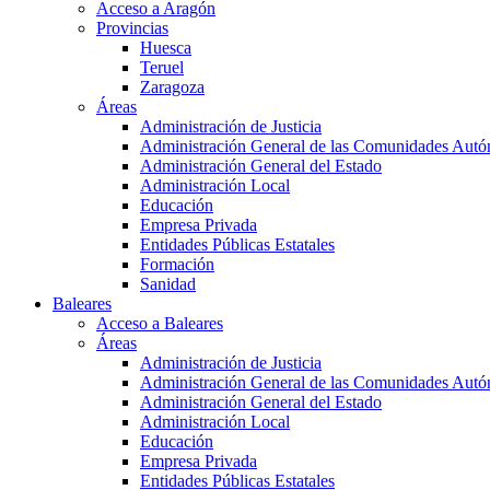
Acceso a Aragón
Provincias
Huesca
Teruel
Zaragoza
Áreas
Administración de Justicia
Administración General de las Comunidades Aut
Administración General del Estado
Administración Local
Educación
Empresa Privada
Entidades Públicas Estatales
Formación
Sanidad
Baleares
Acceso a Baleares
Áreas
Administración de Justicia
Administración General de las Comunidades Aut
Administración General del Estado
Administración Local
Educación
Empresa Privada
Entidades Públicas Estatales