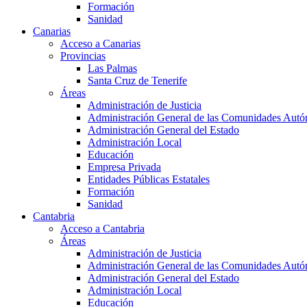
Formación
Sanidad
Canarias
Acceso a Canarias
Provincias
Las Palmas
Santa Cruz de Tenerife
Áreas
Administración de Justicia
Administración General de las Comunidades Aut
Administración General del Estado
Administración Local
Educación
Empresa Privada
Entidades Públicas Estatales
Formación
Sanidad
Cantabria
Acceso a Cantabria
Áreas
Administración de Justicia
Administración General de las Comunidades Aut
Administración General del Estado
Administración Local
Educación