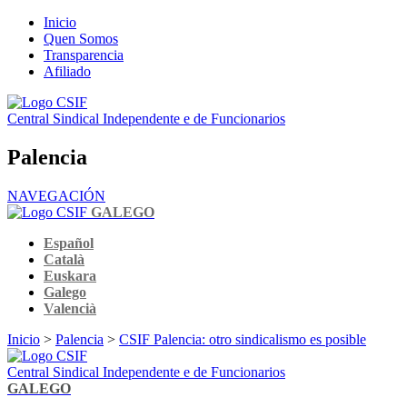
Inicio
Quen Somos
Transparencia
Afiliado
Central Sindical Independente e de Funcionarios
Palencia
NAVEGACIÓN
GALEGO
Español
Català
Euskara
Galego
Valencià
Inicio
>
Palencia
>
CSIF Palencia: otro sindicalismo es posible
Central Sindical Independente e de Funcionarios
GALEGO