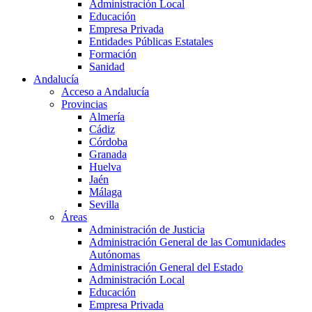
Administración Local
Educación
Empresa Privada
Entidades Públicas Estatales
Formación
Sanidad
Andalucía
Acceso a Andalucía
Provincias
Almería
Cádiz
Córdoba
Granada
Huelva
Jaén
Málaga
Sevilla
Áreas
Administración de Justicia
Administración General de las Comunidades
Autónomas
Administración General del Estado
Administración Local
Educación
Empresa Privada