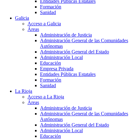
Entidades Públicas Estatales
Formación
Sanidad
Galicia
Acceso a Galicia
Áreas
Administración de Justicia
Administración General de las Comunidades
Autónomas
Administración General del Estado
Administración Local
Educación
Empresa Privada
Entidades Públicas Estatales
Formación
Sanidad
La Rioja
Acceso a La Rioja
Áreas
Administración de Justicia
Administración General de las Comunidades
Autónomas
Administración General del Estado
Administración Local
Educación