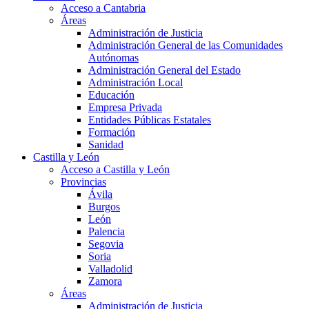
Acceso a Cantabria
Áreas
Administración de Justicia
Administración General de las Comunidades
Autónomas
Administración General del Estado
Administración Local
Educación
Empresa Privada
Entidades Públicas Estatales
Formación
Sanidad
Castilla y León
Acceso a Castilla y León
Provincias
Ávila
Burgos
León
Palencia
Segovia
Soria
Valladolid
Zamora
Áreas
Administración de Justicia