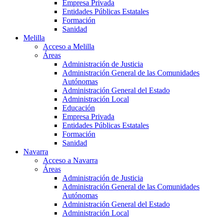
Empresa Privada
Entidades Públicas Estatales
Formación
Sanidad
Melilla
Acceso a Melilla
Áreas
Administración de Justicia
Administración General de las Comunidades
Autónomas
Administración General del Estado
Administración Local
Educación
Empresa Privada
Entidades Públicas Estatales
Formación
Sanidad
Navarra
Acceso a Navarra
Áreas
Administración de Justicia
Administración General de las Comunidades
Autónomas
Administración General del Estado
Administración Local