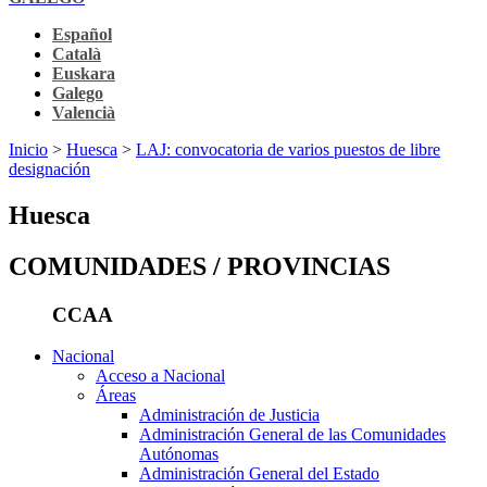
Español
Català
Euskara
Galego
Valencià
Inicio
>
Huesca
>
LAJ: convocatoria de varios puestos de libre
designación
Huesca
COMUNIDADES / PROVINCIAS
CCAA
Nacional
Acceso a Nacional
Áreas
Administración de Justicia
Administración General de las Comunidades
Autónomas
Administración General del Estado