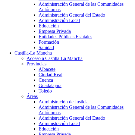
Administración General de las Comunidades
Autónomas
Administración General del Estado
Administración Local
Educación
Empresa Privada
Entidades Públicas Estatales
Formación
Sanidad
Castilla-La Mancha
Acceso a Castilla-La Mancha
Provincias
Albacete
Ciudad Real
Cuenca
Guadalajara
Toledo
Áreas
Administración de Justicia
Administración General de las Comunidades
Autónomas
Administración General del Estado
Administración Local
Educación
Empresa Privada