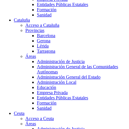
Entidades Públicas Estatales
Formación
Sanidad
Cataluña
Acceso a Cataluña
Provincias
Barcelona
Gerona
Lérida
Tarragona
Áreas
Administración de Justicia
Administración General de las Comunidades
Autónomas
Administración General del Estado
Administración Local
Educación
Empresa Privada
Entidades Públicas Estatales
Formación
Sanidad
Ceuta
Acceso a Ceuta
Áreas
Administración de Justicia