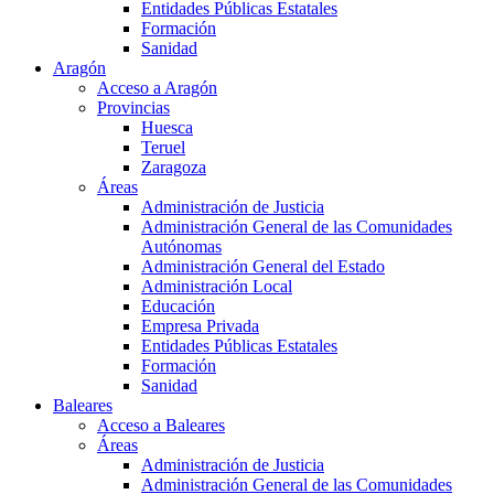
Entidades Públicas Estatales
Formación
Sanidad
Aragón
Acceso a Aragón
Provincias
Huesca
Teruel
Zaragoza
Áreas
Administración de Justicia
Administración General de las Comunidades
Autónomas
Administración General del Estado
Administración Local
Educación
Empresa Privada
Entidades Públicas Estatales
Formación
Sanidad
Baleares
Acceso a Baleares
Áreas
Administración de Justicia
Administración General de las Comunidades