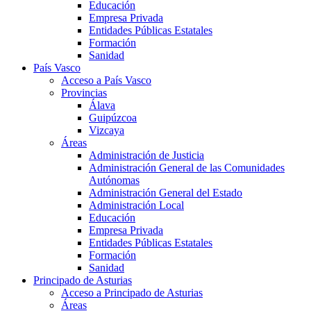
Educación
Empresa Privada
Entidades Públicas Estatales
Formación
Sanidad
País Vasco
Acceso a País Vasco
Provincias
Álava
Guipúzcoa
Vizcaya
Áreas
Administración de Justicia
Administración General de las Comunidades
Autónomas
Administración General del Estado
Administración Local
Educación
Empresa Privada
Entidades Públicas Estatales
Formación
Sanidad
Principado de Asturias
Acceso a Principado de Asturias
Áreas