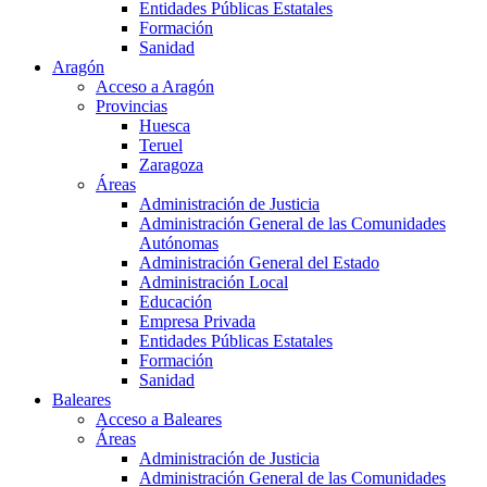
Entidades Públicas Estatales
Formación
Sanidad
Aragón
Acceso a Aragón
Provincias
Huesca
Teruel
Zaragoza
Áreas
Administración de Justicia
Administración General de las Comunidades
Autónomas
Administración General del Estado
Administración Local
Educación
Empresa Privada
Entidades Públicas Estatales
Formación
Sanidad
Baleares
Acceso a Baleares
Áreas
Administración de Justicia
Administración General de las Comunidades