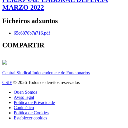
MARZO 2022
Ficheiros adxuntos
65c6878b7a716.pdf
COMPARTIR
Central Sindical Independente e de Funcionarios
CSIF
© 2026 Todos os dereitos reservados
Quen Somos
Aviso legal
Política de Privacidade
Canle ético
Política de Cookies
Establecer cookies