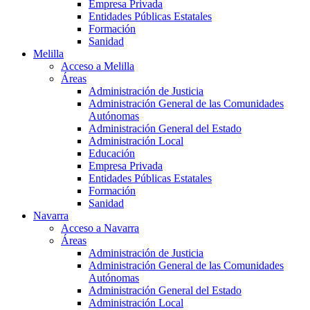
Empresa Privada
Entidades Públicas Estatales
Formación
Sanidad
Melilla
Acceso a Melilla
Áreas
Administración de Justicia
Administración General de las Comunidades
Autónomas
Administración General del Estado
Administración Local
Educación
Empresa Privada
Entidades Públicas Estatales
Formación
Sanidad
Navarra
Acceso a Navarra
Áreas
Administración de Justicia
Administración General de las Comunidades
Autónomas
Administración General del Estado
Administración Local