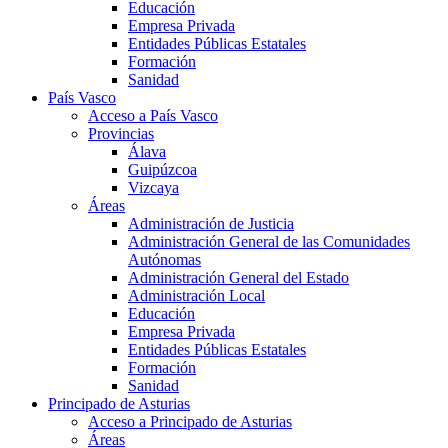
Educación
Empresa Privada
Entidades Públicas Estatales
Formación
Sanidad
País Vasco
Acceso a País Vasco
Provincias
Álava
Guipúzcoa
Vizcaya
Áreas
Administración de Justicia
Administración General de las Comunidades
Autónomas
Administración General del Estado
Administración Local
Educación
Empresa Privada
Entidades Públicas Estatales
Formación
Sanidad
Principado de Asturias
Acceso a Principado de Asturias
Áreas