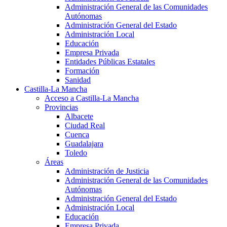
Administración General de las Comunidades
Autónomas
Administración General del Estado
Administración Local
Educación
Empresa Privada
Entidades Públicas Estatales
Formación
Sanidad
Castilla-La Mancha
Acceso a Castilla-La Mancha
Provincias
Albacete
Ciudad Real
Cuenca
Guadalajara
Toledo
Áreas
Administración de Justicia
Administración General de las Comunidades
Autónomas
Administración General del Estado
Administración Local
Educación
Empresa Privada