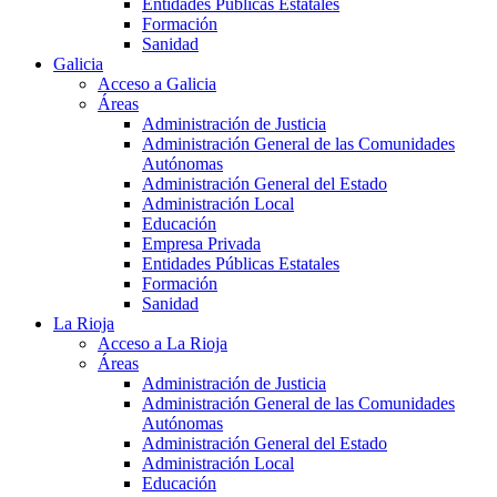
Entidades Públicas Estatales
Formación
Sanidad
Galicia
Acceso a Galicia
Áreas
Administración de Justicia
Administración General de las Comunidades
Autónomas
Administración General del Estado
Administración Local
Educación
Empresa Privada
Entidades Públicas Estatales
Formación
Sanidad
La Rioja
Acceso a La Rioja
Áreas
Administración de Justicia
Administración General de las Comunidades
Autónomas
Administración General del Estado
Administración Local
Educación