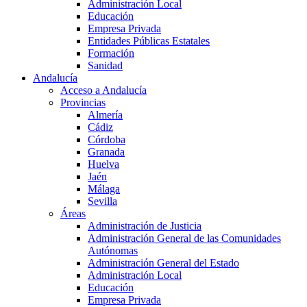
Administración Local
Educación
Empresa Privada
Entidades Públicas Estatales
Formación
Sanidad
Andalucía
Acceso a Andalucía
Provincias
Almería
Cádiz
Córdoba
Granada
Huelva
Jaén
Málaga
Sevilla
Áreas
Administración de Justicia
Administración General de las Comunidades
Autónomas
Administración General del Estado
Administración Local
Educación
Empresa Privada