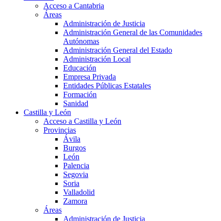
Acceso a Cantabria
Áreas
Administración de Justicia
Administración General de las Comunidades
Autónomas
Administración General del Estado
Administración Local
Educación
Empresa Privada
Entidades Públicas Estatales
Formación
Sanidad
Castilla y León
Acceso a Castilla y León
Provincias
Ávila
Burgos
León
Palencia
Segovia
Soria
Valladolid
Zamora
Áreas
Administración de Justicia