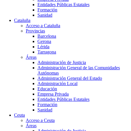
Entidades Públicas Estatales
Formación
Sanidad
Cataluña
Acceso a Cataluña
Provincias
Barcelona
Gerona
Lérida
Tarragona
Áreas
Administración de Justicia
Administración General de las Comunidades
Autónomas
Administración General del Estado
Administración Local
Educación
Empresa Privada
Entidades Públicas Estatales
Formación
Sanidad
Ceuta
Acceso a Ceuta
Áreas
Administración de Justicia