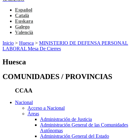
Español
Català
Euskara
Galego
Valencià
Inicio
>
Huesca
>
MINISTERIO DE DEFENSA PERSONAL
LABORAL Mesa De Cierres
Huesca
COMUNIDADES / PROVINCIAS
CCAA
Nacional
Acceso a Nacional
Áreas
Administración de Justicia
Administración General de las Comunidades
Autónomas
Administración General del Estado