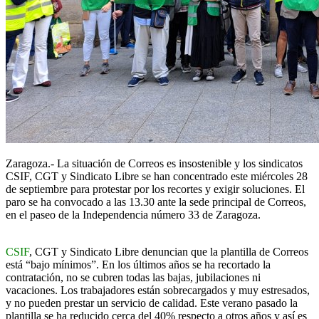
Zaragoza.- La situación de Correos es insostenible y los sindicatos
CSIF, CGT y Sindicato Libre se han concentrado este miércoles 28
de septiembre para protestar por los recortes y exigir soluciones. El
paro se ha convocado a las 13.30 ante la sede principal de Correos,
en el paseo de la Independencia número 33 de Zaragoza.
CSIF
, CGT y Sindicato Libre denuncian que la plantilla de Correos
está “bajo mínimos”. En los últimos años se ha recortado la
contratación, no se cubren todas las bajas, jubilaciones ni
vacaciones. Los trabajadores están sobrecargados y muy estresados,
y no pueden prestar un servicio de calidad. Este verano pasado la
plantilla se ha reducido cerca del 40% respecto a otros años y así es