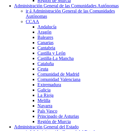
Región de Murcia
Administración General de las Comunidades Autónomas
ir á Administración General de las Comunidades
Autónomas
CCAA
Andalucía
Aragón
Baleares
Canarias
Cantabria
Castilla y León
Castilla-La Mancha
Cataluña
Ceuta
Comunidad de Madrid
Comunidad Valenciana
Extremadura
Galicia
La Rioja
Melilla
Navarra
País Vasco
Principado de Asturias
Región de Murcia
Administración General del Estado