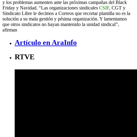
y los problemas aumenten ante las próximas campañas del Black
Friday y Navidad. “Las organizaciones sindicales
CSIF
, CGT y
Sindicato Libre le decimos a Correos que recortar plantilla no es la
solución a su mala gestión y pésima organización. Y lamentamos
que otros sindicatos no hayan mantenido la unidad sindical”,
afirman
Artículo en AraInfo
RTVE