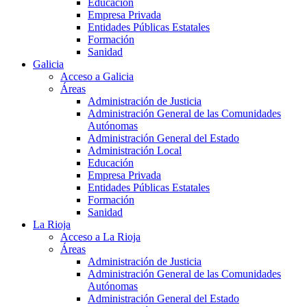
Educación
Empresa Privada
Entidades Públicas Estatales
Formación
Sanidad
Galicia
Acceso a Galicia
Áreas
Administración de Justicia
Administración General de las Comunidades
Autónomas
Administración General del Estado
Administración Local
Educación
Empresa Privada
Entidades Públicas Estatales
Formación
Sanidad
La Rioja
Acceso a La Rioja
Áreas
Administración de Justicia
Administración General de las Comunidades
Autónomas
Administración General del Estado