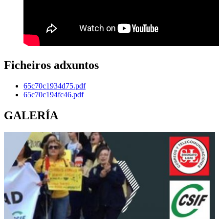
Ficheiros adxuntos
65c70c1934d75.pdf
65c70c194fc46.pdf
GALERÍA