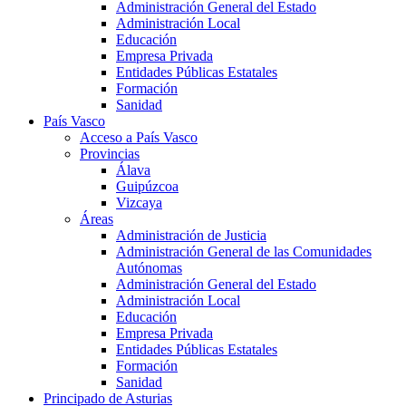
Administración General del Estado
Administración Local
Educación
Empresa Privada
Entidades Públicas Estatales
Formación
Sanidad
País Vasco
Acceso a País Vasco
Provincias
Álava
Guipúzcoa
Vizcaya
Áreas
Administración de Justicia
Administración General de las Comunidades
Autónomas
Administración General del Estado
Administración Local
Educación
Empresa Privada
Entidades Públicas Estatales
Formación
Sanidad
Principado de Asturias