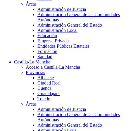
Áreas
Administración de Justicia
Administración General de las Comunidades
Autónomas
Administración General del Estado
Administración Local
Educación
Empresa Privada
Entidades Públicas Estatales
Formación
Sanidad
Castilla-La Mancha
Acceso a Castilla-La Mancha
Provincias
Albacete
Ciudad Real
Cuenca
Guadalajara
Toledo
Áreas
Administración de Justicia
Administración General de las Comunidades
Autónomas
Administración General del Estado
Administración Local