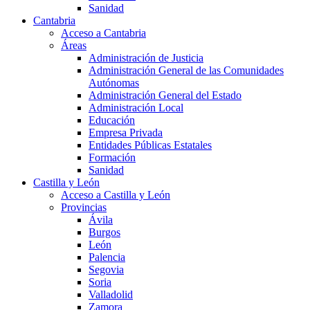
Sanidad
Cantabria
Acceso a Cantabria
Áreas
Administración de Justicia
Administración General de las Comunidades
Autónomas
Administración General del Estado
Administración Local
Educación
Empresa Privada
Entidades Públicas Estatales
Formación
Sanidad
Castilla y León
Acceso a Castilla y León
Provincias
Ávila
Burgos
León
Palencia
Segovia
Soria
Valladolid
Zamora