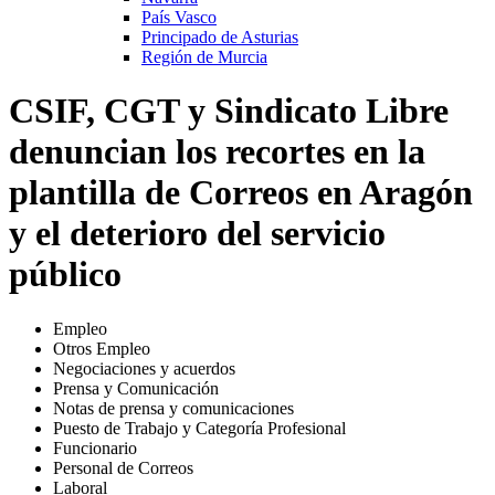
País Vasco
Principado de Asturias
Región de Murcia
CSIF, CGT y Sindicato Libre
denuncian los recortes en la
plantilla de Correos en Aragón
y el deterioro del servicio
público
Empleo
Otros Empleo
Negociaciones y acuerdos
Prensa y Comunicación
Notas de prensa y comunicaciones
Puesto de Trabajo y Categoría Profesional
Funcionario
Personal de Correos
Laboral