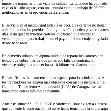
imposible mantener un servicio de calidad. La gota que ha colmado
el vaso ha sido agosto, con una entrada extra de trabajo de 90.000
notificaciones en la provincia de Zaragoza.
El servicio en el medio rural todavía es peor. Los carteros no llegan
a diario a todos los pueblos. Por algunos sólo pueden pasar cada tres
días. Aún quedan muchos carteros que tienen que utilizar su
vehículo propio para trabajar, con el pago del kilometraje congelado
desde hace años.
En el medio urbano, en alguna unidad de reparto los carteros han
tenido que cubrir más de dos zonas por falta de contratación,
viéndose obligados a hacer hasta 10 kilómetros diarios a pie.
En las oficinas, han aumentado las esperas para los ciudadanos. A
los trabajadores les exigen mas objetivos con menos medios. En el
Centro de Tratamiento Automatizado (CTA) de Zaragoza se está
trabajando con el mínimo de plantilla.
Ante esta situación,
CSIF
, CGT y Sindicato Libre exigen a Correos
que aumente la contratación. Si no se hace, temen que la sobrecarga