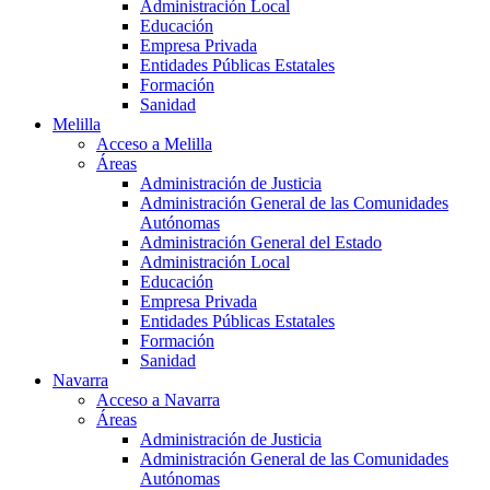
Administración Local
Educación
Empresa Privada
Entidades Públicas Estatales
Formación
Sanidad
Melilla
Acceso a Melilla
Áreas
Administración de Justicia
Administración General de las Comunidades
Autónomas
Administración General del Estado
Administración Local
Educación
Empresa Privada
Entidades Públicas Estatales
Formación
Sanidad
Navarra
Acceso a Navarra
Áreas
Administración de Justicia
Administración General de las Comunidades
Autónomas