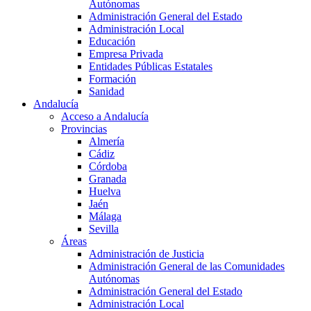
Autónomas
Administración General del Estado
Administración Local
Educación
Empresa Privada
Entidades Públicas Estatales
Formación
Sanidad
Andalucía
Acceso a Andalucía
Provincias
Almería
Cádiz
Córdoba
Granada
Huelva
Jaén
Málaga
Sevilla
Áreas
Administración de Justicia
Administración General de las Comunidades
Autónomas
Administración General del Estado
Administración Local