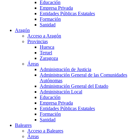
Educación
Empresa Privada
Entidades Públicas Estatales
Formación
Sanidad
Aragón
Acceso a Aragón
Provincias
Huesca
Teruel
Zaragoza
Áreas
Administración de Justicia
Administración General de las Comunidades
Autónomas
Administración General del Estado
Administración Local
Educación
Empresa Privada
Entidades Públicas Estatales
Formación
Sanidad
Baleares
Acceso a Baleares
Áreas