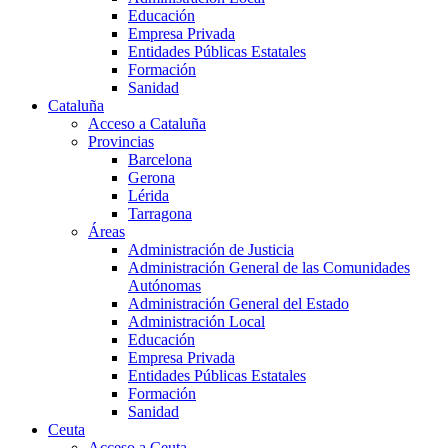
Educación
Empresa Privada
Entidades Públicas Estatales
Formación
Sanidad
Cataluña
Acceso a Cataluña
Provincias
Barcelona
Gerona
Lérida
Tarragona
Áreas
Administración de Justicia
Administración General de las Comunidades
Autónomas
Administración General del Estado
Administración Local
Educación
Empresa Privada
Entidades Públicas Estatales
Formación
Sanidad
Ceuta
Acceso a Ceuta