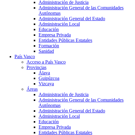
Administración de Justicia
Administración General de las Comunidades
Autónomas
Administración General del Estado
Administración Local
Educación
Empresa Privada
Entidades Públicas Estatales
Formación
Sanidad
País Vasco
Acceso a País Vasco
Provincias
Álava
Guipúzcoa
Vizcaya
Áreas
Administración de Justicia
Administración General de las Comunidades
Autónomas
Administración General del Estado
Administración Local
Educación
Empresa Privada
Entidades Públicas Estatales