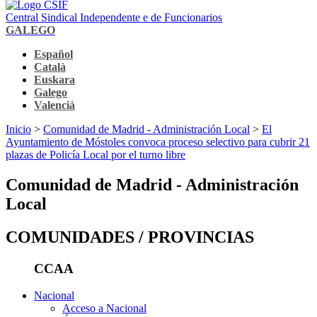
Central Sindical Independente e de Funcionarios
GALEGO
Español
Català
Euskara
Galego
Valencià
Inicio
>
Comunidad de Madrid - Administración Local
>
El
Ayuntamiento de Móstoles convoca proceso selectivo para cubrir 21
plazas de Policía Local por el turno libre
Comunidad de Madrid - Administración
Local
COMUNIDADES / PROVINCIAS
CCAA
Nacional
Acceso a Nacional