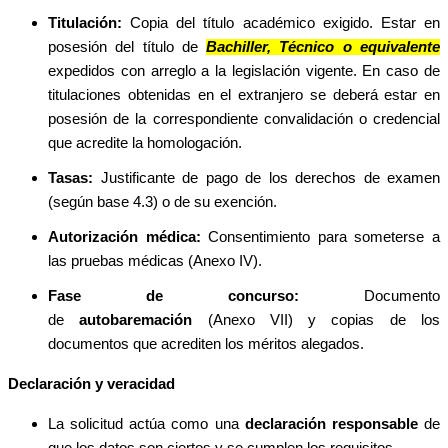
Titulación:
Copia del título académico exigido. Estar en
posesión del título de
Bachiller, Técnico o equivalente
expedidos con arreglo a la legislación vigente. En caso de
titulaciones obtenidas en el extranjero se deberá estar en
posesión de la correspondiente convalidación o credencial
que acredite la homologación.
Tasas:
Justificante de pago de los derechos de examen
(según base 4.3) o de su exención.
Autorización médica:
Consentimiento para someterse a
las pruebas médicas (Anexo IV).
Fase de concurso:
Documento
de
autobaremación
(Anexo VII) y copias de los
documentos que acrediten los méritos alegados.
Declaración y veracidad
La solicitud actúa como una
declaración responsable
de
que los datos son ciertos y se cumplen los requisitos.