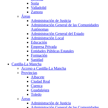
Soria
Valladolid
Zamora
Áreas
Administración de Justicia
Administración General de las Comunidades
Autónomas
Administración General del Estado
Administración Local
Educación
Empresa Privada
Entidades Públicas Estatales
Formación
Sanidad
Castilla-La Mancha
Acceso a Castilla-La Mancha
Provincias
Albacete
Ciudad Real
Cuenca
Guadalajara
Toledo
Áreas
Administración de Justicia
Administración General de las Comunidades