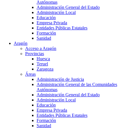
Autónomas
Administración General del Estado
Administración Local
Educación
Empresa Privada
Entidades Públicas Estatales
Formación
Sanidad
Aragón
Acceso a Aragón
Provincias
Huesca
Teruel
Zaragoza
Áreas
Administración de Justicia
Administración General de las Comunidades
Autónomas
Administración General del Estado
Administración Local
Educación
Empresa Privada
Entidades Públicas Estatales
Formación
Sanidad