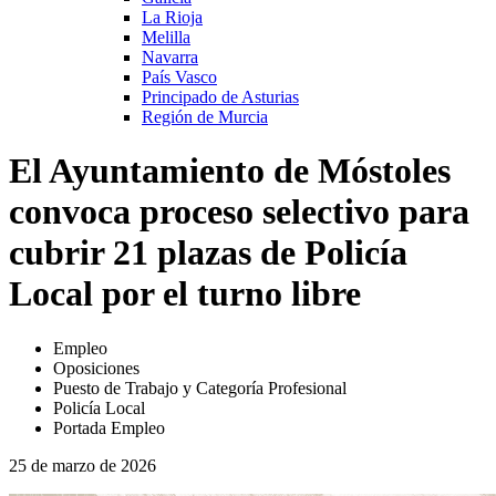
La Rioja
Melilla
Navarra
País Vasco
Principado de Asturias
Región de Murcia
El Ayuntamiento de Móstoles
convoca proceso selectivo para
cubrir 21 plazas de Policía
Local por el turno libre
Empleo
Oposiciones
Puesto de Trabajo y Categoría Profesional
Policía Local
Portada Empleo
25 de marzo de 2026