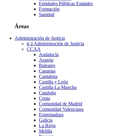
Entidades Públicas Estatales
Formación
Sanidad
Áreas
Administración de Justicia
ir á Administración de Justicia
CCAA
Andalucía
Aragón
Baleares
Canarias
Cantabria
Castilla y León
Castilla-La Mancha
Cataluña
Ceuta
Comunidad de Madrid
Comunidad Valenciana
Extremadura
Galicia
La Rioja
Melilla