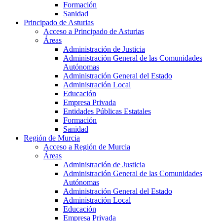
Formación
Sanidad
Principado de Asturias
Acceso a Principado de Asturias
Áreas
Administración de Justicia
Administración General de las Comunidades
Autónomas
Administración General del Estado
Administración Local
Educación
Empresa Privada
Entidades Públicas Estatales
Formación
Sanidad
Región de Murcia
Acceso a Región de Murcia
Áreas
Administración de Justicia
Administración General de las Comunidades
Autónomas
Administración General del Estado
Administración Local
Educación
Empresa Privada