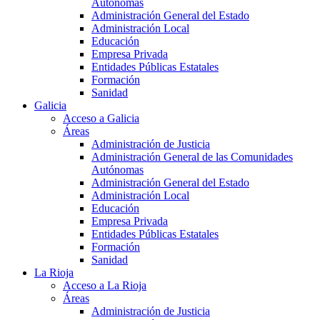
Autónomas
Administración General del Estado
Administración Local
Educación
Empresa Privada
Entidades Públicas Estatales
Formación
Sanidad
Galicia
Acceso a Galicia
Áreas
Administración de Justicia
Administración General de las Comunidades
Autónomas
Administración General del Estado
Administración Local
Educación
Empresa Privada
Entidades Públicas Estatales
Formación
Sanidad
La Rioja
Acceso a La Rioja
Áreas
Administración de Justicia