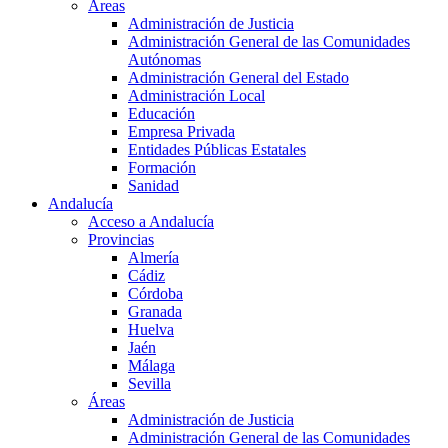
Áreas
Administración de Justicia
Administración General de las Comunidades
Autónomas
Administración General del Estado
Administración Local
Educación
Empresa Privada
Entidades Públicas Estatales
Formación
Sanidad
Andalucía
Acceso a Andalucía
Provincias
Almería
Cádiz
Córdoba
Granada
Huelva
Jaén
Málaga
Sevilla
Áreas
Administración de Justicia
Administración General de las Comunidades