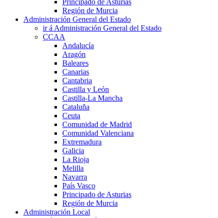
Principado de Asturias
Región de Murcia
Administración General del Estado
ir á Administración General del Estado
CCAA
Andalucía
Aragón
Baleares
Canarias
Cantabria
Castilla y León
Castilla-La Mancha
Cataluña
Ceuta
Comunidad de Madrid
Comunidad Valenciana
Extremadura
Galicia
La Rioja
Melilla
Navarra
País Vasco
Principado de Asturias
Región de Murcia
Administración Local