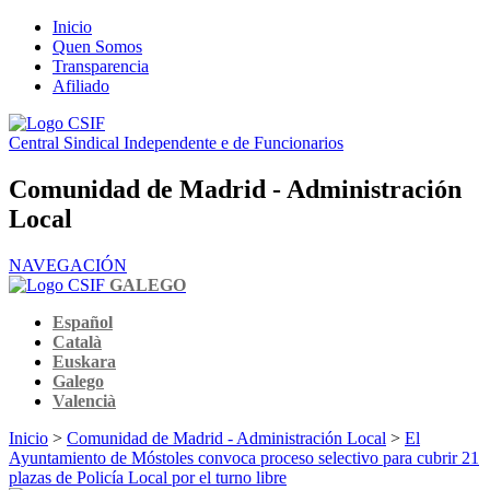
Inicio
Quen Somos
Transparencia
Afiliado
Central Sindical Independente e de Funcionarios
Comunidad de Madrid - Administración
Local
NAVEGACIÓN
GALEGO
Español
Català
Euskara
Galego
Valencià
Inicio
>
Comunidad de Madrid - Administración Local
>
El
Ayuntamiento de Móstoles convoca proceso selectivo para cubrir 21
plazas de Policía Local por el turno libre