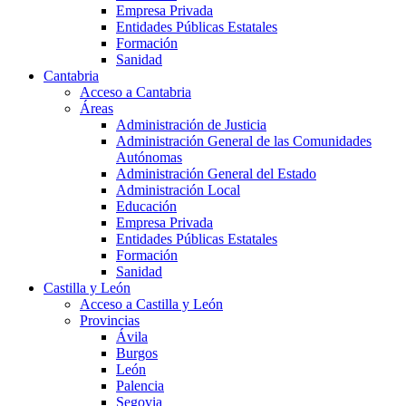
Empresa Privada
Entidades Públicas Estatales
Formación
Sanidad
Cantabria
Acceso a Cantabria
Áreas
Administración de Justicia
Administración General de las Comunidades
Autónomas
Administración General del Estado
Administración Local
Educación
Empresa Privada
Entidades Públicas Estatales
Formación
Sanidad
Castilla y León
Acceso a Castilla y León
Provincias
Ávila
Burgos
León
Palencia
Segovia