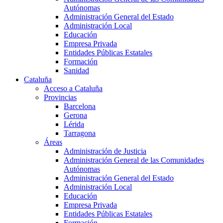
Autónomas
Administración General del Estado
Administración Local
Educación
Empresa Privada
Entidades Públicas Estatales
Formación
Sanidad
Cataluña
Acceso a Cataluña
Provincias
Barcelona
Gerona
Lérida
Tarragona
Áreas
Administración de Justicia
Administración General de las Comunidades
Autónomas
Administración General del Estado
Administración Local
Educación
Empresa Privada
Entidades Públicas Estatales
Formación