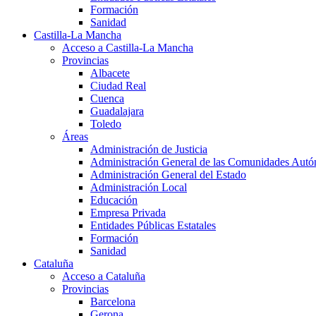
Formación
Sanidad
Castilla-La Mancha
Acceso a Castilla-La Mancha
Provincias
Albacete
Ciudad Real
Cuenca
Guadalajara
Toledo
Áreas
Administración de Justicia
Administración General de las Comunidades Aut
Administración General del Estado
Administración Local
Educación
Empresa Privada
Entidades Públicas Estatales
Formación
Sanidad
Cataluña
Acceso a Cataluña
Provincias
Barcelona
Gerona