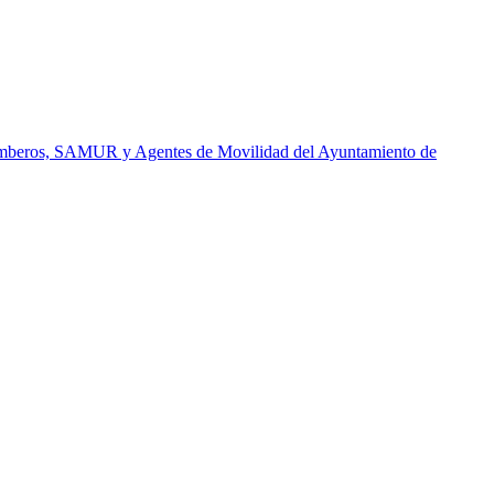
 Bomberos, SAMUR y Agentes de Movilidad del Ayuntamiento de