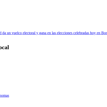
 da un vuelco electoral y gana en las elecciones celebradas hoy en
ocal
ónomas