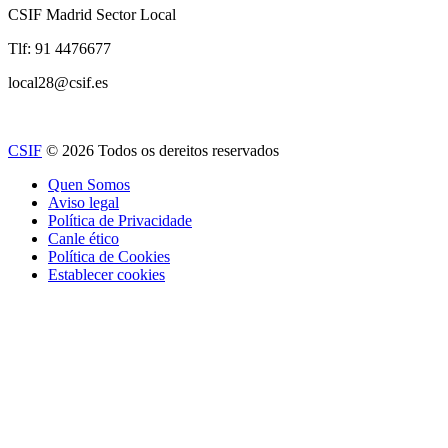
CSIF Madrid Sector Local
Tlf: 91 4476677
local28@csif.es
CSIF
© 2026 Todos os dereitos reservados
Quen Somos
Aviso legal
Política de Privacidade
Canle ético
Política de Cookies
Establecer cookies