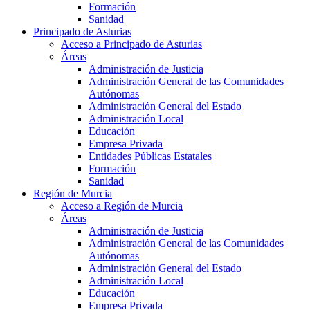
Formación
Sanidad
Principado de Asturias
Acceso a Principado de Asturias
Áreas
Administración de Justicia
Administración General de las Comunidades
Autónomas
Administración General del Estado
Administración Local
Educación
Empresa Privada
Entidades Públicas Estatales
Formación
Sanidad
Región de Murcia
Acceso a Región de Murcia
Áreas
Administración de Justicia
Administración General de las Comunidades
Autónomas
Administración General del Estado
Administración Local
Educación
Empresa Privada