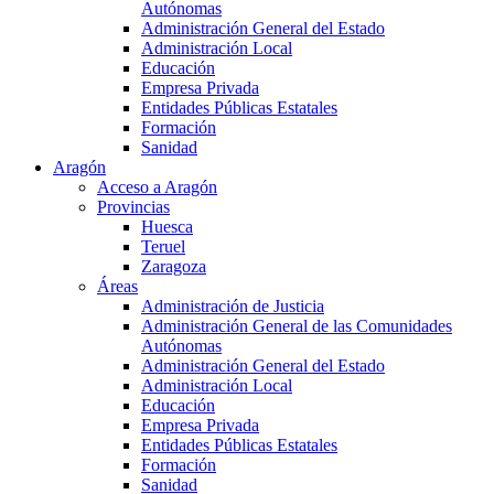
Autónomas
Administración General del Estado
Administración Local
Educación
Empresa Privada
Entidades Públicas Estatales
Formación
Sanidad
Aragón
Acceso a Aragón
Provincias
Huesca
Teruel
Zaragoza
Áreas
Administración de Justicia
Administración General de las Comunidades
Autónomas
Administración General del Estado
Administración Local
Educación
Empresa Privada
Entidades Públicas Estatales
Formación
Sanidad