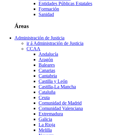
Entidades Públicas Estatales
Formación
Sanidad
Áreas
Administración de Justicia
ir á Administración de Justicia
CCAA
Andalucía
Aragón
Baleares
Canarias
Cantabria
Castilla y León
Castilla-La Mancha
Cataluña
Ceuta
Comunidad de Madrid
Comunidad Valenciana
Extremadura
Galicia
La Rioja
Melilla