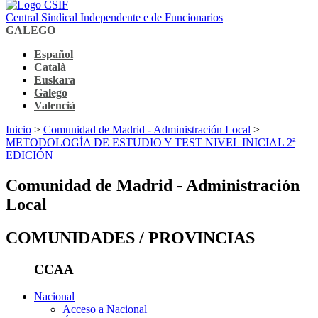
Central Sindical Independente e de Funcionarios
GALEGO
Español
Català
Euskara
Galego
Valencià
Inicio
>
Comunidad de Madrid - Administración Local
>
METODOLOGÍA DE ESTUDIO Y TEST NIVEL INICIAL 2ª
EDICIÓN
Comunidad de Madrid - Administración
Local
COMUNIDADES / PROVINCIAS
CCAA
Nacional
Acceso a Nacional