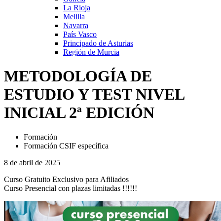
La Rioja
Melilla
Navarra
País Vasco
Principado de Asturias
Región de Murcia
METODOLOGÍA DE
ESTUDIO Y TEST NIVEL
INICIAL 2ª EDICIÓN
Formación
Formación CSIF específica
8 de abril de 2025
Curso Gratuito Exclusivo para Afiliados
Curso Presencial con plazas limitadas !!!!!!