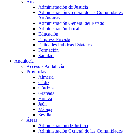
Áreas
Administración de Justicia
Administración General de las Comunidades
Autónomas
Administración General del Estado
Administración Local
Educación
Empresa Privada
Entidades Públicas Estatales
Formación
Sanidad
Andalucía
Acceso a Andalucía
Provincias
Almería
Cádiz
Córdoba
Granada
Huelva
Jaén
Málaga
Sevilla
Áreas
Administración de Justicia
Administración General de las Comunidades