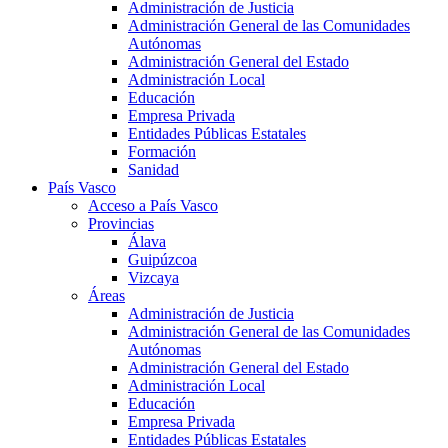
Administración de Justicia
Administración General de las Comunidades
Autónomas
Administración General del Estado
Administración Local
Educación
Empresa Privada
Entidades Públicas Estatales
Formación
Sanidad
País Vasco
Acceso a País Vasco
Provincias
Álava
Guipúzcoa
Vizcaya
Áreas
Administración de Justicia
Administración General de las Comunidades
Autónomas
Administración General del Estado
Administración Local
Educación
Empresa Privada
Entidades Públicas Estatales