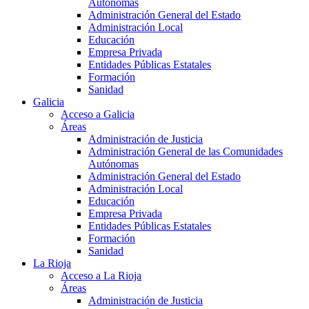
Autónomas
Administración General del Estado
Administración Local
Educación
Empresa Privada
Entidades Públicas Estatales
Formación
Sanidad
Galicia
Acceso a Galicia
Áreas
Administración de Justicia
Administración General de las Comunidades
Autónomas
Administración General del Estado
Administración Local
Educación
Empresa Privada
Entidades Públicas Estatales
Formación
Sanidad
La Rioja
Acceso a La Rioja
Áreas
Administración de Justicia