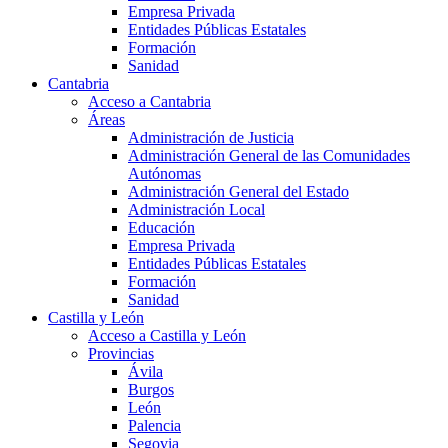
Empresa Privada
Entidades Públicas Estatales
Formación
Sanidad
Cantabria
Acceso a Cantabria
Áreas
Administración de Justicia
Administración General de las Comunidades
Autónomas
Administración General del Estado
Administración Local
Educación
Empresa Privada
Entidades Públicas Estatales
Formación
Sanidad
Castilla y León
Acceso a Castilla y León
Provincias
Ávila
Burgos
León
Palencia
Segovia