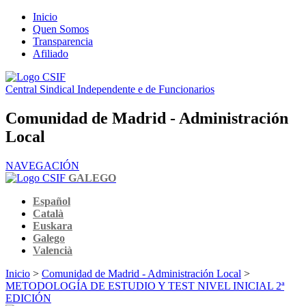
Inicio
Quen Somos
Transparencia
Afiliado
Central Sindical Independente e de Funcionarios
Comunidad de Madrid - Administración
Local
NAVEGACIÓN
GALEGO
Español
Català
Euskara
Galego
Valencià
Inicio
>
Comunidad de Madrid - Administración Local
>
METODOLOGÍA DE ESTUDIO Y TEST NIVEL INICIAL 2ª
EDICIÓN