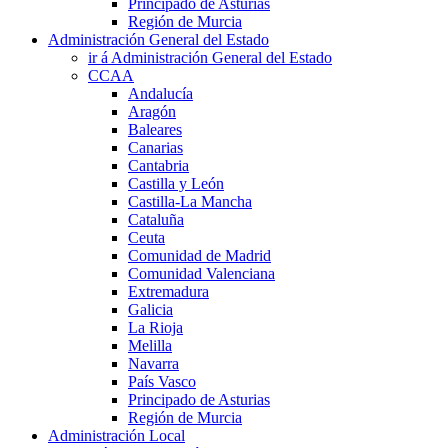
Principado de Asturias
Región de Murcia
Administración General del Estado
ir á Administración General del Estado
CCAA
Andalucía
Aragón
Baleares
Canarias
Cantabria
Castilla y León
Castilla-La Mancha
Cataluña
Ceuta
Comunidad de Madrid
Comunidad Valenciana
Extremadura
Galicia
La Rioja
Melilla
Navarra
País Vasco
Principado de Asturias
Región de Murcia
Administración Local