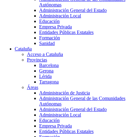
Autónomas
Administración General del Estado
Administración Local
Educación
Empresa Privada
Entidades Públicas Estatales
Formación
Sanidad
Cataluña
Acceso a Cataluña
Provincias
Barcelona
Gerona
Lérida
Tarragona
Áreas
Administración de Justicia
Administración General de las Comunidades
Autónomas
Administración General del Estado
Administración Local
Educación
Empresa Privada
Entidades Públicas Estatales
Formación