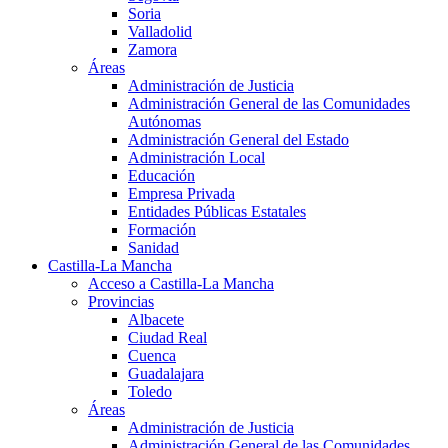
Soria
Valladolid
Zamora
Áreas
Administración de Justicia
Administración General de las Comunidades
Autónomas
Administración General del Estado
Administración Local
Educación
Empresa Privada
Entidades Públicas Estatales
Formación
Sanidad
Castilla-La Mancha
Acceso a Castilla-La Mancha
Provincias
Albacete
Ciudad Real
Cuenca
Guadalajara
Toledo
Áreas
Administración de Justicia
Administración General de las Comunidades