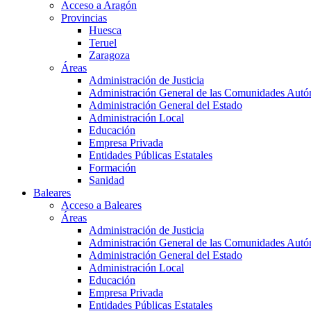
Acceso a Aragón
Provincias
Huesca
Teruel
Zaragoza
Áreas
Administración de Justicia
Administración General de las Comunidades Aut
Administración General del Estado
Administración Local
Educación
Empresa Privada
Entidades Públicas Estatales
Formación
Sanidad
Baleares
Acceso a Baleares
Áreas
Administración de Justicia
Administración General de las Comunidades Aut
Administración General del Estado
Administración Local
Educación
Empresa Privada
Entidades Públicas Estatales