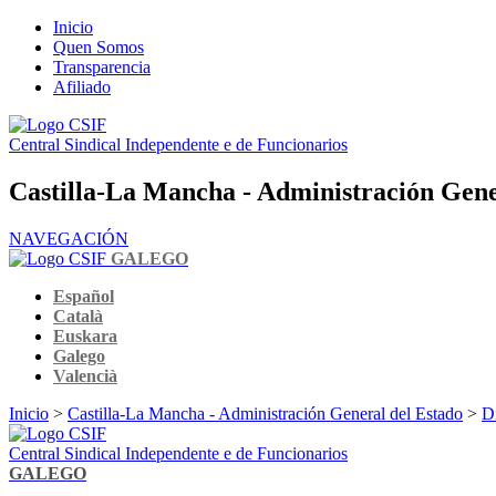
Inicio
Quen Somos
Transparencia
Afiliado
Central Sindical Independente e de Funcionarios
Castilla-La Mancha - Administración Gene
NAVEGACIÓN
GALEGO
Español
Català
Euskara
Galego
Valencià
Inicio
>
Castilla-La Mancha - Administración General del Estado
>
Dí
Central Sindical Independente e de Funcionarios
GALEGO