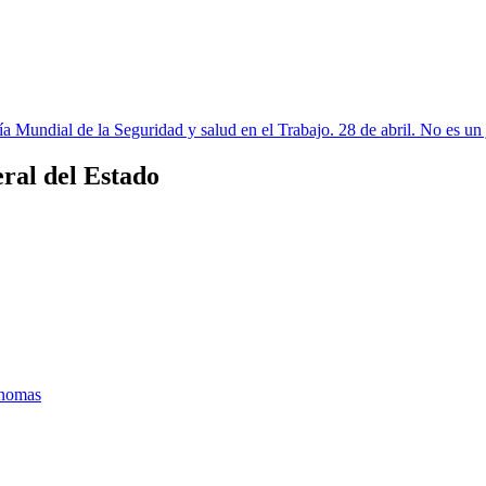
a Mundial de la Seguridad y salud en el Trabajo. 28 de abril. No es un 
ral del Estado
ónomas