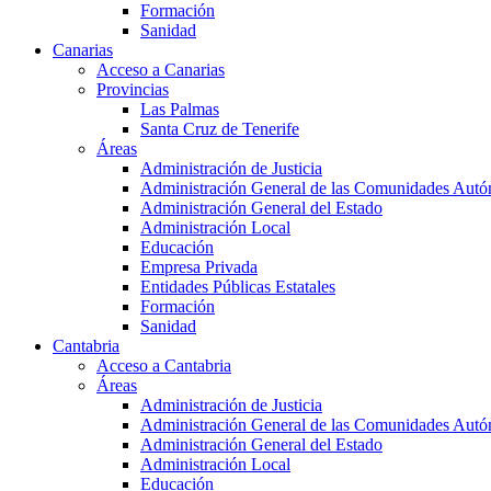
Formación
Sanidad
Canarias
Acceso a Canarias
Provincias
Las Palmas
Santa Cruz de Tenerife
Áreas
Administración de Justicia
Administración General de las Comunidades Aut
Administración General del Estado
Administración Local
Educación
Empresa Privada
Entidades Públicas Estatales
Formación
Sanidad
Cantabria
Acceso a Cantabria
Áreas
Administración de Justicia
Administración General de las Comunidades Aut
Administración General del Estado
Administración Local
Educación