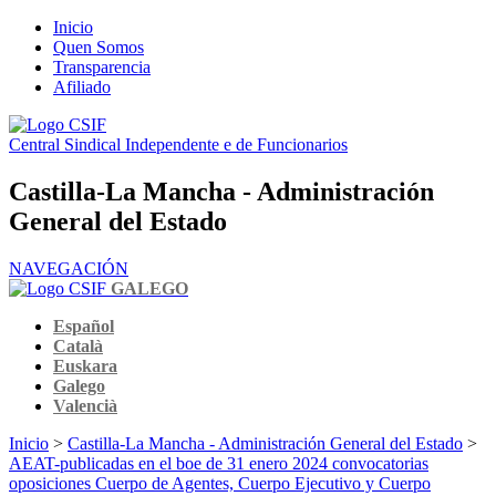
Inicio
Quen Somos
Transparencia
Afiliado
Central Sindical Independente e de Funcionarios
Castilla-La Mancha - Administración
General del Estado
NAVEGACIÓN
GALEGO
Español
Català
Euskara
Galego
Valencià
Inicio
>
Castilla-La Mancha - Administración General del Estado
>
AEAT-publicadas en el boe de 31 enero 2024 convocatorias
oposiciones Cuerpo de Agentes, Cuerpo Ejecutivo y Cuerpo