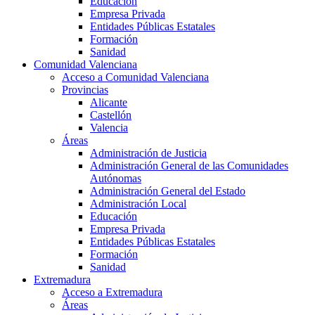
Educación
Empresa Privada
Entidades Públicas Estatales
Formación
Sanidad
Comunidad Valenciana
Acceso a Comunidad Valenciana
Provincias
Alicante
Castellón
Valencia
Áreas
Administración de Justicia
Administración General de las Comunidades
Autónomas
Administración General del Estado
Administración Local
Educación
Empresa Privada
Entidades Públicas Estatales
Formación
Sanidad
Extremadura
Acceso a Extremadura
Áreas