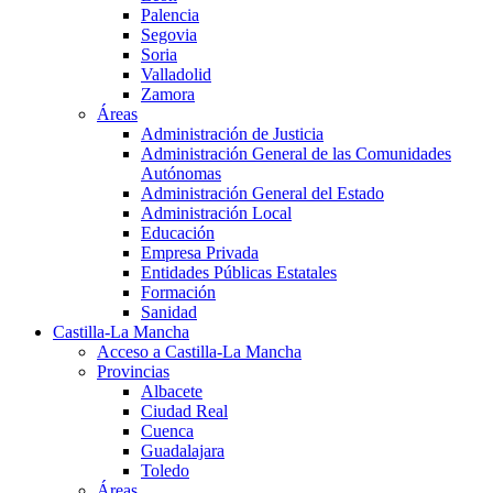
Palencia
Segovia
Soria
Valladolid
Zamora
Áreas
Administración de Justicia
Administración General de las Comunidades
Autónomas
Administración General del Estado
Administración Local
Educación
Empresa Privada
Entidades Públicas Estatales
Formación
Sanidad
Castilla-La Mancha
Acceso a Castilla-La Mancha
Provincias
Albacete
Ciudad Real
Cuenca
Guadalajara
Toledo
Áreas