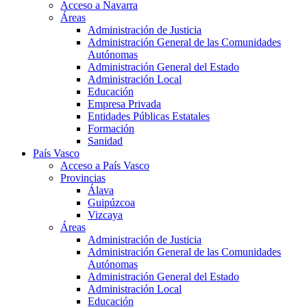
Acceso a Navarra
Áreas
Administración de Justicia
Administración General de las Comunidades
Autónomas
Administración General del Estado
Administración Local
Educación
Empresa Privada
Entidades Públicas Estatales
Formación
Sanidad
País Vasco
Acceso a País Vasco
Provincias
Álava
Guipúzcoa
Vizcaya
Áreas
Administración de Justicia
Administración General de las Comunidades
Autónomas
Administración General del Estado
Administración Local
Educación