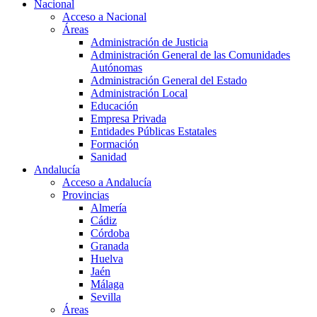
Nacional
Acceso a Nacional
Áreas
Administración de Justicia
Administración General de las Comunidades
Autónomas
Administración General del Estado
Administración Local
Educación
Empresa Privada
Entidades Públicas Estatales
Formación
Sanidad
Andalucía
Acceso a Andalucía
Provincias
Almería
Cádiz
Córdoba
Granada
Huelva
Jaén
Málaga
Sevilla
Áreas