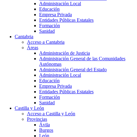
Administración Local
Educación
Empresa Privada
Entidades Públicas Estatales
Formación
Sanidad
Cantabria
Acceso a Cantabria
Áreas
Administración de Justicia
Administración General de las Comunidades
Autónomas
Administración General del Estado
Administración Local
Educación
Empresa Privada
Entidades Públicas Estatales
Formación
Sanidad
Castilla y León
Acceso a Castilla y León
Provincias
Ávila
Burgos
León