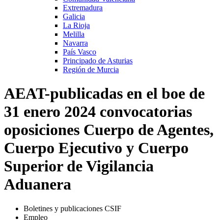
Extremadura
Galicia
La Rioja
Melilla
Navarra
País Vasco
Principado de Asturias
Región de Murcia
AEAT-publicadas en el boe de
31 enero 2024 convocatorias
oposiciones Cuerpo de Agentes,
Cuerpo Ejecutivo y Cuerpo
Superior de Vigilancia
Aduanera
Boletines y publicaciones CSIF
Empleo