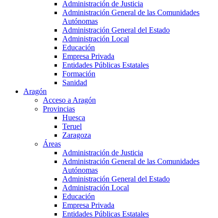
Administración de Justicia
Administración General de las Comunidades
Autónomas
Administración General del Estado
Administración Local
Educación
Empresa Privada
Entidades Públicas Estatales
Formación
Sanidad
Aragón
Acceso a Aragón
Provincias
Huesca
Teruel
Zaragoza
Áreas
Administración de Justicia
Administración General de las Comunidades
Autónomas
Administración General del Estado
Administración Local
Educación
Empresa Privada
Entidades Públicas Estatales