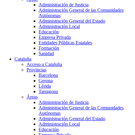
Administración de Justicia
Administración General de las Comunidades
Autónomas
Administración General del Estado
Administración Local
Educación
Empresa Privada
Entidades Públicas Estatales
Formación
Sanidad
Cataluña
Acceso a Cataluña
Provincias
Barcelona
Gerona
Lérida
Tarragona
Áreas
Administración de Justicia
Administración General de las Comunidades
Autónomas
Administración General del Estado
Administración Local
Educación
Empresa Privada