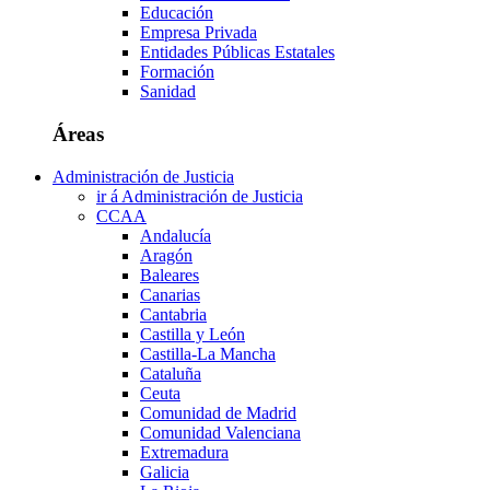
Educación
Empresa Privada
Entidades Públicas Estatales
Formación
Sanidad
Áreas
Administración de Justicia
ir á Administración de Justicia
CCAA
Andalucía
Aragón
Baleares
Canarias
Cantabria
Castilla y León
Castilla-La Mancha
Cataluña
Ceuta
Comunidad de Madrid
Comunidad Valenciana
Extremadura
Galicia