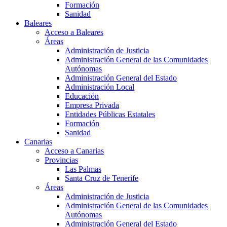
Formación
Sanidad
Baleares
Acceso a Baleares
Áreas
Administración de Justicia
Administración General de las Comunidades
Autónomas
Administración General del Estado
Administración Local
Educación
Empresa Privada
Entidades Públicas Estatales
Formación
Sanidad
Canarias
Acceso a Canarias
Provincias
Las Palmas
Santa Cruz de Tenerife
Áreas
Administración de Justicia
Administración General de las Comunidades
Autónomas
Administración General del Estado