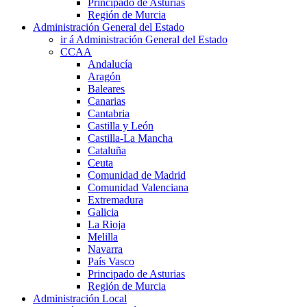
Principado de Asturias
Región de Murcia
Administración General del Estado
ir á Administración General del Estado
CCAA
Andalucía
Aragón
Baleares
Canarias
Cantabria
Castilla y León
Castilla-La Mancha
Cataluña
Ceuta
Comunidad de Madrid
Comunidad Valenciana
Extremadura
Galicia
La Rioja
Melilla
Navarra
País Vasco
Principado de Asturias
Región de Murcia
Administración Local