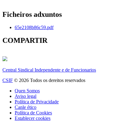
Ficheiros adxuntos
65e2108b86c59.pdf
COMPARTIR
Central Sindical Independente e de Funcionarios
CSIF
© 2026 Todos os dereitos reservados
Quen Somos
Aviso legal
Política de Privacidade
Canle ético
Política de Cookies
Establecer cookies