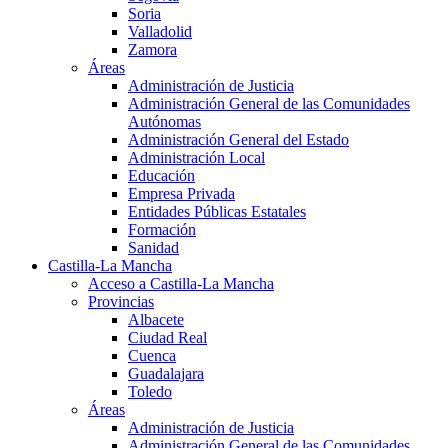
Soria
Valladolid
Zamora
Áreas
Administración de Justicia
Administración General de las Comunidades
Autónomas
Administración General del Estado
Administración Local
Educación
Empresa Privada
Entidades Públicas Estatales
Formación
Sanidad
Castilla-La Mancha
Acceso a Castilla-La Mancha
Provincias
Albacete
Ciudad Real
Cuenca
Guadalajara
Toledo
Áreas
Administración de Justicia
Administración General de las Comunidades