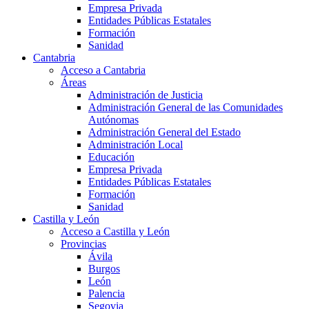
Empresa Privada
Entidades Públicas Estatales
Formación
Sanidad
Cantabria
Acceso a Cantabria
Áreas
Administración de Justicia
Administración General de las Comunidades
Autónomas
Administración General del Estado
Administración Local
Educación
Empresa Privada
Entidades Públicas Estatales
Formación
Sanidad
Castilla y León
Acceso a Castilla y León
Provincias
Ávila
Burgos
León
Palencia
Segovia