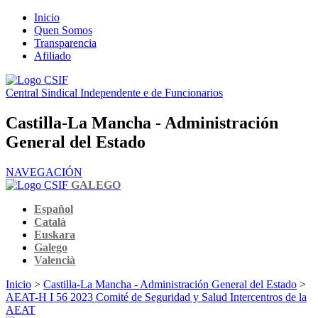
Inicio
Quen Somos
Transparencia
Afiliado
Central Sindical Independente e de Funcionarios
Castilla-La Mancha - Administración
General del Estado
NAVEGACIÓN
GALEGO
Español
Català
Euskara
Galego
Valencià
Inicio
>
Castilla-La Mancha - Administración General del Estado
>
AEAT-H I 56 2023 Comité de Seguridad y Salud Intercentros de la
AEAT