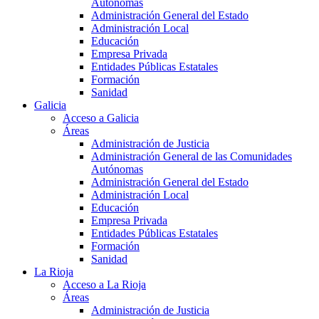
Autónomas
Administración General del Estado
Administración Local
Educación
Empresa Privada
Entidades Públicas Estatales
Formación
Sanidad
Galicia
Acceso a Galicia
Áreas
Administración de Justicia
Administración General de las Comunidades
Autónomas
Administración General del Estado
Administración Local
Educación
Empresa Privada
Entidades Públicas Estatales
Formación
Sanidad
La Rioja
Acceso a La Rioja
Áreas
Administración de Justicia