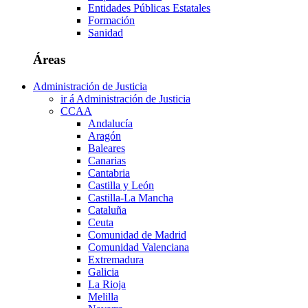
Entidades Públicas Estatales
Formación
Sanidad
Áreas
Administración de Justicia
ir á Administración de Justicia
CCAA
Andalucía
Aragón
Baleares
Canarias
Cantabria
Castilla y León
Castilla-La Mancha
Cataluña
Ceuta
Comunidad de Madrid
Comunidad Valenciana
Extremadura
Galicia
La Rioja
Melilla