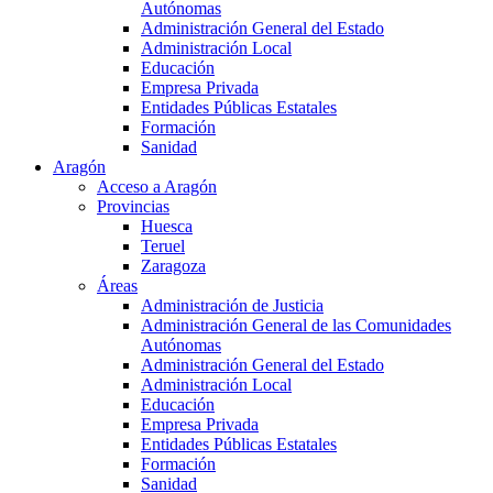
Autónomas
Administración General del Estado
Administración Local
Educación
Empresa Privada
Entidades Públicas Estatales
Formación
Sanidad
Aragón
Acceso a Aragón
Provincias
Huesca
Teruel
Zaragoza
Áreas
Administración de Justicia
Administración General de las Comunidades
Autónomas
Administración General del Estado
Administración Local
Educación
Empresa Privada
Entidades Públicas Estatales
Formación
Sanidad