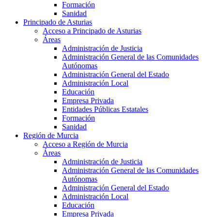
Formación
Sanidad
Principado de Asturias
Acceso a Principado de Asturias
Áreas
Administración de Justicia
Administración General de las Comunidades
Autónomas
Administración General del Estado
Administración Local
Educación
Empresa Privada
Entidades Públicas Estatales
Formación
Sanidad
Región de Murcia
Acceso a Región de Murcia
Áreas
Administración de Justicia
Administración General de las Comunidades
Autónomas
Administración General del Estado
Administración Local
Educación
Empresa Privada