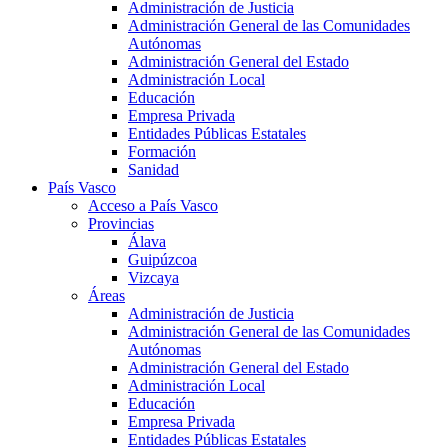
Administración de Justicia
Administración General de las Comunidades
Autónomas
Administración General del Estado
Administración Local
Educación
Empresa Privada
Entidades Públicas Estatales
Formación
Sanidad
País Vasco
Acceso a País Vasco
Provincias
Álava
Guipúzcoa
Vizcaya
Áreas
Administración de Justicia
Administración General de las Comunidades
Autónomas
Administración General del Estado
Administración Local
Educación
Empresa Privada
Entidades Públicas Estatales