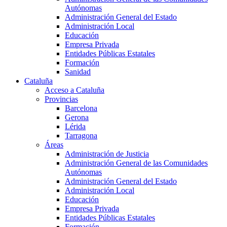
Autónomas
Administración General del Estado
Administración Local
Educación
Empresa Privada
Entidades Públicas Estatales
Formación
Sanidad
Cataluña
Acceso a Cataluña
Provincias
Barcelona
Gerona
Lérida
Tarragona
Áreas
Administración de Justicia
Administración General de las Comunidades
Autónomas
Administración General del Estado
Administración Local
Educación
Empresa Privada
Entidades Públicas Estatales
Formación