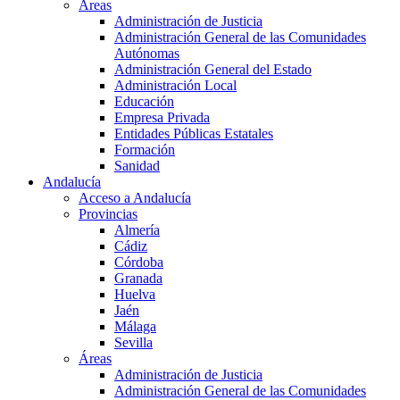
Áreas
Administración de Justicia
Administración General de las Comunidades
Autónomas
Administración General del Estado
Administración Local
Educación
Empresa Privada
Entidades Públicas Estatales
Formación
Sanidad
Andalucía
Acceso a Andalucía
Provincias
Almería
Cádiz
Córdoba
Granada
Huelva
Jaén
Málaga
Sevilla
Áreas
Administración de Justicia
Administración General de las Comunidades