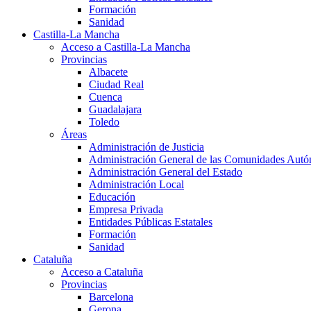
Formación
Sanidad
Castilla-La Mancha
Acceso a Castilla-La Mancha
Provincias
Albacete
Ciudad Real
Cuenca
Guadalajara
Toledo
Áreas
Administración de Justicia
Administración General de las Comunidades Aut
Administración General del Estado
Administración Local
Educación
Empresa Privada
Entidades Públicas Estatales
Formación
Sanidad
Cataluña
Acceso a Cataluña
Provincias
Barcelona
Gerona