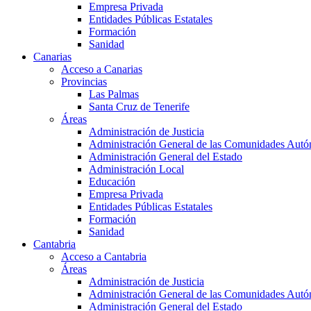
Empresa Privada
Entidades Públicas Estatales
Formación
Sanidad
Canarias
Acceso a Canarias
Provincias
Las Palmas
Santa Cruz de Tenerife
Áreas
Administración de Justicia
Administración General de las Comunidades Aut
Administración General del Estado
Administración Local
Educación
Empresa Privada
Entidades Públicas Estatales
Formación
Sanidad
Cantabria
Acceso a Cantabria
Áreas
Administración de Justicia
Administración General de las Comunidades Aut
Administración General del Estado