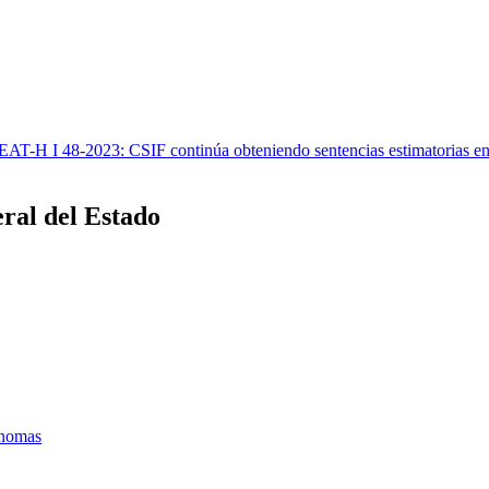
AT-H I 48-2023: CSIF continúa obteniendo sentencias estimatorias en l
ral del Estado
ónomas