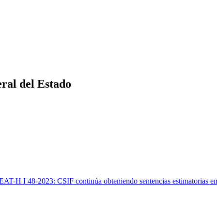
ral del Estado
AT-H I 48-2023: CSIF continúa obteniendo sentencias estimatorias en l