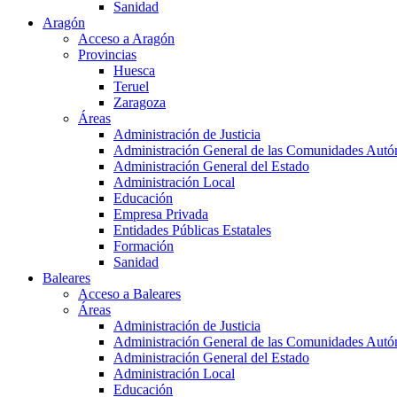
Sanidad
Aragón
Acceso a Aragón
Provincias
Huesca
Teruel
Zaragoza
Áreas
Administración de Justicia
Administración General de las Comunidades Aut
Administración General del Estado
Administración Local
Educación
Empresa Privada
Entidades Públicas Estatales
Formación
Sanidad
Baleares
Acceso a Baleares
Áreas
Administración de Justicia
Administración General de las Comunidades Aut
Administración General del Estado
Administración Local
Educación