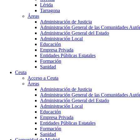
Lérida
Tarragona
Áreas
Administración de Justicia
Administración General de las Comunidades Aut
Administración General del Estado
Administración Local
Educación
Empresa Privada
Entidades Públicas Estatales
Formación
Sanidad
Ceuta
Acceso a Ceuta
Áreas
Administración de Justicia
Administración General de las Comunidades Aut
Administración General del Estado
Administración Local
Educación
Empresa Privada
Entidades Públicas Estatales
Formación
Sanidad
Comunidad de Madrid