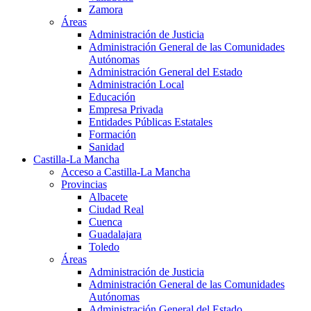
Zamora
Áreas
Administración de Justicia
Administración General de las Comunidades
Autónomas
Administración General del Estado
Administración Local
Educación
Empresa Privada
Entidades Públicas Estatales
Formación
Sanidad
Castilla-La Mancha
Acceso a Castilla-La Mancha
Provincias
Albacete
Ciudad Real
Cuenca
Guadalajara
Toledo
Áreas
Administración de Justicia
Administración General de las Comunidades
Autónomas
Administración General del Estado