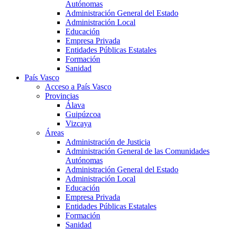
Autónomas
Administración General del Estado
Administración Local
Educación
Empresa Privada
Entidades Públicas Estatales
Formación
Sanidad
País Vasco
Acceso a País Vasco
Provincias
Álava
Guipúzcoa
Vizcaya
Áreas
Administración de Justicia
Administración General de las Comunidades
Autónomas
Administración General del Estado
Administración Local
Educación
Empresa Privada
Entidades Públicas Estatales
Formación
Sanidad