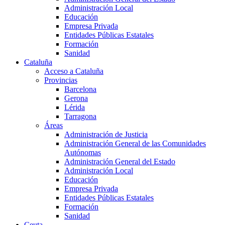
Administración Local
Educación
Empresa Privada
Entidades Públicas Estatales
Formación
Sanidad
Cataluña
Acceso a Cataluña
Provincias
Barcelona
Gerona
Lérida
Tarragona
Áreas
Administración de Justicia
Administración General de las Comunidades
Autónomas
Administración General del Estado
Administración Local
Educación
Empresa Privada
Entidades Públicas Estatales
Formación
Sanidad
Ceuta