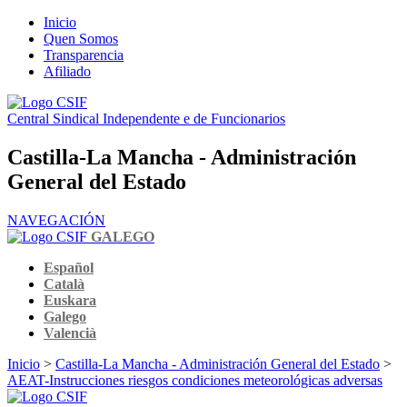
Inicio
Quen Somos
Transparencia
Afiliado
Central Sindical Independente e de Funcionarios
Castilla-La Mancha - Administración
General del Estado
NAVEGACIÓN
GALEGO
Español
Català
Euskara
Galego
Valencià
Inicio
>
Castilla-La Mancha - Administración General del Estado
>
AEAT-Instrucciones riesgos condiciones meteorológicas adversas