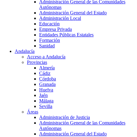
Administración General de las Comunidades
Autónomas
Administración General del Estado
Administración Local
Educación
Empresa Privada
Entidades Públicas Estatales
Formación
Sanidad
Andalucía
Acceso a Andalucía
Provincias
Almería
Cádiz
Córdoba
Granada
Huelva
Jaén
Málaga
Sevilla
Áreas
Administración de Justicia
Administración General de las Comunidades
Autónomas
Administración General del Estado