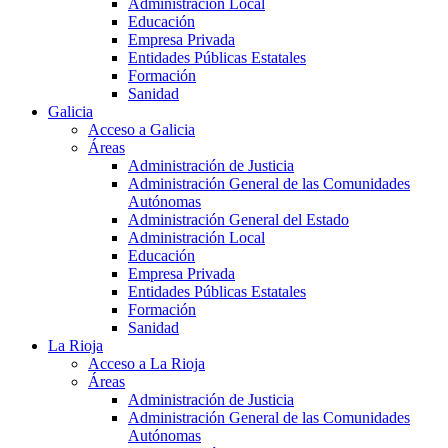
Administración Local
Educación
Empresa Privada
Entidades Públicas Estatales
Formación
Sanidad
Galicia
Acceso a Galicia
Áreas
Administración de Justicia
Administración General de las Comunidades
Autónomas
Administración General del Estado
Administración Local
Educación
Empresa Privada
Entidades Públicas Estatales
Formación
Sanidad
La Rioja
Acceso a La Rioja
Áreas
Administración de Justicia
Administración General de las Comunidades
Autónomas