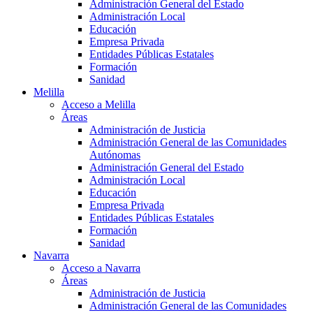
Administración General del Estado
Administración Local
Educación
Empresa Privada
Entidades Públicas Estatales
Formación
Sanidad
Melilla
Acceso a Melilla
Áreas
Administración de Justicia
Administración General de las Comunidades
Autónomas
Administración General del Estado
Administración Local
Educación
Empresa Privada
Entidades Públicas Estatales
Formación
Sanidad
Navarra
Acceso a Navarra
Áreas
Administración de Justicia
Administración General de las Comunidades