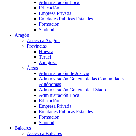
Administración Local
Educación
Empresa Privada
Entidades Públicas Estatales
Formación
Sanidad
Aragón
Acceso a Aragón
Provincias
Huesca
Teruel
Zaragoza
Áreas
Administración de Justicia
Administración General de las Comunidades
Autónomas
Administración General del Estado
Administración Local
Educación
Empresa Privada
Entidades Públicas Estatales
Formación
Sanidad
Baleares
Acceso a Baleares