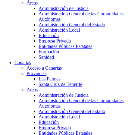
Áreas
Administración de Justicia
Administración General de las Comunidades
Autónomas
Administración General del Estado
Administración Local
Educación
Empresa Privada
Entidades Públicas Estatales
Formación
Sanidad
Canarias
Acceso a Canarias
Provincias
Las Palmas
Santa Cruz de Tenerife
Áreas
Administración de Justicia
Administración General de las Comunidades
Autónomas
Administración General del Estado
Administración Local
Educación
Empresa Privada
Entidades Públicas Estatales