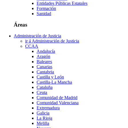
Entidades Públicas Estatales
Formación
Sanidad
Áreas
Administración de Justicia
ir á Administración de Justicia
CCAA
Andalucía
Aragón
Baleares
Canarias
Cantabria
Castilla y León
Castilla-La Mancha
Cataluña
Ceuta
Comunidad de Madrid
Comunidad Valenciana
Extremadura
Galicia
La Rioja
Melilla