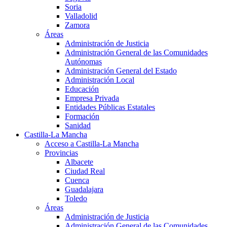
Soria
Valladolid
Zamora
Áreas
Administración de Justicia
Administración General de las Comunidades
Autónomas
Administración General del Estado
Administración Local
Educación
Empresa Privada
Entidades Públicas Estatales
Formación
Sanidad
Castilla-La Mancha
Acceso a Castilla-La Mancha
Provincias
Albacete
Ciudad Real
Cuenca
Guadalajara
Toledo
Áreas
Administración de Justicia
Administración General de las Comunidades