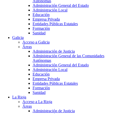
Autónomas
Administración General del Estado
Administración Local
Educación
Empresa Privada
Entidades Públicas Estatales
Formación
Sanidad
Galicia
Acceso a Galicia
Áreas
Administración de Justicia
Administración General de las Comunidades
Autónomas
Administración General del Estado
Administración Local
Educación
Empresa Privada
Entidades Públicas Estatales
Formación
Sanidad
La Rioja
Acceso a La Rioja
Áreas
Administración de Justicia