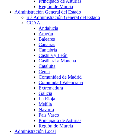
Principado de Asturias
Región de Murcia
Administración General del Estado
ir á Administración General del Estado
CCAA
Andalucía
Aragón
Baleares
Canarias
Cantabria
Castilla y León
Castilla-La Mancha
Cataluña
Ceuta
Comunidad de Madrid
Comunidad Valenciana
Extremadura
Galicia
La Rioja
Melilla
Navarra
País Vasco
Principado de Asturias
Región de Murcia
Administración Local