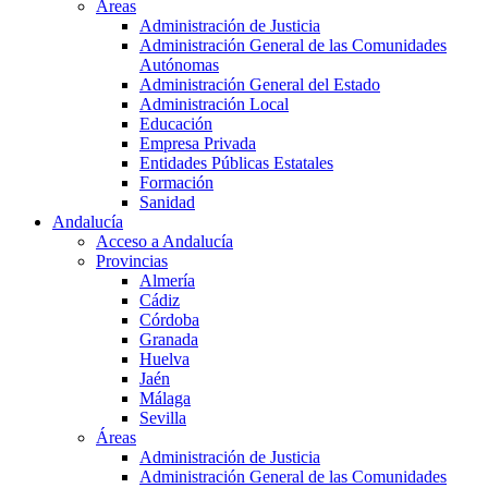
Áreas
Administración de Justicia
Administración General de las Comunidades
Autónomas
Administración General del Estado
Administración Local
Educación
Empresa Privada
Entidades Públicas Estatales
Formación
Sanidad
Andalucía
Acceso a Andalucía
Provincias
Almería
Cádiz
Córdoba
Granada
Huelva
Jaén
Málaga
Sevilla
Áreas
Administración de Justicia
Administración General de las Comunidades