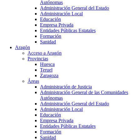
Autónomas
Administración General del Estado
Administración Local
Educación
Empresa Privada
Entidades Públicas Estatales
Formación
Sanidad
Aragón
Acceso a Aragón
Provincias
Huesca
Teruel
Zaragoza
Áreas
Administración de Justicia
Administración General de las Comunidades
Autónomas
Administración General del Estado
Administración Local
Educación
Empresa Privada
Entidades Públicas Estatales
Formación
Sanidad