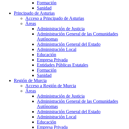
Formación
Sanidad
Principado de Asturias
Acceso a Principado de Asturias
Áreas
Administración de Justicia
Administración General de las Comunidades
Autónomas
Administración General del Estado
Administración Local
Educación
Empresa Privada
Entidades Públicas Estatales
Formación
Sanidad
Región de Murcia
Acceso a Región de Murcia
Áreas
Administración de Justicia
Administración General de las Comunidades
Autónomas
Administración General del Estado
Administración Local
Educación
Empresa Privada