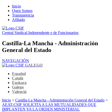
Inicio
Quen Somos
Transparencia
Afiliado
Central Sindical Independente e de Funcionarios
Castilla-La Mancha - Administración
General del Estado
NAVEGACIÓN
GALEGO
Español
Català
Euskara
Galego
Valencià
Inicio
>
Castilla-La Mancha - Administración General del Estado
>
AEAT-CSIF SOLICITA A LAS MUTUALIDADES QUE
IMPLANTEN YA LA ORDEN MINISTERIAL