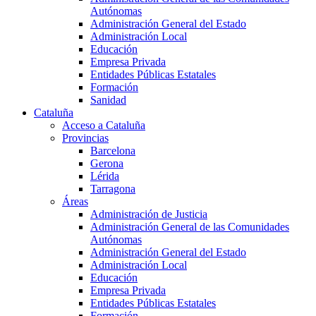
Autónomas
Administración General del Estado
Administración Local
Educación
Empresa Privada
Entidades Públicas Estatales
Formación
Sanidad
Cataluña
Acceso a Cataluña
Provincias
Barcelona
Gerona
Lérida
Tarragona
Áreas
Administración de Justicia
Administración General de las Comunidades
Autónomas
Administración General del Estado
Administración Local
Educación
Empresa Privada
Entidades Públicas Estatales
Formación