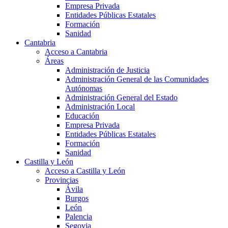
Empresa Privada
Entidades Públicas Estatales
Formación
Sanidad
Cantabria
Acceso a Cantabria
Áreas
Administración de Justicia
Administración General de las Comunidades
Autónomas
Administración General del Estado
Administración Local
Educación
Empresa Privada
Entidades Públicas Estatales
Formación
Sanidad
Castilla y León
Acceso a Castilla y León
Provincias
Ávila
Burgos
León
Palencia
Segovia