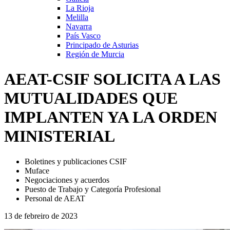
La Rioja
Melilla
Navarra
País Vasco
Principado de Asturias
Región de Murcia
AEAT-CSIF SOLICITA A LAS
MUTUALIDADES QUE
IMPLANTEN YA LA ORDEN
MINISTERIAL
Boletines y publicaciones CSIF
Muface
Negociaciones y acuerdos
Puesto de Trabajo y Categoría Profesional
Personal de AEAT
13 de febreiro de 2023