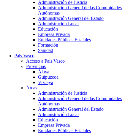
Administración de Justicia
Administración General de las Comunidades
Autónomas
Administración General del Estado
Administración Local
Educación
Empresa Privada
Entidades Públicas Estatales
Formación
Sanidad
País Vasco
Acceso a País Vasco
Provincias
Álava
Guipúzcoa
Vizcaya
Áreas
Administración de Justicia
Administración General de las Comunidades
Autónomas
Administración General del Estado
Administración Local
Educación
Empresa Privada
Entidades Públicas Estatales