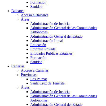
Formación
Sanidad
Baleares
Acceso a Baleares
Áreas
Administración de Justicia
Administración General de las Comunidades
Autónomas
Administración General del Estado
Administración Local
Educación
Empresa Privada
Entidades Públicas Estatales
Formación
Sanidad
Canarias
Acceso a Canarias
Provincias
Las Palmas
Santa Cruz de Tenerife
Áreas
Administración de Justicia
Administración General de las Comunidades
Autónomas
Administración General del Estado