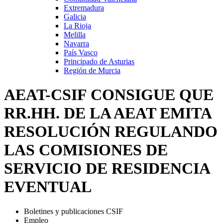
Extremadura
Galicia
La Rioja
Melilla
Navarra
País Vasco
Principado de Asturias
Región de Murcia
AEAT-CSIF CONSIGUE QUE
RR.HH. DE LA AEAT EMITA
RESOLUCIÓN REGULANDO
LAS COMISIONES DE
SERVICIO DE RESIDENCIA
EVENTUAL
Boletines y publicaciones CSIF
Empleo