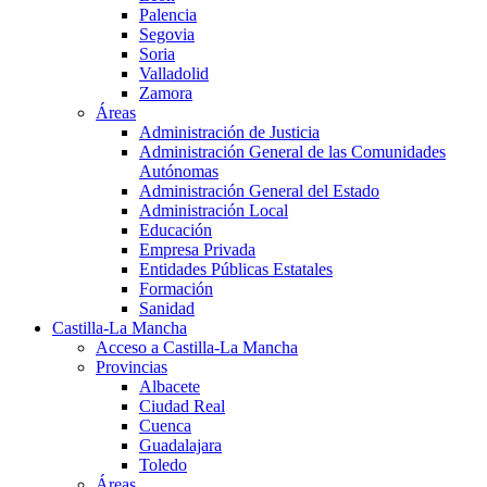
Palencia
Segovia
Soria
Valladolid
Zamora
Áreas
Administración de Justicia
Administración General de las Comunidades
Autónomas
Administración General del Estado
Administración Local
Educación
Empresa Privada
Entidades Públicas Estatales
Formación
Sanidad
Castilla-La Mancha
Acceso a Castilla-La Mancha
Provincias
Albacete
Ciudad Real
Cuenca
Guadalajara
Toledo
Áreas