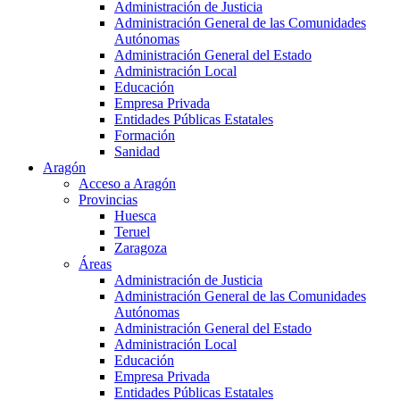
Administración de Justicia
Administración General de las Comunidades
Autónomas
Administración General del Estado
Administración Local
Educación
Empresa Privada
Entidades Públicas Estatales
Formación
Sanidad
Aragón
Acceso a Aragón
Provincias
Huesca
Teruel
Zaragoza
Áreas
Administración de Justicia
Administración General de las Comunidades
Autónomas
Administración General del Estado
Administración Local
Educación
Empresa Privada
Entidades Públicas Estatales