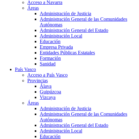
Acceso a Navarra
Áreas
Administración de Justicia
Administración General de las Comunidades
Autónomas
Administración General del Estado
Administración Local
Educación
Empresa Privada
Entidades Públicas Estatales
Formación
Sanidad
País Vasco
Acceso a País Vasco
Provincias
Álava
Guipúzcoa
Vizcaya
Áreas
Administración de Justicia
Administración General de las Comunidades
Autónomas
Administración General del Estado
Administración Local
Educación