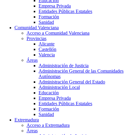
Educación
Empresa Privada
Entidades Públicas Estatales
Formación
Sanidad
Comunidad Valenciana
Acceso a Comunidad Valenciana
Provincias
Alicante
Castellón
Valencia
Áreas
Administración de Justicia
Administración General de las Comunidades
Autónomas
Administración General del Estado
Administración Local
Educación
Empresa Privada
Entidades Públicas Estatales
Formación
Sanidad
Extremadura
Acceso a Extremadura
Áreas