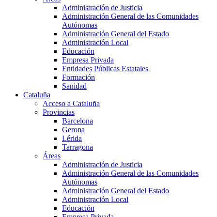
Administración de Justicia
Administración General de las Comunidades
Autónomas
Administración General del Estado
Administración Local
Educación
Empresa Privada
Entidades Públicas Estatales
Formación
Sanidad
Cataluña
Acceso a Cataluña
Provincias
Barcelona
Gerona
Lérida
Tarragona
Áreas
Administración de Justicia
Administración General de las Comunidades
Autónomas
Administración General del Estado
Administración Local
Educación
Empresa Privada