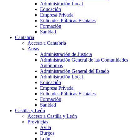
Administración Local
Educación
Empresa Privada
Entidades Públicas Estatales
Formación
Sanidad
Cantabria
Acceso a Cantabria
Áreas
Administración de Justicia
Administración General de las Comunidades
Autónomas
Administración General del Estado
Administración Local
Educación
Empresa Privada
Entidades Públicas Estatales
Formación
Sanidad
Castilla y León
Acceso a Castilla y León
Provincias
Ávila
Burgos
León