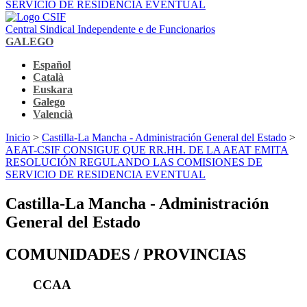
SERVICIO DE RESIDENCIA EVENTUAL
Central Sindical Independente e de Funcionarios
GALEGO
Español
Català
Euskara
Galego
Valencià
Inicio
>
Castilla-La Mancha - Administración General del Estado
>
AEAT-CSIF CONSIGUE QUE RR.HH. DE LA AEAT EMITA
RESOLUCIÓN REGULANDO LAS COMISIONES DE
SERVICIO DE RESIDENCIA EVENTUAL
Castilla-La Mancha - Administración
General del Estado
COMUNIDADES / PROVINCIAS
CCAA