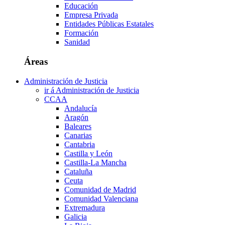
Educación
Empresa Privada
Entidades Públicas Estatales
Formación
Sanidad
Áreas
Administración de Justicia
ir á Administración de Justicia
CCAA
Andalucía
Aragón
Baleares
Canarias
Cantabria
Castilla y León
Castilla-La Mancha
Cataluña
Ceuta
Comunidad de Madrid
Comunidad Valenciana
Extremadura
Galicia