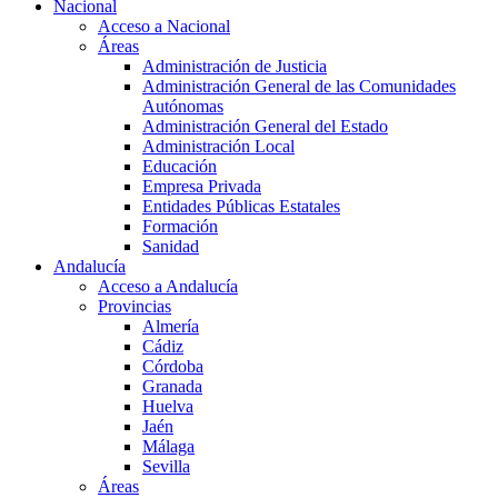
Nacional
Acceso a Nacional
Áreas
Administración de Justicia
Administración General de las Comunidades
Autónomas
Administración General del Estado
Administración Local
Educación
Empresa Privada
Entidades Públicas Estatales
Formación
Sanidad
Andalucía
Acceso a Andalucía
Provincias
Almería
Cádiz
Córdoba
Granada
Huelva
Jaén
Málaga
Sevilla
Áreas