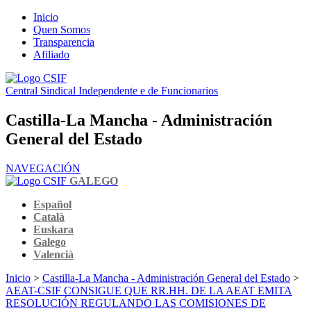
Inicio
Quen Somos
Transparencia
Afiliado
Central Sindical Independente e de Funcionarios
Castilla-La Mancha - Administración
General del Estado
NAVEGACIÓN
GALEGO
Español
Català
Euskara
Galego
Valencià
Inicio
>
Castilla-La Mancha - Administración General del Estado
>
AEAT-CSIF CONSIGUE QUE RR.HH. DE LA AEAT EMITA
RESOLUCIÓN REGULANDO LAS COMISIONES DE