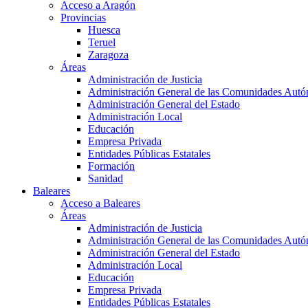
Acceso a Aragón
Provincias
Huesca
Teruel
Zaragoza
Áreas
Administración de Justicia
Administración General de las Comunidades Aut
Administración General del Estado
Administración Local
Educación
Empresa Privada
Entidades Públicas Estatales
Formación
Sanidad
Baleares
Acceso a Baleares
Áreas
Administración de Justicia
Administración General de las Comunidades Aut
Administración General del Estado
Administración Local
Educación
Empresa Privada
Entidades Públicas Estatales