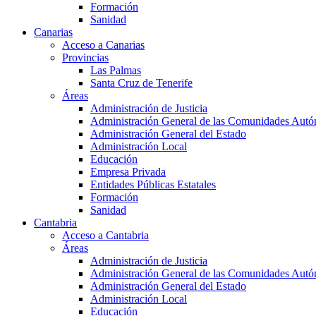
Formación
Sanidad
Canarias
Acceso a Canarias
Provincias
Las Palmas
Santa Cruz de Tenerife
Áreas
Administración de Justicia
Administración General de las Comunidades Aut
Administración General del Estado
Administración Local
Educación
Empresa Privada
Entidades Públicas Estatales
Formación
Sanidad
Cantabria
Acceso a Cantabria
Áreas
Administración de Justicia
Administración General de las Comunidades Aut
Administración General del Estado
Administración Local
Educación