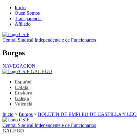
Inicio
Quen Somos
Transparencia
Afiliado
Central Sindical Independente e de Funcionarios
Burgos
NAVEGACIÓN
GALEGO
Español
Català
Euskara
Galego
Valencià
Inicio
>
Burgos
>
BOLETIN DE EMPLEO DE CASTILLA Y LE
Central Sindical Independente e de Funcionarios
GALEGO