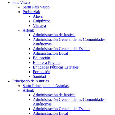
País Vasco
Sartu País Vasco
Probinziak
Álava
Guipúzcoa
Vizcaya
Arloak
Administración de Justicia
Administración General de las Comunidades
Autónomas
Administración General del Estado
Administración Local
Educación
Empresa Privada
Entidades Públicas Estatales
Formación
Sanidad
Principado de Asturias
Sartu Principado de Asturias
Arloak
Administración de Justicia
Administración General de las Comunidades
Autónomas
Administración General del Estado
Administración Local