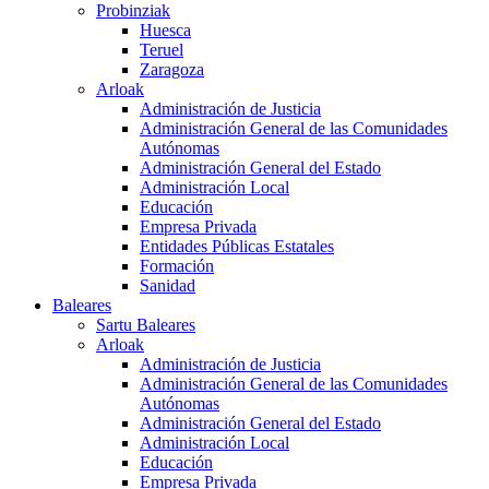
Probinziak
Huesca
Teruel
Zaragoza
Arloak
Administración de Justicia
Administración General de las Comunidades
Autónomas
Administración General del Estado
Administración Local
Educación
Empresa Privada
Entidades Públicas Estatales
Formación
Sanidad
Baleares
Sartu Baleares
Arloak
Administración de Justicia
Administración General de las Comunidades
Autónomas
Administración General del Estado
Administración Local
Educación
Empresa Privada