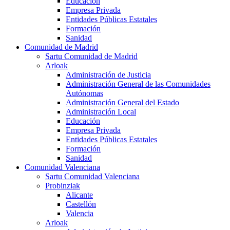
Educación
Empresa Privada
Entidades Públicas Estatales
Formación
Sanidad
Comunidad de Madrid
Sartu Comunidad de Madrid
Arloak
Administración de Justicia
Administración General de las Comunidades
Autónomas
Administración General del Estado
Administración Local
Educación
Empresa Privada
Entidades Públicas Estatales
Formación
Sanidad
Comunidad Valenciana
Sartu Comunidad Valenciana
Probinziak
Alicante
Castellón
Valencia
Arloak