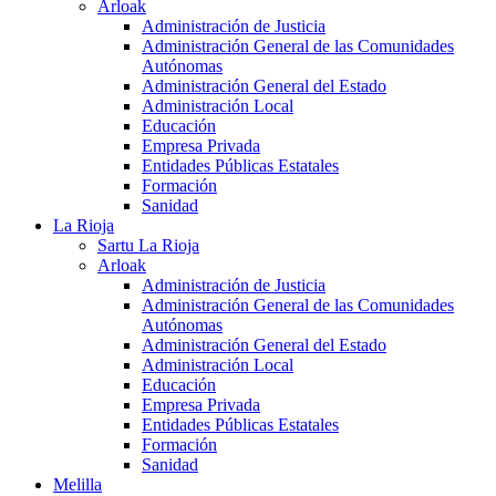
Arloak
Administración de Justicia
Administración General de las Comunidades
Autónomas
Administración General del Estado
Administración Local
Educación
Empresa Privada
Entidades Públicas Estatales
Formación
Sanidad
La Rioja
Sartu La Rioja
Arloak
Administración de Justicia
Administración General de las Comunidades
Autónomas
Administración General del Estado
Administración Local
Educación
Empresa Privada
Entidades Públicas Estatales
Formación
Sanidad
Melilla