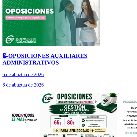
📝OPOSICIONES AUXILIARES
ADMINISTRATIVOS
6 de abuztua de 2026
6 de abuztua de 2026