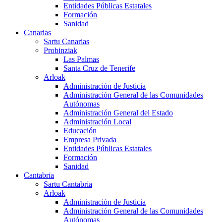
Entidades Públicas Estatales
Formación
Sanidad
Canarias
Sartu Canarias
Probinziak
Las Palmas
Santa Cruz de Tenerife
Arloak
Administración de Justicia
Administración General de las Comunidades
Autónomas
Administración General del Estado
Administración Local
Educación
Empresa Privada
Entidades Públicas Estatales
Formación
Sanidad
Cantabria
Sartu Cantabria
Arloak
Administración de Justicia
Administración General de las Comunidades
Autónomas