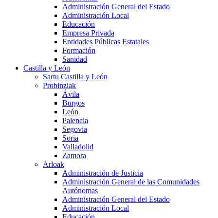
Administración General del Estado
Administración Local
Educación
Empresa Privada
Entidades Públicas Estatales
Formación
Sanidad
Castilla y León
Sartu Castilla y León
Probinziak
Ávila
Burgos
León
Palencia
Segovia
Soria
Valladolid
Zamora
Arloak
Administración de Justicia
Administración General de las Comunidades
Autónomas
Administración General del Estado
Administración Local
Educación