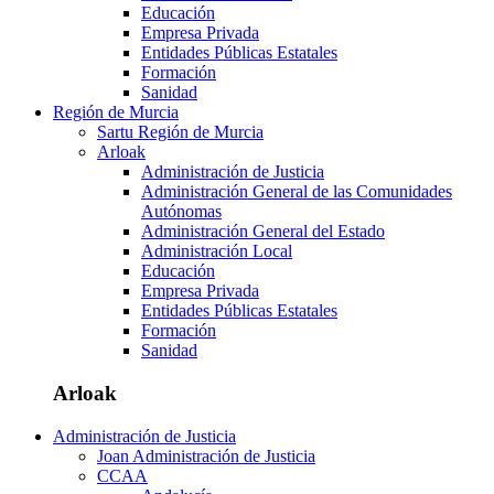
Educación
Empresa Privada
Entidades Públicas Estatales
Formación
Sanidad
Región de Murcia
Sartu Región de Murcia
Arloak
Administración de Justicia
Administración General de las Comunidades
Autónomas
Administración General del Estado
Administración Local
Educación
Empresa Privada
Entidades Públicas Estatales
Formación
Sanidad
Arloak
Administración de Justicia
Joan Administración de Justicia
CCAA