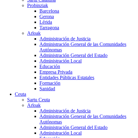
Probinziak
Barcelona
Gerona
Lérida
Tarragona
Arloak
Administración de Justicia
Administración General de las Comunidades
Autónomas
Administración General del Estado
Administración Local
Educación
Empresa Privada
Entidades Públicas Estatales
Formación
Sanidad
Ceuta
Sartu Ceuta
Arloak
Administración de Justicia
Administración General de las Comunidades
Autónomas
Administración General del Estado
Administración Local