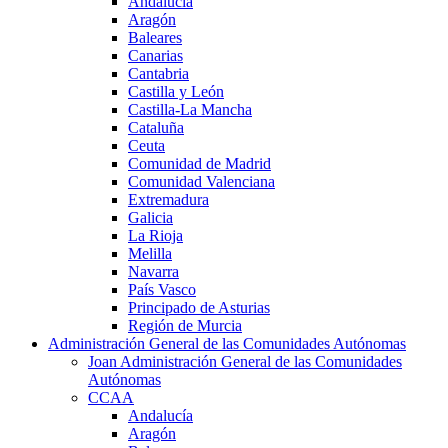
Andalucía
Aragón
Baleares
Canarias
Cantabria
Castilla y León
Castilla-La Mancha
Cataluña
Ceuta
Comunidad de Madrid
Comunidad Valenciana
Extremadura
Galicia
La Rioja
Melilla
Navarra
País Vasco
Principado de Asturias
Región de Murcia
Administración General de las Comunidades Autónomas
Joan Administración General de las Comunidades
Autónomas
CCAA
Andalucía
Aragón