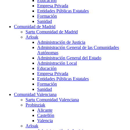
Educación
Empresa Privada
Entidades Públicas Estatales
Formación
Sanidad
Comunidad de Madrid
Sartu Comunidad de Madrid
Arloak
Administración de Justicia
Administración General de las Comunidades
Autónomas
Administración General del Estado
Administración Local
Educación
Empresa Privada
Entidades Públicas Estatales
Formación
Sanidad
Comunidad Valenciana
Sartu Comunidad Valenciana
Probinziak
Alicante
Castellón
Valencia
Arloak