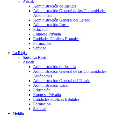
Arloak
Administración de Justicia
Administración General de las Comunidades
Autónomas
Administración General del Estado
Administración Local
Educación
Empresa Privada
Entidades Públicas Estatales
Formación
Sanidad
La Rioja
Sartu La Rioja
Arloak
Administración de Justicia
Administración General de las Comunidades
Autónomas
Administración General del Estado
Administración Local
Educación
Empresa Privada
Entidades Públicas Estatales
Formación
Sanidad
Melilla