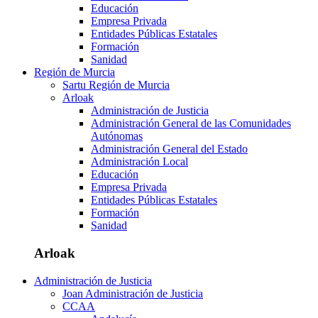
Educación
Empresa Privada
Entidades Públicas Estatales
Formación
Sanidad
Región de Murcia
Sartu Región de Murcia
Arloak
Administración de Justicia
Administración General de las Comunidades
Autónomas
Administración General del Estado
Administración Local
Educación
Empresa Privada
Entidades Públicas Estatales
Formación
Sanidad
Arloak
Administración de Justicia
Joan Administración de Justicia
CCAA