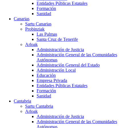
Entidades Públicas Estatales
Formación
Sanidad
Canarias
Sartu Canarias
Probinziak
Las Palmas
Santa Cruz de Tenerife
Arloak
Administración de Justicia
Administración General de las Comunidades
Autónomas
Administración General del Estado
Administración Local
Educación
Empresa Privada
Entidades Públicas Estatales
Formación
Sanidad
Cantabria
Sartu Cantabria
Arloak
Administración de Justicia
Administración General de las Comunidades
Autónomas