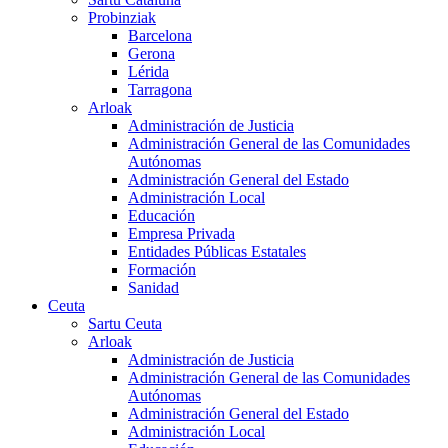
Probinziak
Barcelona
Gerona
Lérida
Tarragona
Arloak
Administración de Justicia
Administración General de las Comunidades
Autónomas
Administración General del Estado
Administración Local
Educación
Empresa Privada
Entidades Públicas Estatales
Formación
Sanidad
Ceuta
Sartu Ceuta
Arloak
Administración de Justicia
Administración General de las Comunidades
Autónomas
Administración General del Estado
Administración Local