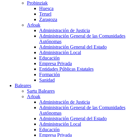
Probinziak
Huesca
Teruel
Zaragoza
Arloak
Administración de Justicia
Administración General de las Comunidades
Autónomas
Administración General del Estado
Administración Local
Educación
Empresa Privada
Entidades Públicas Estatales
Formación
Sanidad
Baleares
Sartu Baleares
Arloak
Administración de Justicia
Administración General de las Comunidades
Autónomas
Administración General del Estado
Administración Local
Educación
Empresa Privada