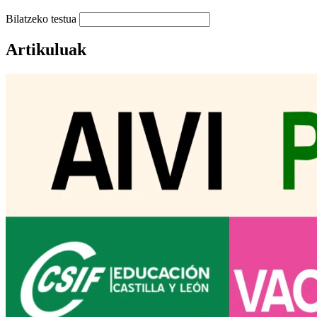
Bilatzeko testua
Artikuluak