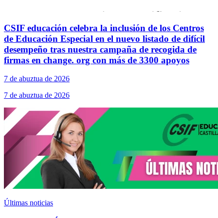
CSIF educación celebra la inclusión de los Centros
de Educación Especial en el nuevo listado de difícil
desempeño tras nuestra campaña de recogida de
firmas en change. org con más de 3300 apoyos
7 de abuztua de 2026
7 de abuztua de 2026
Últimas noticias