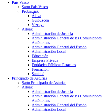
País Vasco
Sartu País Vasco
Probinziak
Álava
Guipúzcoa
Vizcaya
Arloak
Administración de Justicia
Administración General de las Comunidades
Autónomas
Administración General del Estado
Administración Local
Educación
Empresa Privada
Entidades Públicas Estatales
Formación
Sanidad
Principado de Asturias
Sartu Principado de Asturias
Arloak
Administración de Justicia
Administración General de las Comunidades
Autónomas
Administración General del Estado
Administración Local