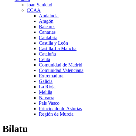
Joan Sanidad
CCAA
Andalucía
Aragón
Baleares
Canarias
Cantabria
Castilla y León
Castilla-La Mancha
Cataluña
Ceuta
Comunidad de Madrid
Comunidad Valenciana
Extremadura
Galicia
La Rioja
Melilla
Navarra
País Vasco
Principado de Asturias
Región de Murcia
Bilatu