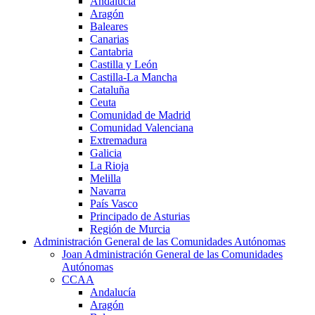
Andalucía
Aragón
Baleares
Canarias
Cantabria
Castilla y León
Castilla-La Mancha
Cataluña
Ceuta
Comunidad de Madrid
Comunidad Valenciana
Extremadura
Galicia
La Rioja
Melilla
Navarra
País Vasco
Principado de Asturias
Región de Murcia
Administración General de las Comunidades Autónomas
Joan Administración General de las Comunidades
Autónomas
CCAA
Andalucía
Aragón