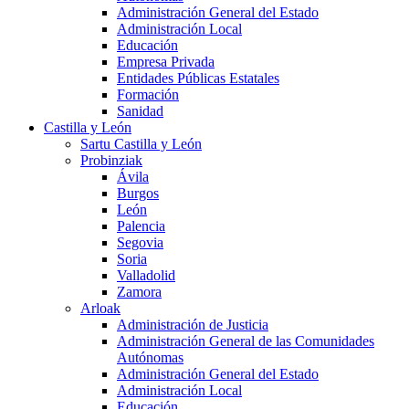
Administración General del Estado
Administración Local
Educación
Empresa Privada
Entidades Públicas Estatales
Formación
Sanidad
Castilla y León
Sartu Castilla y León
Probinziak
Ávila
Burgos
León
Palencia
Segovia
Soria
Valladolid
Zamora
Arloak
Administración de Justicia
Administración General de las Comunidades
Autónomas
Administración General del Estado
Administración Local
Educación