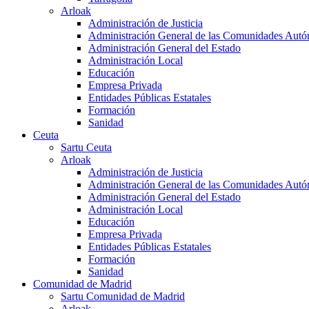
Arloak
Administración de Justicia
Administración General de las Comunidades Aut
Administración General del Estado
Administración Local
Educación
Empresa Privada
Entidades Públicas Estatales
Formación
Sanidad
Ceuta
Sartu Ceuta
Arloak
Administración de Justicia
Administración General de las Comunidades Aut
Administración General del Estado
Administración Local
Educación
Empresa Privada
Entidades Públicas Estatales
Formación
Sanidad
Comunidad de Madrid
Sartu Comunidad de Madrid
Arloak