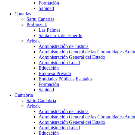
Formación
Sanidad
Canarias
Sartu Canarias
Probinziak
Las Palmas
Santa Cruz de Tenerife
Arloak
Administración de Justicia
Administración General de las Comunidades Aut
Administración General del Estado
Administración Local
Educación
Empresa Privada
Entidades Públicas Estatales
Formación
Sanidad
Cantabria
Sartu Cantabria
Arloak
Administración de Justicia
Administración General de las Comunidades Aut
Administración General del Estado
Administración Local
Educación