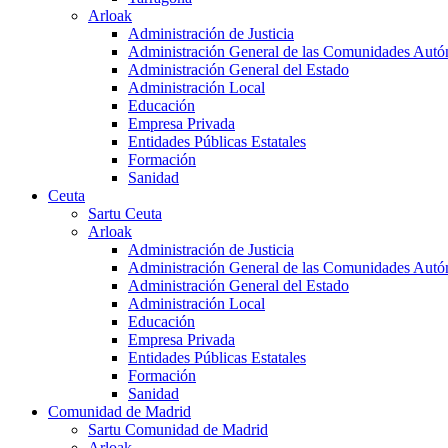
Arloak
Administración de Justicia
Administración General de las Comunidades Aut
Administración General del Estado
Administración Local
Educación
Empresa Privada
Entidades Públicas Estatales
Formación
Sanidad
Ceuta
Sartu Ceuta
Arloak
Administración de Justicia
Administración General de las Comunidades Aut
Administración General del Estado
Administración Local
Educación
Empresa Privada
Entidades Públicas Estatales
Formación
Sanidad
Comunidad de Madrid
Sartu Comunidad de Madrid
Arloak