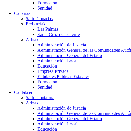
Formación
Sanidad
Canarias
Sartu Canarias
Probinziak
Las Palmas
Santa Cruz de Tenerife
Arloak
Administración de Justicia
Administración General de las Comunidades Aut
Administración General del Estado
Administración Local
Educación
Empresa Privada
Entidades Públicas Estatales
Formación
Sanidad
Cantabria
Sartu Cantabria
Arloak
Administración de Justicia
Administración General de las Comunidades Aut
Administración General del Estado
Administración Local
Educación