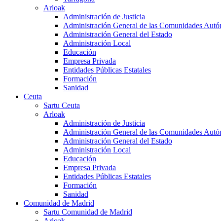
Arloak
Administración de Justicia
Administración General de las Comunidades Aut
Administración General del Estado
Administración Local
Educación
Empresa Privada
Entidades Públicas Estatales
Formación
Sanidad
Ceuta
Sartu Ceuta
Arloak
Administración de Justicia
Administración General de las Comunidades Aut
Administración General del Estado
Administración Local
Educación
Empresa Privada
Entidades Públicas Estatales
Formación
Sanidad
Comunidad de Madrid
Sartu Comunidad de Madrid
Arloak