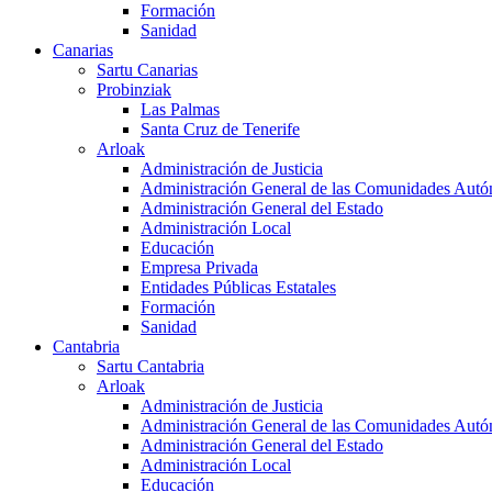
Formación
Sanidad
Canarias
Sartu Canarias
Probinziak
Las Palmas
Santa Cruz de Tenerife
Arloak
Administración de Justicia
Administración General de las Comunidades Aut
Administración General del Estado
Administración Local
Educación
Empresa Privada
Entidades Públicas Estatales
Formación
Sanidad
Cantabria
Sartu Cantabria
Arloak
Administración de Justicia
Administración General de las Comunidades Aut
Administración General del Estado
Administración Local
Educación