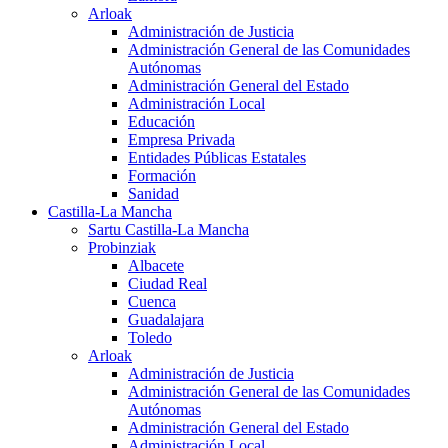
Arloak
Administración de Justicia
Administración General de las Comunidades
Autónomas
Administración General del Estado
Administración Local
Educación
Empresa Privada
Entidades Públicas Estatales
Formación
Sanidad
Castilla-La Mancha
Sartu Castilla-La Mancha
Probinziak
Albacete
Ciudad Real
Cuenca
Guadalajara
Toledo
Arloak
Administración de Justicia
Administración General de las Comunidades
Autónomas
Administración General del Estado
Administración Local