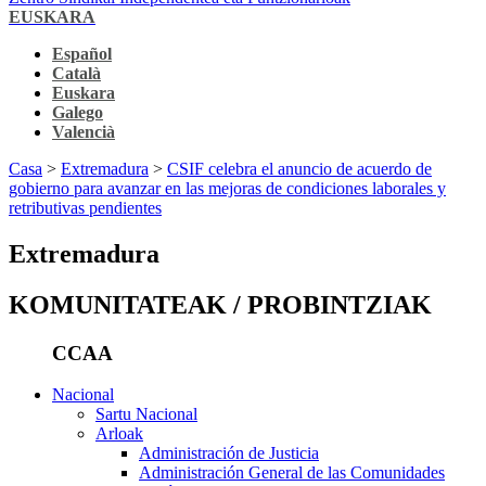
EUSKARA
Español
Català
Euskara
Galego
Valencià
Casa
>
Extremadura
>
CSIF celebra el anuncio de acuerdo de
gobierno para avanzar en las mejoras de condiciones laborales y
retributivas pendientes
Extremadura
KOMUNITATEAK / PROBINTZIAK
CCAA
Nacional
Sartu Nacional
Arloak
Administración de Justicia
Administración General de las Comunidades