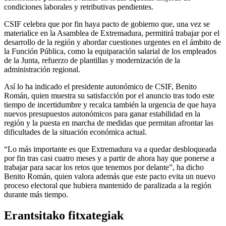
condiciones laborales y retributivas pendientes.
CSIF celebra que por fin haya pacto de gobierno que, una vez se
materialice en la Asamblea de Extremadura, permitirá trabajar por el
desarrollo de la región y abordar cuestiones urgentes en el ámbito de
la Función Pública, como la equiparación salarial de los empleados
de la Junta, refuerzo de plantillas y modernización de la
administración regional.
Así lo ha indicado el presidente autonómico de CSIF, Benito
Román, quien muestra su satisfacción por el anuncio tras todo este
tiempo de incertidumbre y recalca también la urgencia de que haya
nuevos presupuestos autonómicos para ganar estabilidad en la
región y la puesta en marcha de medidas que permitan afrontar las
dificultades de la situación económica actual.
“Lo más importante es que Extremadura va a quedar desbloqueada
por fin tras casi cuatro meses y a partir de ahora hay que ponerse a
trabajar para sacar los retos que tenemos por delante”, ha dicho
Benito Román, quien valora además que este pacto evita un nuevo
proceso electoral que hubiera mantenido de paralizada a la región
durante más tiempo.
Erantsitako fitxategiak