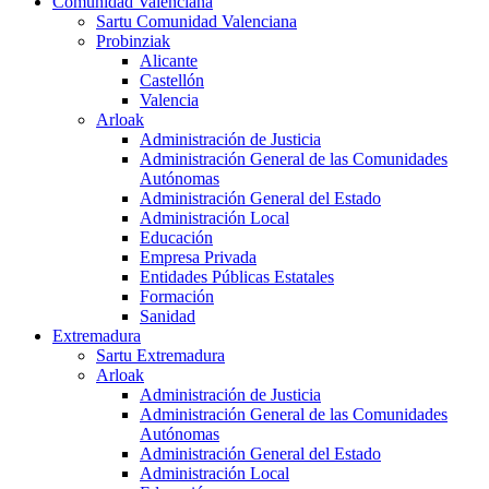
Comunidad Valenciana
Sartu Comunidad Valenciana
Probinziak
Alicante
Castellón
Valencia
Arloak
Administración de Justicia
Administración General de las Comunidades
Autónomas
Administración General del Estado
Administración Local
Educación
Empresa Privada
Entidades Públicas Estatales
Formación
Sanidad
Extremadura
Sartu Extremadura
Arloak
Administración de Justicia
Administración General de las Comunidades
Autónomas
Administración General del Estado
Administración Local