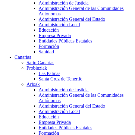
Administración de Justicia
Administración General de las Comunidades
Autónomas
Administración General del Estado
Administración Local
Educación
Empresa Privada
Entidades Públicas Estatales
Formación
Sanidad
Canarias
Sartu Canarias
Probinziak
Las Palmas
Santa Cruz de Tenerife
Arloak
Administración de Justicia
Administración General de las Comunidades
Autónomas
Administración General del Estado
Administración Local
Educación
Empresa Privada
Entidades Públicas Estatales
Formación