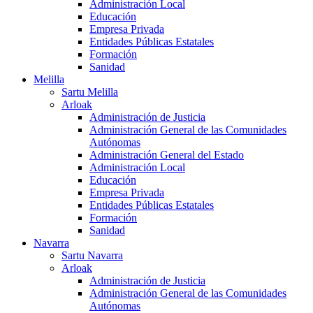
Administración Local
Educación
Empresa Privada
Entidades Públicas Estatales
Formación
Sanidad
Melilla
Sartu Melilla
Arloak
Administración de Justicia
Administración General de las Comunidades
Autónomas
Administración General del Estado
Administración Local
Educación
Empresa Privada
Entidades Públicas Estatales
Formación
Sanidad
Navarra
Sartu Navarra
Arloak
Administración de Justicia
Administración General de las Comunidades
Autónomas