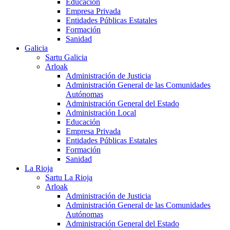
Educación
Empresa Privada
Entidades Públicas Estatales
Formación
Sanidad
Galicia
Sartu Galicia
Arloak
Administración de Justicia
Administración General de las Comunidades
Autónomas
Administración General del Estado
Administración Local
Educación
Empresa Privada
Entidades Públicas Estatales
Formación
Sanidad
La Rioja
Sartu La Rioja
Arloak
Administración de Justicia
Administración General de las Comunidades
Autónomas
Administración General del Estado