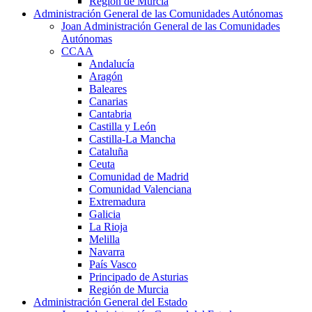
Región de Murcia
Administración General de las Comunidades Autónomas
Joan Administración General de las Comunidades
Autónomas
CCAA
Andalucía
Aragón
Baleares
Canarias
Cantabria
Castilla y León
Castilla-La Mancha
Cataluña
Ceuta
Comunidad de Madrid
Comunidad Valenciana
Extremadura
Galicia
La Rioja
Melilla
Navarra
País Vasco
Principado de Asturias
Región de Murcia
Administración General del Estado