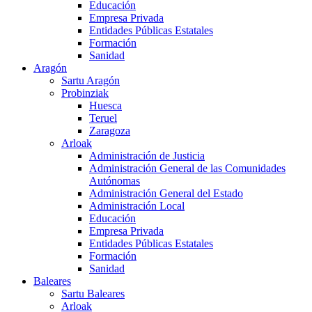
Educación
Empresa Privada
Entidades Públicas Estatales
Formación
Sanidad
Aragón
Sartu Aragón
Probinziak
Huesca
Teruel
Zaragoza
Arloak
Administración de Justicia
Administración General de las Comunidades
Autónomas
Administración General del Estado
Administración Local
Educación
Empresa Privada
Entidades Públicas Estatales
Formación
Sanidad
Baleares
Sartu Baleares
Arloak