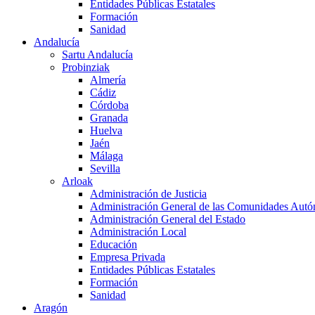
Entidades Públicas Estatales
Formación
Sanidad
Andalucía
Sartu Andalucía
Probinziak
Almería
Cádiz
Córdoba
Granada
Huelva
Jaén
Málaga
Sevilla
Arloak
Administración de Justicia
Administración General de las Comunidades Aut
Administración General del Estado
Administración Local
Educación
Empresa Privada
Entidades Públicas Estatales
Formación
Sanidad
Aragón