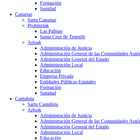
Formación
Sanidad
Canarias
Sartu Canarias
Probinziak
Las Palmas
Santa Cruz de Tenerife
Arloak
Administración de Justicia
Administración General de las Comunidades Aut
Administración General del Estado
Administración Local
Educación
Empresa Privada
Entidades Públicas Estatales
Formación
Sanidad
Cantabria
Sartu Cantabria
Arloak
Administración de Justicia
Administración General de las Comunidades Aut
Administración General del Estado
Administración Local
Educación