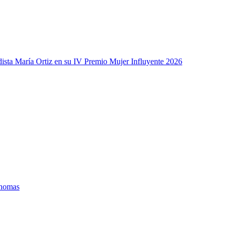
odista María Ortiz en su IV Premio Mujer Influyente 2026
ónomas