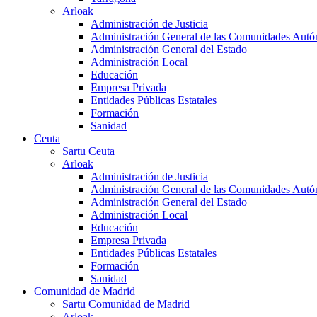
Arloak
Administración de Justicia
Administración General de las Comunidades Aut
Administración General del Estado
Administración Local
Educación
Empresa Privada
Entidades Públicas Estatales
Formación
Sanidad
Ceuta
Sartu Ceuta
Arloak
Administración de Justicia
Administración General de las Comunidades Aut
Administración General del Estado
Administración Local
Educación
Empresa Privada
Entidades Públicas Estatales
Formación
Sanidad
Comunidad de Madrid
Sartu Comunidad de Madrid
Arloak