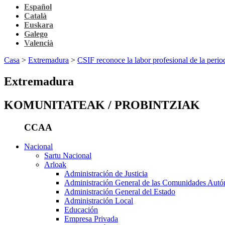
Español
Català
Euskara
Galego
Valencià
Casa
>
Extremadura
>
CSIF reconoce la labor profesional de la peri
Extremadura
KOMUNITATEAK / PROBINTZIAK
CCAA
Nacional
Sartu Nacional
Arloak
Administración de Justicia
Administración General de las Comunidades Aut
Administración General del Estado
Administración Local
Educación
Empresa Privada