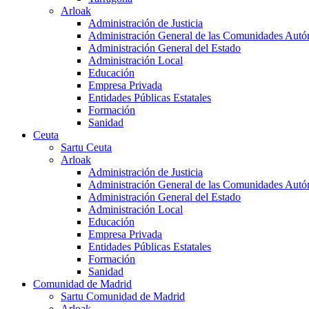
Arloak
Administración de Justicia
Administración General de las Comunidades Aut
Administración General del Estado
Administración Local
Educación
Empresa Privada
Entidades Públicas Estatales
Formación
Sanidad
Ceuta
Sartu Ceuta
Arloak
Administración de Justicia
Administración General de las Comunidades Aut
Administración General del Estado
Administración Local
Educación
Empresa Privada
Entidades Públicas Estatales
Formación
Sanidad
Comunidad de Madrid
Sartu Comunidad de Madrid
Arloak