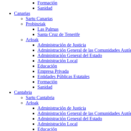
Formación
Sanidad
Canarias
Sartu Canarias
Probinziak
Las Palmas
Santa Cruz de Tenerife
Arloak
Administración de Justicia
Administración General de las Comunidades Aut
Administración General del Estado
Administración Local
Educación
Empresa Privada
Entidades Públicas Estatales
Formación
Sanidad
Cantabria
Sartu Cantabria
Arloak
Administración de Justicia
Administración General de las Comunidades Aut
Administración General del Estado
Administración Local
Educación