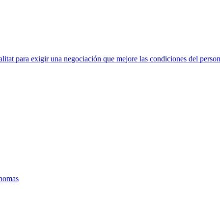
litat para exigir una negociación que mejore las condiciones del perso
ónomas