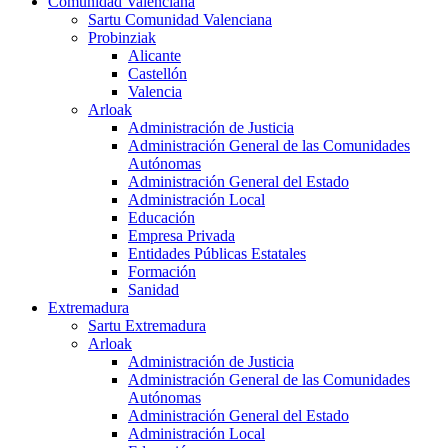
Comunidad Valenciana
Sartu Comunidad Valenciana
Probinziak
Alicante
Castellón
Valencia
Arloak
Administración de Justicia
Administración General de las Comunidades
Autónomas
Administración General del Estado
Administración Local
Educación
Empresa Privada
Entidades Públicas Estatales
Formación
Sanidad
Extremadura
Sartu Extremadura
Arloak
Administración de Justicia
Administración General de las Comunidades
Autónomas
Administración General del Estado
Administración Local