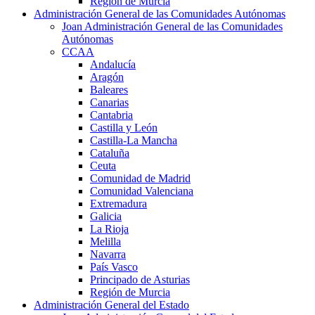
Región de Murcia
Administración General de las Comunidades Autónomas
Joan Administración General de las Comunidades
Autónomas
CCAA
Andalucía
Aragón
Baleares
Canarias
Cantabria
Castilla y León
Castilla-La Mancha
Cataluña
Ceuta
Comunidad de Madrid
Comunidad Valenciana
Extremadura
Galicia
La Rioja
Melilla
Navarra
País Vasco
Principado de Asturias
Región de Murcia
Administración General del Estado