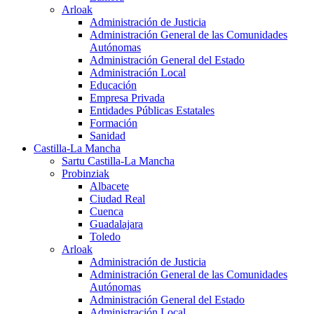
Arloak
Administración de Justicia
Administración General de las Comunidades
Autónomas
Administración General del Estado
Administración Local
Educación
Empresa Privada
Entidades Públicas Estatales
Formación
Sanidad
Castilla-La Mancha
Sartu Castilla-La Mancha
Probinziak
Albacete
Ciudad Real
Cuenca
Guadalajara
Toledo
Arloak
Administración de Justicia
Administración General de las Comunidades
Autónomas
Administración General del Estado
Administración Local