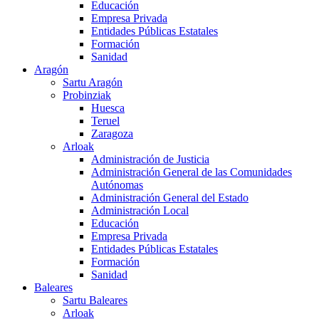
Educación
Empresa Privada
Entidades Públicas Estatales
Formación
Sanidad
Aragón
Sartu Aragón
Probinziak
Huesca
Teruel
Zaragoza
Arloak
Administración de Justicia
Administración General de las Comunidades
Autónomas
Administración General del Estado
Administración Local
Educación
Empresa Privada
Entidades Públicas Estatales
Formación
Sanidad
Baleares
Sartu Baleares
Arloak