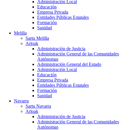
Administración Local
Educación
Empresa Privada
Entidades Públicas Estatales
Formación
Sanidad
Melilla
Sartu Melilla
Arloak
Administración de Justicia
Administración General de las Comunidades
Autónomas
Administración General del Estado
Administración Local
Educación
Empresa Privada
Entidades Públicas Estatales
Formación
Sanidad
Navarra
Sartu Navarra
Arloak
Administración de Justicia
Administración General de las Comunidades
Autónomas