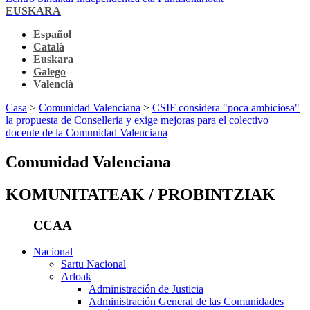
EUSKARA
Español
Català
Euskara
Galego
Valencià
Casa
>
Comunidad Valenciana
>
CSIF considera "poca ambiciosa"
la propuesta de Conselleria y exige mejoras para el colectivo
docente de la Comunidad Valenciana
Comunidad Valenciana
KOMUNITATEAK / PROBINTZIAK
CCAA
Nacional
Sartu Nacional
Arloak
Administración de Justicia
Administración General de las Comunidades