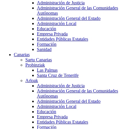
Administración de Justicia
Administración General de las Comunidades
Autónomas
Administración General del Estado
Administración Local
Educación
Empresa Privada
Entidades Públicas Estatales
Formación
Sanidad
Canarias
Sartu Canarias
Probinziak
Las Palmas
Santa Cruz de Tenerife
Arloak
Administración de Justicia
Administración General de las Comunidades
Autónomas
Administración General del Estado
Administración Local
Educación
Empresa Privada
Entidades Públicas Estatales
Formación