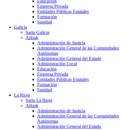
Educación
Empresa Privada
Entidades Públicas Estatales
Formación
Sanidad
Galicia
Sartu Galicia
Arloak
Administración de Justicia
Administración General de las Comunidades
Autónomas
Administración General del Estado
Administración Local
Educación
Empresa Privada
Entidades Públicas Estatales
Formación
Sanidad
La Rioja
Sartu La Rioja
Arloak
Administración de Justicia
Administración General de las Comunidades
Autónomas
Administración General del Estado