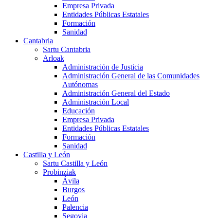
Empresa Privada
Entidades Públicas Estatales
Formación
Sanidad
Cantabria
Sartu Cantabria
Arloak
Administración de Justicia
Administración General de las Comunidades
Autónomas
Administración General del Estado
Administración Local
Educación
Empresa Privada
Entidades Públicas Estatales
Formación
Sanidad
Castilla y León
Sartu Castilla y León
Probinziak
Ávila
Burgos
León
Palencia
Segovia