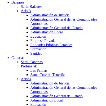
Baleares
Sartu Baleares
Arloak
Administración de Justicia
Administración General de las Comunidades
Autónomas
Administración General del Estado
Administración Local
Educación
Empresa Privada
Entidades Públicas Estatales
Formación
Sanidad
Canarias
Sartu Canarias
Probinziak
Las Palmas
Santa Cruz de Tenerife
Arloak
Administración de Justicia
Administración General de las Comunidades
Autónomas
Administración General del Estado
Administración Local
Educación