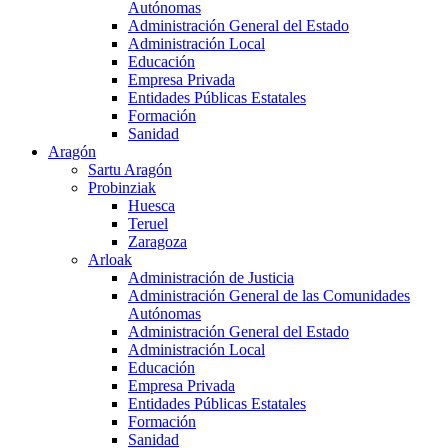
Autónomas
Administración General del Estado
Administración Local
Educación
Empresa Privada
Entidades Públicas Estatales
Formación
Sanidad
Aragón
Sartu Aragón
Probinziak
Huesca
Teruel
Zaragoza
Arloak
Administración de Justicia
Administración General de las Comunidades
Autónomas
Administración General del Estado
Administración Local
Educación
Empresa Privada
Entidades Públicas Estatales
Formación
Sanidad