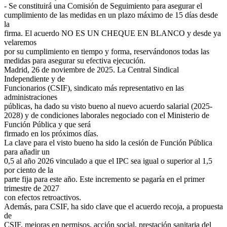
- Se constituirá una Comisión de Seguimiento para asegurar el
cumplimiento de las medidas en un plazo máximo de 15 días desde
la
firma. El acuerdo NO ES UN CHEQUE EN BLANCO y desde ya
velaremos
por su cumplimiento en tiempo y forma, reservándonos todas las
medidas para asegurar su efectiva ejecución.
Madrid, 26 de noviembre de 2025. La Central Sindical
Independiente y de
Funcionarios (CSIF), sindicato más representativo en las
administraciones
públicas, ha dado su visto bueno al nuevo acuerdo salarial (2025-
2028) y de condiciones laborales negociado con el Ministerio de
Función Pública y que será
firmado en los próximos días.
La clave para el visto bueno ha sido la cesión de Función Pública
para añadir un
0,5 al año 2026 vinculado a que el IPC sea igual o superior al 1,5
por ciento de la
parte fija para este año. Este incremento se pagaría en el primer
trimestre de 2027
con efectos retroactivos.
Además, para CSIF, ha sido clave que el acuerdo recoja, a propuesta
de
CSIF, mejoras en permisos, acción social, prestación sanitaria del