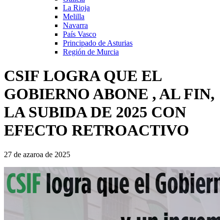
La Rioja
Melilla
Navarra
País Vasco
Principado de Asturias
Región de Murcia
CSIF LOGRA QUE EL
GOBIERNO ABONE , AL FIN,
LA SUBIDA DE 2025 CON
EFECTO RETROACTIVO
27 de azaroa de 2025