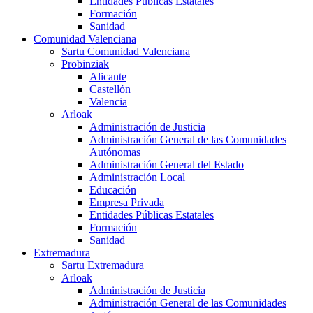
Entidades Públicas Estatales
Formación
Sanidad
Comunidad Valenciana
Sartu Comunidad Valenciana
Probinziak
Alicante
Castellón
Valencia
Arloak
Administración de Justicia
Administración General de las Comunidades
Autónomas
Administración General del Estado
Administración Local
Educación
Empresa Privada
Entidades Públicas Estatales
Formación
Sanidad
Extremadura
Sartu Extremadura
Arloak
Administración de Justicia
Administración General de las Comunidades