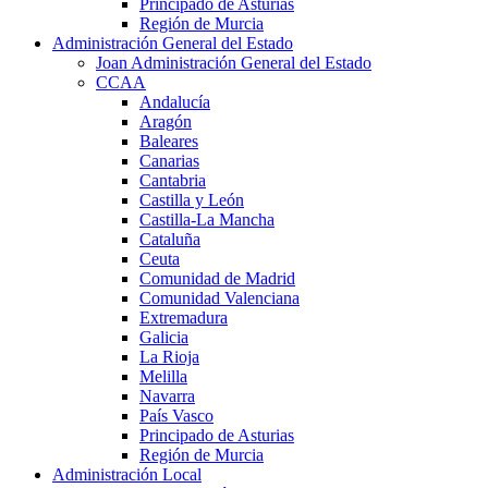
Principado de Asturias
Región de Murcia
Administración General del Estado
Joan Administración General del Estado
CCAA
Andalucía
Aragón
Baleares
Canarias
Cantabria
Castilla y León
Castilla-La Mancha
Cataluña
Ceuta
Comunidad de Madrid
Comunidad Valenciana
Extremadura
Galicia
La Rioja
Melilla
Navarra
País Vasco
Principado de Asturias
Región de Murcia
Administración Local