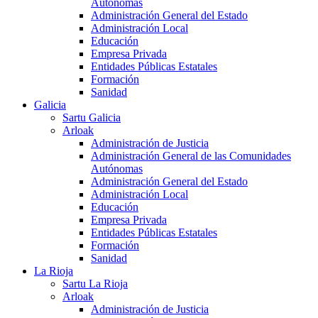
Autónomas
Administración General del Estado
Administración Local
Educación
Empresa Privada
Entidades Públicas Estatales
Formación
Sanidad
Galicia
Sartu Galicia
Arloak
Administración de Justicia
Administración General de las Comunidades
Autónomas
Administración General del Estado
Administración Local
Educación
Empresa Privada
Entidades Públicas Estatales
Formación
Sanidad
La Rioja
Sartu La Rioja
Arloak
Administración de Justicia