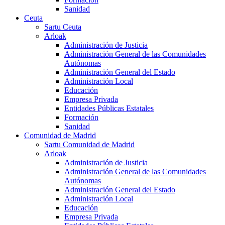
Sanidad
Ceuta
Sartu Ceuta
Arloak
Administración de Justicia
Administración General de las Comunidades
Autónomas
Administración General del Estado
Administración Local
Educación
Empresa Privada
Entidades Públicas Estatales
Formación
Sanidad
Comunidad de Madrid
Sartu Comunidad de Madrid
Arloak
Administración de Justicia
Administración General de las Comunidades
Autónomas
Administración General del Estado
Administración Local
Educación
Empresa Privada