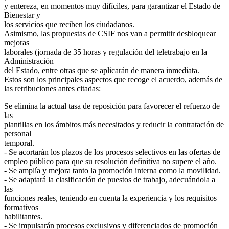
y entereza, en momentos muy difíciles, para garantizar el Estado de
Bienestar y
los servicios que reciben los ciudadanos.
Asimismo, las propuestas de CSIF nos van a permitir desbloquear
mejoras
laborales (jornada de 35 horas y regulación del teletrabajo en la
Administración
del Estado, entre otras que se aplicarán de manera inmediata.
Estos son los principales aspectos que recoge el acuerdo, además de
las retribuciones antes citadas:
Se elimina la actual tasa de reposición para favorecer el refuerzo de
las
plantillas en los ámbitos más necesitados y reducir la contratación de
personal
temporal.
- Se acortarán los plazos de los procesos selectivos en las ofertas de
empleo público para que su resolución definitiva no supere el año.
- Se amplía y mejora tanto la promoción interna como la movilidad.
- Se adaptará la clasificación de puestos de trabajo, adecuándola a
las
funciones reales, teniendo en cuenta la experiencia y los requisitos
formativos
habilitantes.
- Se impulsarán procesos exclusivos y diferenciados de promoción