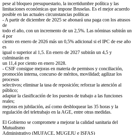
pese al bloqueo presupuestario, la incertidumbre política y las
limitaciones económicas que impone Bruselas. Es el mejor acuerdo
posible en las actuales circunstancias políticas
- A partir de diciembre de 2025 se abonará una paga con los atrasos
de
todo el año, con un incremento de un 2,5%. Las nóminas subirán un
4 por
ciento en enero de 2026 más un 0,5% adicional si el IPC de ese año
es
igual o superior al 1,5. En enero de 2027 subirán un 4,5 y
culminarán en
un 11,4 por ciento en enero 2028.
- CSIF consigue mejoras en materia de permisos y conciliación,
promoción interna, concurso de méritos, movilidad; agilizar los
procesos
selectivos; eliminar la tasa de reposición; reforzar la atención al
público;
adaptar la clasificación de los puestos de trabajo a las funciones
reales;
mejoras en jubilación, así como desbloquear las 35 horas y la
regulación del teletrabajo en la AGE, entre otras medidas.
El Gobierno se compromete a mejorar la calidad sanitaria del
Mutualismo
Administrativo (MUFACE, MUGEJU e ISFAS)