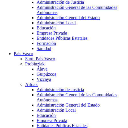
Administración de Justicia
Administración General de las Comunidades
Autónomas
Administración General del Estado
Administración Local
Educación
Empresa Privada
Entidades Públicas Estatales
Formación
Sanidad
País Vasco
Sartu País Vasco
Probinziak
Álava
Guipúzcoa
Vizcaya
Arloak
Administración de Justicia
Administración General de las Comunidades
Autónomas
Administración General del Estado
Administración Local
Educación
Empresa Privada
Entidades Públicas Estatales