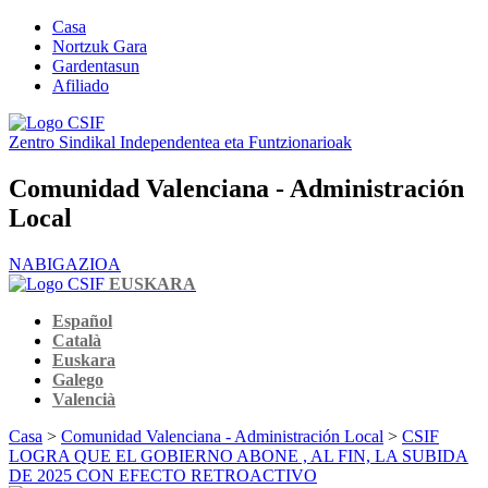
Casa
Nortzuk Gara
Gardentasun
Afiliado
Zentro Sindikal Independentea eta Funtzionarioak
Comunidad Valenciana - Administración
Local
NABIGAZIOA
EUSKARA
Español
Català
Euskara
Galego
Valencià
Casa
>
Comunidad Valenciana - Administración Local
>
CSIF
LOGRA QUE EL GOBIERNO ABONE , AL FIN, LA SUBIDA
DE 2025 CON EFECTO RETROACTIVO