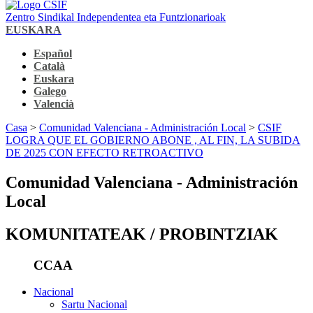
Zentro Sindikal Independentea eta Funtzionarioak
EUSKARA
Español
Català
Euskara
Galego
Valencià
Casa
>
Comunidad Valenciana - Administración Local
>
CSIF
LOGRA QUE EL GOBIERNO ABONE , AL FIN, LA SUBIDA
DE 2025 CON EFECTO RETROACTIVO
Comunidad Valenciana - Administración
Local
KOMUNITATEAK / PROBINTZIAK
CCAA
Nacional
Sartu Nacional