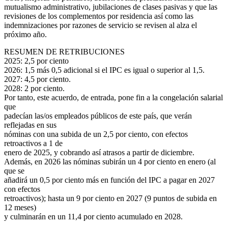
mutualismo administrativo, jubilaciones de clases pasivas y que las
revisiones de los complementos por residencia así como las
indemnizaciones por razones de servicio se revisen al alza el
próximo año.
RESUMEN DE RETRIBUCIONES
2025: 2,5 por ciento
2026: 1,5 más 0,5 adicional si el IPC es igual o superior al 1,5.
2027: 4,5 por ciento.
2028: 2 por ciento.
Por tanto, este acuerdo, de entrada, pone fin a la congelación salarial
que
padecían las/os empleados públicos de este país, que verán
reflejadas en sus
nóminas con una subida de un 2,5 por ciento, con efectos
retroactivos a 1 de
enero de 2025, y cobrando así atrasos a partir de diciembre.
Además, en 2026 las nóminas subirán un 4 por ciento en enero (al
que se
añadirá un 0,5 por ciento más en función del IPC a pagar en 2027
con efectos
retroactivos); hasta un 9 por ciento en 2027 (9 puntos de subida en
12 meses)
y culminarán en un 11,4 por ciento acumulado en 2028.