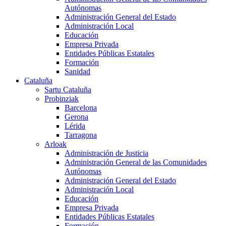
Autónomas
Administración General del Estado
Administración Local
Educación
Empresa Privada
Entidades Públicas Estatales
Formación
Sanidad
Cataluña
Sartu Cataluña
Probinziak
Barcelona
Gerona
Lérida
Tarragona
Arloak
Administración de Justicia
Administración General de las Comunidades
Autónomas
Administración General del Estado
Administración Local
Educación
Empresa Privada
Entidades Públicas Estatales
Formación