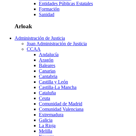
Entidades Públicas Estatales
Formación
Sanidad
Arloak
Administración de Justicia
Joan Administración de Justicia
CCAA
Andalucía
Aragón
Baleares
Canarias
Cantabria
Castilla y León
Castilla-La Mancha
Cataluña
Ceuta
Comunidad de Madrid
Comunidad Valenciana
Extremadura
Galicia
La Rioja
Melilla