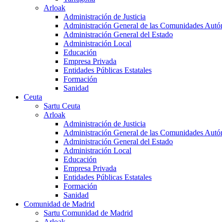
Arloak
Administración de Justicia
Administración General de las Comunidades Aut
Administración General del Estado
Administración Local
Educación
Empresa Privada
Entidades Públicas Estatales
Formación
Sanidad
Ceuta
Sartu Ceuta
Arloak
Administración de Justicia
Administración General de las Comunidades Aut
Administración General del Estado
Administración Local
Educación
Empresa Privada
Entidades Públicas Estatales
Formación
Sanidad
Comunidad de Madrid
Sartu Comunidad de Madrid
Arloak