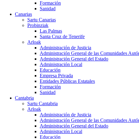
Formación
Sanidad
Canarias
Sartu Canarias
Probinziak
Las Palmas
Santa Cruz de Tenerife
Arloak
Administración de Justicia
Administración General de las Comunidades Aut
Administración General del Estado
Administración Local
Educación
Empresa Privada
Entidades Públicas Estatales
Formación
Sanidad
Cantabria
Sartu Cantabria
Arloak
Administración de Justicia
Administración General de las Comunidades Aut
Administración General del Estado
Administración Local
Educación