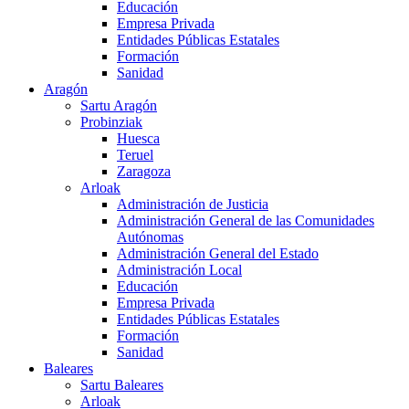
Educación
Empresa Privada
Entidades Públicas Estatales
Formación
Sanidad
Aragón
Sartu Aragón
Probinziak
Huesca
Teruel
Zaragoza
Arloak
Administración de Justicia
Administración General de las Comunidades
Autónomas
Administración General del Estado
Administración Local
Educación
Empresa Privada
Entidades Públicas Estatales
Formación
Sanidad
Baleares
Sartu Baleares
Arloak