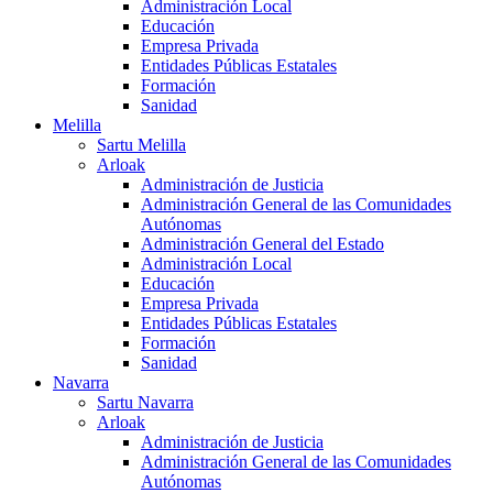
Administración Local
Educación
Empresa Privada
Entidades Públicas Estatales
Formación
Sanidad
Melilla
Sartu Melilla
Arloak
Administración de Justicia
Administración General de las Comunidades
Autónomas
Administración General del Estado
Administración Local
Educación
Empresa Privada
Entidades Públicas Estatales
Formación
Sanidad
Navarra
Sartu Navarra
Arloak
Administración de Justicia
Administración General de las Comunidades
Autónomas