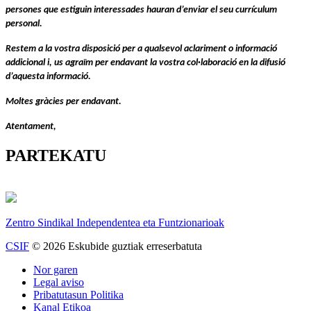
persones que estiguin interessades hauran d’enviar el seu currículum
personal.
Restem a la vostra disposició per a qualsevol aclariment o informació
addicional i, us agraïm per endavant la vostra col·laboració en la difusió
d’aquesta informació.
Moltes gràcies per endavant.
Atentament,
PARTEKATU
Zentro Sindikal Independentea eta Funtzionarioak
CSIF
© 2026 Eskubide guztiak erreserbatuta
Nor garen
Legal aviso
Pribatutasun Politika
Kanal Etikoa