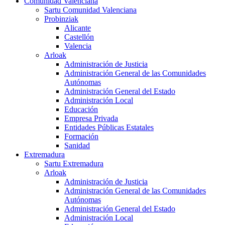
Comunidad Valenciana
Sartu Comunidad Valenciana
Probinziak
Alicante
Castellón
Valencia
Arloak
Administración de Justicia
Administración General de las Comunidades
Autónomas
Administración General del Estado
Administración Local
Educación
Empresa Privada
Entidades Públicas Estatales
Formación
Sanidad
Extremadura
Sartu Extremadura
Arloak
Administración de Justicia
Administración General de las Comunidades
Autónomas
Administración General del Estado
Administración Local