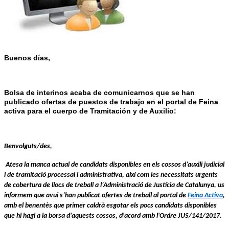
Buenos días,
Bolsa de interinos acaba de comunicarnos que se han
publicado ofertas de puestos de trabajo en el portal de Feina
activa para el cuerpo de Tramitación y de Auxilio:
Benvolguts/des,
Atesa la manca actual de candidats disponibles en els cossos d’auxili judicial
i de tramitació processal i administrativa, així com les necessitats urgents
de cobertura de llocs de treball a l’Administració de Justícia de Catalunya, us
informem que avui s’han publicat ofertes de treball al portal de
Feina Activa
,
amb el benentès que primer caldrà esgotar els pocs candidats disponibles
que hi hagi a la borsa d'aquests cossos, d'acord amb l'Ordre JUS/141/2017.