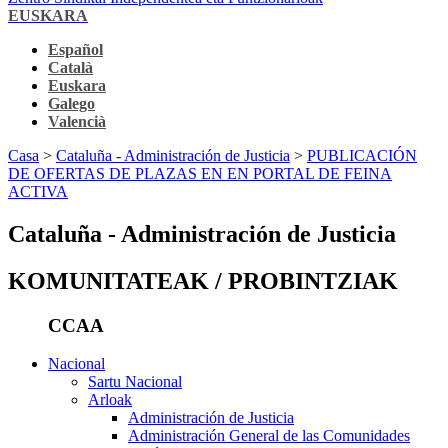
EUSKARA
Español
Català
Euskara
Galego
Valencià
Casa
>
Cataluña - Administración de Justicia
>
PUBLICACIÓN
DE OFERTAS DE PLAZAS EN EN PORTAL DE FEINA
ACTIVA
Cataluña - Administración de Justicia
KOMUNITATEAK / PROBINTZIAK
CCAA
Nacional
Sartu Nacional
Arloak
Administración de Justicia
Administración General de las Comunidades