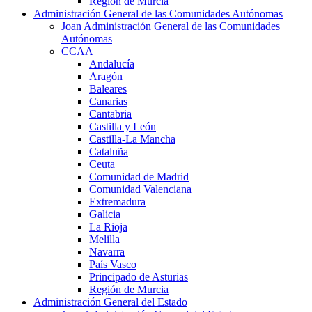
Región de Murcia
Administración General de las Comunidades Autónomas
Joan Administración General de las Comunidades
Autónomas
CCAA
Andalucía
Aragón
Baleares
Canarias
Cantabria
Castilla y León
Castilla-La Mancha
Cataluña
Ceuta
Comunidad de Madrid
Comunidad Valenciana
Extremadura
Galicia
La Rioja
Melilla
Navarra
País Vasco
Principado de Asturias
Región de Murcia
Administración General del Estado