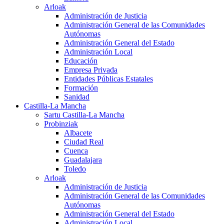
Arloak
Administración de Justicia
Administración General de las Comunidades
Autónomas
Administración General del Estado
Administración Local
Educación
Empresa Privada
Entidades Públicas Estatales
Formación
Sanidad
Castilla-La Mancha
Sartu Castilla-La Mancha
Probinziak
Albacete
Ciudad Real
Cuenca
Guadalajara
Toledo
Arloak
Administración de Justicia
Administración General de las Comunidades
Autónomas
Administración General del Estado
Administración Local