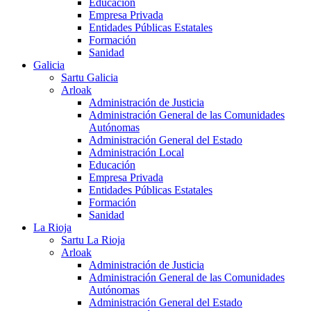
Educación
Empresa Privada
Entidades Públicas Estatales
Formación
Sanidad
Galicia
Sartu Galicia
Arloak
Administración de Justicia
Administración General de las Comunidades
Autónomas
Administración General del Estado
Administración Local
Educación
Empresa Privada
Entidades Públicas Estatales
Formación
Sanidad
La Rioja
Sartu La Rioja
Arloak
Administración de Justicia
Administración General de las Comunidades
Autónomas
Administración General del Estado