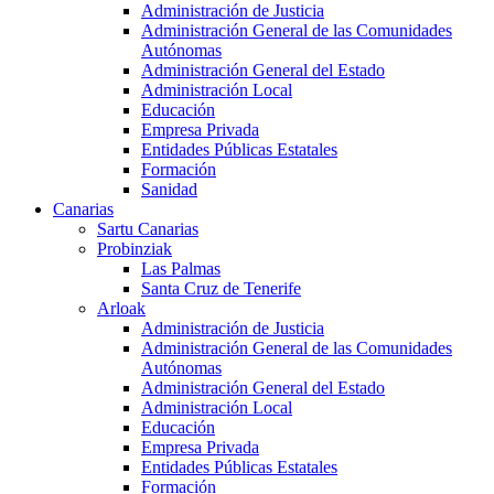
Administración de Justicia
Administración General de las Comunidades
Autónomas
Administración General del Estado
Administración Local
Educación
Empresa Privada
Entidades Públicas Estatales
Formación
Sanidad
Canarias
Sartu Canarias
Probinziak
Las Palmas
Santa Cruz de Tenerife
Arloak
Administración de Justicia
Administración General de las Comunidades
Autónomas
Administración General del Estado
Administración Local
Educación
Empresa Privada
Entidades Públicas Estatales
Formación