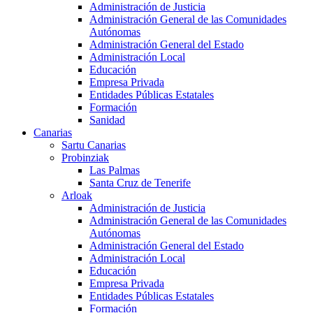
Administración de Justicia
Administración General de las Comunidades
Autónomas
Administración General del Estado
Administración Local
Educación
Empresa Privada
Entidades Públicas Estatales
Formación
Sanidad
Canarias
Sartu Canarias
Probinziak
Las Palmas
Santa Cruz de Tenerife
Arloak
Administración de Justicia
Administración General de las Comunidades
Autónomas
Administración General del Estado
Administración Local
Educación
Empresa Privada
Entidades Públicas Estatales
Formación