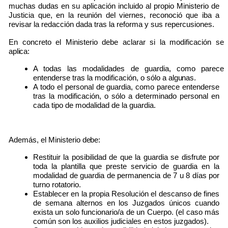
muchas dudas en su aplicación incluido al propio Ministerio de
Justicia que, en la reunión del viernes, reconoció que iba a
revisar la redacción dada tras la reforma y sus repercusiones.
En concreto el Ministerio debe aclarar si la modificación se
aplica:
A todas las modalidades de guardia, como parece
entenderse tras la modificación, o sólo a
algunas.
A todo el personal de guardia, como parece entenderse
tras la modificación, o sólo a determinado personal en
cada tipo de modalidad de la guardia.
Además, el Ministerio
debe:
Restituir la posibilidad de que la guardia se disfrute por
toda la plantilla que preste servicio de guardia en la
modalidad de guardia de permanencia de 7 u 8 días por
turno rotatorio.
Establecer en la propia Resolución el descanso de fines
de semana alternos en los Juzgados únicos cuando
exista un solo funcionario/a de un Cuerpo. (el caso más
común son los auxilios judiciales en estos juzgados).