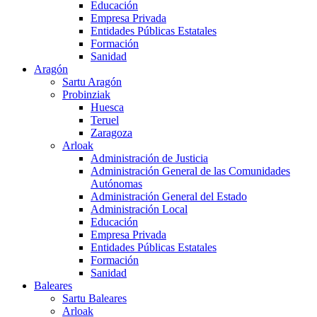
Educación
Empresa Privada
Entidades Públicas Estatales
Formación
Sanidad
Aragón
Sartu Aragón
Probinziak
Huesca
Teruel
Zaragoza
Arloak
Administración de Justicia
Administración General de las Comunidades
Autónomas
Administración General del Estado
Administración Local
Educación
Empresa Privada
Entidades Públicas Estatales
Formación
Sanidad
Baleares
Sartu Baleares
Arloak