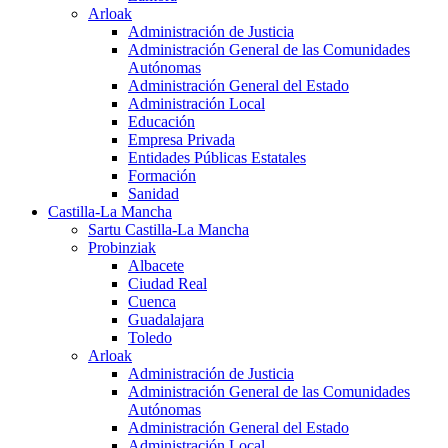
Arloak
Administración de Justicia
Administración General de las Comunidades
Autónomas
Administración General del Estado
Administración Local
Educación
Empresa Privada
Entidades Públicas Estatales
Formación
Sanidad
Castilla-La Mancha
Sartu Castilla-La Mancha
Probinziak
Albacete
Ciudad Real
Cuenca
Guadalajara
Toledo
Arloak
Administración de Justicia
Administración General de las Comunidades
Autónomas
Administración General del Estado
Administración Local