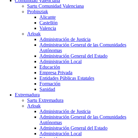
Comunidad Valenciana
Sartu Comunidad Valenciana
Probinziak
Alicante
Castellón
Valencia
Arloak
Administración de Justicia
Administración General de las Comunidades
Autónomas
Administración General del Estado
Administración Local
Educación
Empresa Privada
Entidades Públicas Estatales
Formación
Sanidad
Extremadura
Sartu Extremadura
Arloak
Administración de Justicia
Administración General de las Comunidades
Autónomas
Administración General del Estado
Administración Local