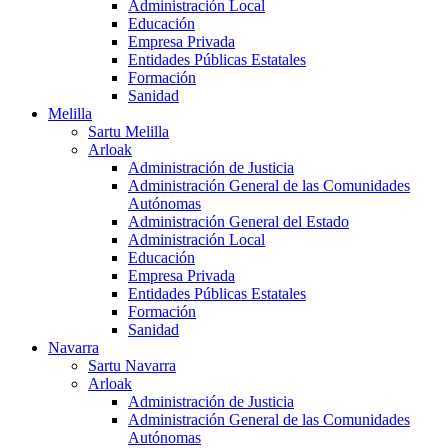
Administración Local
Educación
Empresa Privada
Entidades Públicas Estatales
Formación
Sanidad
Melilla
Sartu Melilla
Arloak
Administración de Justicia
Administración General de las Comunidades
Autónomas
Administración General del Estado
Administración Local
Educación
Empresa Privada
Entidades Públicas Estatales
Formación
Sanidad
Navarra
Sartu Navarra
Arloak
Administración de Justicia
Administración General de las Comunidades
Autónomas