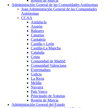
Región de Murcia
Administración General de las Comunidades Autónomas
Joan Administración General de las Comunidades
Autónomas
CCAA
Andalucía
Aragón
Baleares
Canarias
Cantabria
Castilla y León
Castilla-La Mancha
Cataluña
Ceuta
Comunidad de Madrid
Comunidad Valenciana
Extremadura
Galicia
La Rioja
Melilla
Navarra
País Vasco
Principado de Asturias
Región de Murcia
Administración General del Estado