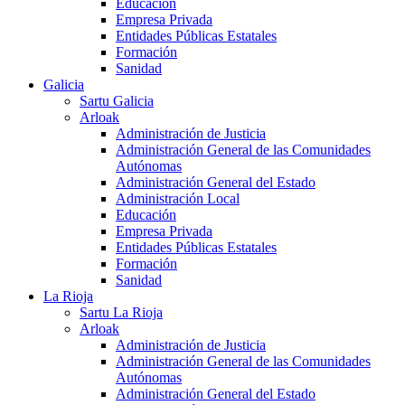
Educación
Empresa Privada
Entidades Públicas Estatales
Formación
Sanidad
Galicia
Sartu Galicia
Arloak
Administración de Justicia
Administración General de las Comunidades
Autónomas
Administración General del Estado
Administración Local
Educación
Empresa Privada
Entidades Públicas Estatales
Formación
Sanidad
La Rioja
Sartu La Rioja
Arloak
Administración de Justicia
Administración General de las Comunidades
Autónomas
Administración General del Estado