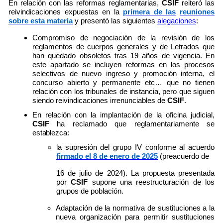
En relación con las reformas reglamentarias,
CSIF
reiteró las
reivindicaciones expuestas en la
primera de las
reuniones
sobre esta materia
y presentó las siguientes
alegaciones
:
Compromiso de negociación de la revisión de los
reglamentos de cuerpos generales y de Letrados que
han quedado obsoletos tras 19 años de vigencia. En
este apartado se incluyen reformas en los procesos
selectivos de nuevo ingreso y promoción interna, el
concurso abierto y permanente etc… que no tienen
relación con los tribunales de instancia, pero que siguen
siendo reivindicaciones irrenunciables de
CSIF
.
En relación con la implantación de la oficina judicial,
CSIF
ha reclamado que reglamentariamente se
establezca:
la supresión del grupo IV conforme al acuerdo
firmado el 8 de enero de 2025
(preacuerdo
de
16 de julio de 2024). La propuesta presentada
por
CSIF
supone una reestructuración de los
grupos de población.
Adaptación de la normativa de sustituciones a la
nueva organización para permitir sustituciones