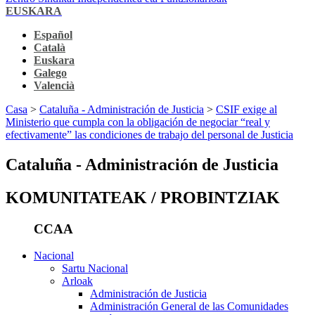
EUSKARA
Español
Català
Euskara
Galego
Valencià
Casa
>
Cataluña - Administración de Justicia
>
CSIF exige al
Ministerio que cumpla con la obligación de negociar “real y
efectivamente” las condiciones de trabajo del personal de Justicia
Cataluña - Administración de Justicia
KOMUNITATEAK / PROBINTZIAK
CCAA
Nacional
Sartu Nacional
Arloak
Administración de Justicia
Administración General de las Comunidades