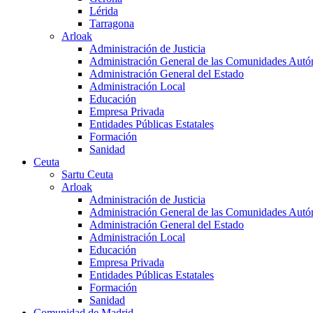
Lérida
Tarragona
Arloak
Administración de Justicia
Administración General de las Comunidades Aut
Administración General del Estado
Administración Local
Educación
Empresa Privada
Entidades Públicas Estatales
Formación
Sanidad
Ceuta
Sartu Ceuta
Arloak
Administración de Justicia
Administración General de las Comunidades Aut
Administración General del Estado
Administración Local
Educación
Empresa Privada
Entidades Públicas Estatales
Formación
Sanidad
Comunidad de Madrid