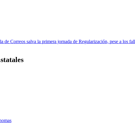
lla de Correos salva la primera jornada de Regularización, pese a los fall
statales
ónomas