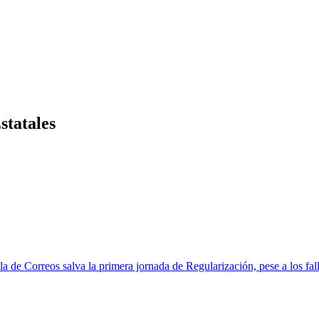
statales
lla de Correos salva la primera jornada de Regularización, pese a los fall