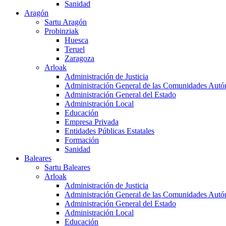
Sanidad
Aragón
Sartu Aragón
Probinziak
Huesca
Teruel
Zaragoza
Arloak
Administración de Justicia
Administración General de las Comunidades Aut
Administración General del Estado
Administración Local
Educación
Empresa Privada
Entidades Públicas Estatales
Formación
Sanidad
Baleares
Sartu Baleares
Arloak
Administración de Justicia
Administración General de las Comunidades Aut
Administración General del Estado
Administración Local
Educación