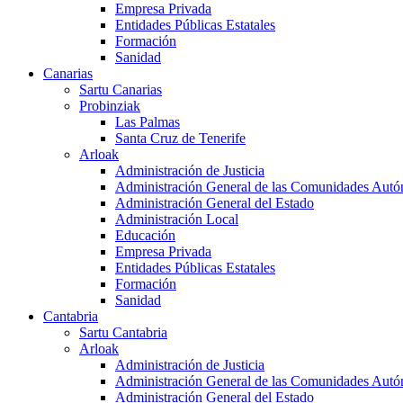
Empresa Privada
Entidades Públicas Estatales
Formación
Sanidad
Canarias
Sartu Canarias
Probinziak
Las Palmas
Santa Cruz de Tenerife
Arloak
Administración de Justicia
Administración General de las Comunidades Aut
Administración General del Estado
Administración Local
Educación
Empresa Privada
Entidades Públicas Estatales
Formación
Sanidad
Cantabria
Sartu Cantabria
Arloak
Administración de Justicia
Administración General de las Comunidades Aut
Administración General del Estado