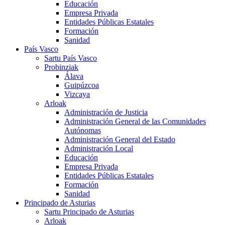
Educación
Empresa Privada
Entidades Públicas Estatales
Formación
Sanidad
País Vasco
Sartu País Vasco
Probinziak
Álava
Guipúzcoa
Vizcaya
Arloak
Administración de Justicia
Administración General de las Comunidades
Autónomas
Administración General del Estado
Administración Local
Educación
Empresa Privada
Entidades Públicas Estatales
Formación
Sanidad
Principado de Asturias
Sartu Principado de Asturias
Arloak