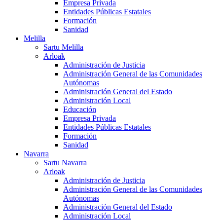
Empresa Privada
Entidades Públicas Estatales
Formación
Sanidad
Melilla
Sartu Melilla
Arloak
Administración de Justicia
Administración General de las Comunidades
Autónomas
Administración General del Estado
Administración Local
Educación
Empresa Privada
Entidades Públicas Estatales
Formación
Sanidad
Navarra
Sartu Navarra
Arloak
Administración de Justicia
Administración General de las Comunidades
Autónomas
Administración General del Estado
Administración Local