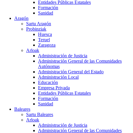
Entidades Públicas Estatales
Formación
Sanidad
Aragón
Sartu Aragón
Probinziak
Huesca
Teruel
Zaragoza
Arloak
Administración de Justicia
Administración General de las Comunidades
Autónomas
Administración General del Estado
Administración Local
Educación
Empresa Privada
Entidades Públicas Estatales
Formación
Sanidad
Baleares
Sartu Baleares
Arloak
Administración de Justicia
Administración General de las Comunidades