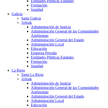
Entidades Públicas Estatales
Formación
Sanidad
Galicia
Sartu Galicia
Arloak
Administración de Justicia
Administración General de las Comunidades
Autónomas
Administración General del Estado
Administración Local
Educación
Empresa Privada
Entidades Públicas Estatales
Formación
Sanidad
La Rioja
Sartu La Rioja
Arloak
Administración de Justicia
Administración General de las Comunidades
Autónomas
Administración General del Estado
Administración Local
Educación