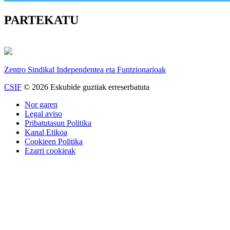
PARTEKATU
Zentro Sindikal Independentea eta Funtzionarioak
CSIF
© 2026 Eskubide guztiak erreserbatuta
Nor garen
Legal aviso
Pribatutasun Politika
Kanal Etikoa
Cookieen Politika
Ezarri cookieak