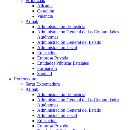
Probinziak
Alicante
Castellón
Valencia
Arloak
Administración de Justicia
Administración General de las Comunidades
Autónomas
Administración General del Estado
Administración Local
Educación
Empresa Privada
Entidades Públicas Estatales
Formación
Sanidad
Extremadura
Sartu Extremadura
Arloak
Administración de Justicia
Administración General de las Comunidades
Autónomas
Administración General del Estado
Administración Local
Educación
Empresa Privada