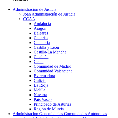
Administración de Justicia
Joan Administración de Justicia
CCAA
Andalucía
Aragón
Baleares
Canarias
Cantabria
Castilla y León
Castilla-La Mancha
Cataluña
Ceuta
Comunidad de Madrid
Comunidad Valenciana
Extremadura
Galicia
La Rioja
Melilla
Navarra
País Vasco
Principado de Asturias
Región de Murcia
Administración General de las Comunidades Autónomas