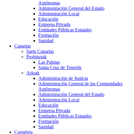
Autónomas
Administración General del Estado
Administración Local
Educación
Empresa Privada
Entidades Públicas Estatales
Formación
Sanidad
Canarias
Sartu Canarias
Probinziak
Las Palmas
Santa Cruz de Tenerife
Arloak
Administración de Justicia
Administración General de las Comunidades
Autónomas
Administración General del Estado
Administración Local
Educación
Empresa Privada
Entidades Públicas Estatales
Formación
Sanidad
Cantabria