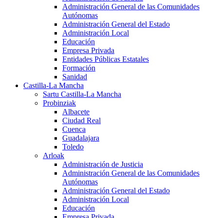
Administración General de las Comunidades
Autónomas
Administración General del Estado
Administración Local
Educación
Empresa Privada
Entidades Públicas Estatales
Formación
Sanidad
Castilla-La Mancha
Sartu Castilla-La Mancha
Probinziak
Albacete
Ciudad Real
Cuenca
Guadalajara
Toledo
Arloak
Administración de Justicia
Administración General de las Comunidades
Autónomas
Administración General del Estado
Administración Local
Educación
Empresa Privada