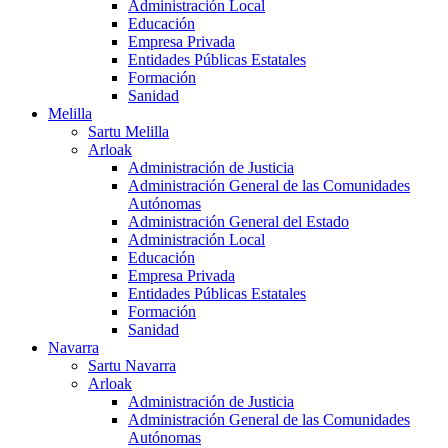
Administración Local
Educación
Empresa Privada
Entidades Públicas Estatales
Formación
Sanidad
Melilla
Sartu Melilla
Arloak
Administración de Justicia
Administración General de las Comunidades
Autónomas
Administración General del Estado
Administración Local
Educación
Empresa Privada
Entidades Públicas Estatales
Formación
Sanidad
Navarra
Sartu Navarra
Arloak
Administración de Justicia
Administración General de las Comunidades
Autónomas