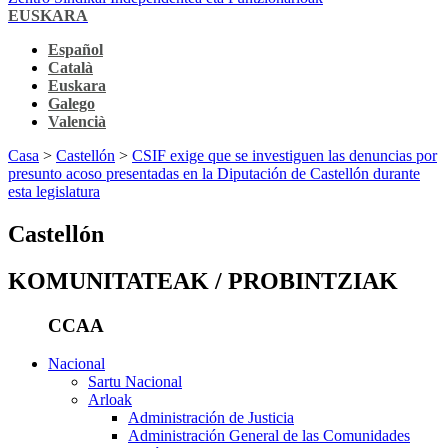
EUSKARA
Español
Català
Euskara
Galego
Valencià
Casa
>
Castellón
>
CSIF exige que se investiguen las denuncias por
presunto acoso presentadas en la Diputación de Castellón durante
esta legislatura
Castellón
KOMUNITATEAK / PROBINTZIAK
CCAA
Nacional
Sartu Nacional
Arloak
Administración de Justicia
Administración General de las Comunidades