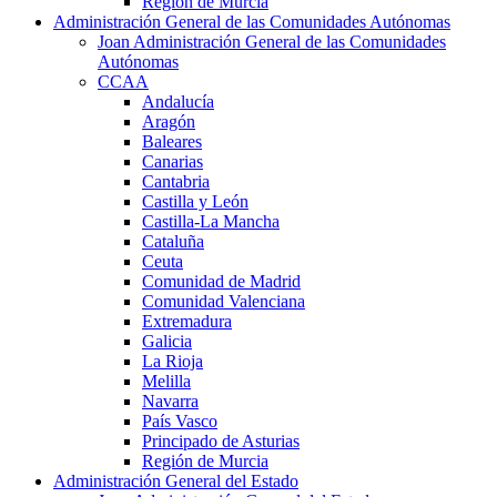
Región de Murcia
Administración General de las Comunidades Autónomas
Joan Administración General de las Comunidades
Autónomas
CCAA
Andalucía
Aragón
Baleares
Canarias
Cantabria
Castilla y León
Castilla-La Mancha
Cataluña
Ceuta
Comunidad de Madrid
Comunidad Valenciana
Extremadura
Galicia
La Rioja
Melilla
Navarra
País Vasco
Principado de Asturias
Región de Murcia
Administración General del Estado