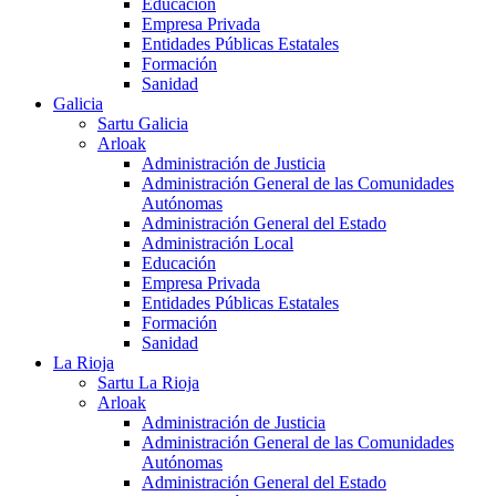
Educación
Empresa Privada
Entidades Públicas Estatales
Formación
Sanidad
Galicia
Sartu Galicia
Arloak
Administración de Justicia
Administración General de las Comunidades
Autónomas
Administración General del Estado
Administración Local
Educación
Empresa Privada
Entidades Públicas Estatales
Formación
Sanidad
La Rioja
Sartu La Rioja
Arloak
Administración de Justicia
Administración General de las Comunidades
Autónomas
Administración General del Estado