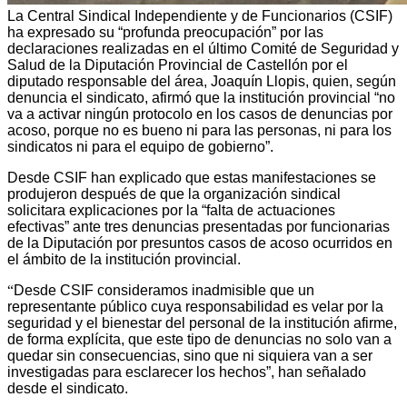
La Central Sindical Independiente y de Funcionarios (CSIF)
ha expresado su “profunda preocupación” por las
declaraciones realizadas en el último Comité de Seguridad y
Salud de la Diputación Provincial de Castellón por el
diputado responsable del área, Joaquín Llopis, quien, según
denuncia el sindicato, afirmó que la institución provincial “no
va a activar ningún protocolo en los casos de denuncias por
acoso, porque no es bueno ni para las personas, ni para los
sindicatos ni para el equipo de gobierno”.
Desde CSIF han explicado que estas manifestaciones se
produjeron después de que la organización sindical
solicitara explicaciones por la “falta de actuaciones
efectivas” ante tres denuncias presentadas por funcionarias
de la Diputación por presuntos casos de acoso ocurridos en
el ámbito de la institución provincial.
“
Desde CSIF consideramos inadmisible que un
representante público cuya responsabilidad es velar por la
seguridad y el bienestar del personal de la institución afirme,
de forma explícita, que este tipo de denuncias no solo van a
quedar sin consecuencias, sino que ni siquiera van a ser
investigadas para esclarecer los hechos”, han señalado
desde el sindicato.