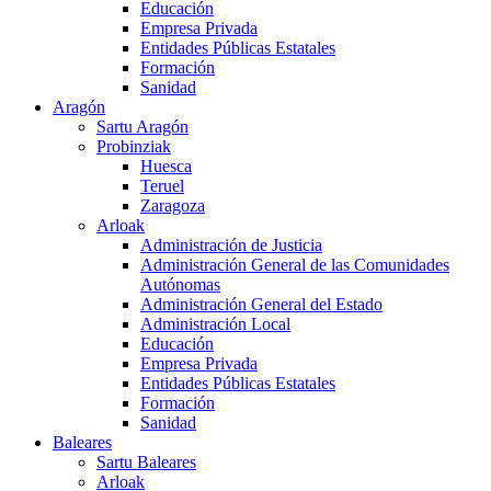
Educación
Empresa Privada
Entidades Públicas Estatales
Formación
Sanidad
Aragón
Sartu Aragón
Probinziak
Huesca
Teruel
Zaragoza
Arloak
Administración de Justicia
Administración General de las Comunidades
Autónomas
Administración General del Estado
Administración Local
Educación
Empresa Privada
Entidades Públicas Estatales
Formación
Sanidad
Baleares
Sartu Baleares
Arloak