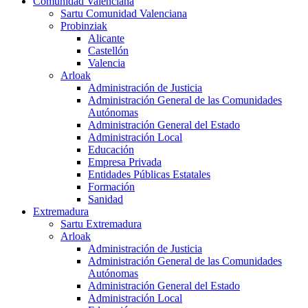
Comunidad Valenciana
Sartu Comunidad Valenciana
Probinziak
Alicante
Castellón
Valencia
Arloak
Administración de Justicia
Administración General de las Comunidades
Autónomas
Administración General del Estado
Administración Local
Educación
Empresa Privada
Entidades Públicas Estatales
Formación
Sanidad
Extremadura
Sartu Extremadura
Arloak
Administración de Justicia
Administración General de las Comunidades
Autónomas
Administración General del Estado
Administración Local