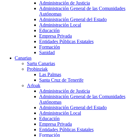
Administración de Justicia
Administración General de las Comunidades
Autónomas
Administración General del Estado
Administración Local
Educación
Empresa Privada
Entidades Públicas Estatales
Formación
Sanidad
Canarias
Sartu Canarias
Probinziak
Las Palmas
Santa Cruz de Tenerife
Arloak
Administración de Justicia
Administración General de las Comunidades
Autónomas
Administración General del Estado
Administración Local
Educación
Empresa Privada
Entidades Públicas Estatales
Formación