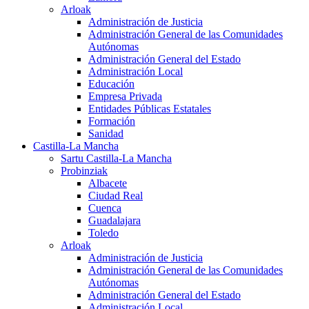
Arloak
Administración de Justicia
Administración General de las Comunidades
Autónomas
Administración General del Estado
Administración Local
Educación
Empresa Privada
Entidades Públicas Estatales
Formación
Sanidad
Castilla-La Mancha
Sartu Castilla-La Mancha
Probinziak
Albacete
Ciudad Real
Cuenca
Guadalajara
Toledo
Arloak
Administración de Justicia
Administración General de las Comunidades
Autónomas
Administración General del Estado
Administración Local