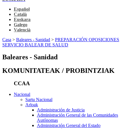
Español
Català
Euskara
Galego
Valencià
Casa
>
Baleares - Sanidad
>
PREPARACIÓN OPOSICIONES
SERVICIO BALEAR DE SALUD
Baleares - Sanidad
KOMUNITATEAK / PROBINTZIAK
CCAA
Nacional
Sartu Nacional
Arloak
Administración de Justicia
Administración General de las Comunidades
Autónomas
Administración General del Estado