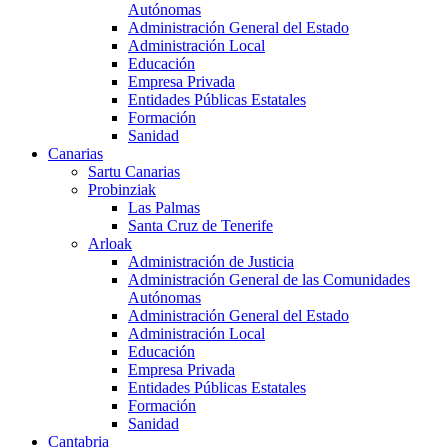
Autónomas
Administración General del Estado
Administración Local
Educación
Empresa Privada
Entidades Públicas Estatales
Formación
Sanidad
Canarias
Sartu Canarias
Probinziak
Las Palmas
Santa Cruz de Tenerife
Arloak
Administración de Justicia
Administración General de las Comunidades
Autónomas
Administración General del Estado
Administración Local
Educación
Empresa Privada
Entidades Públicas Estatales
Formación
Sanidad
Cantabria