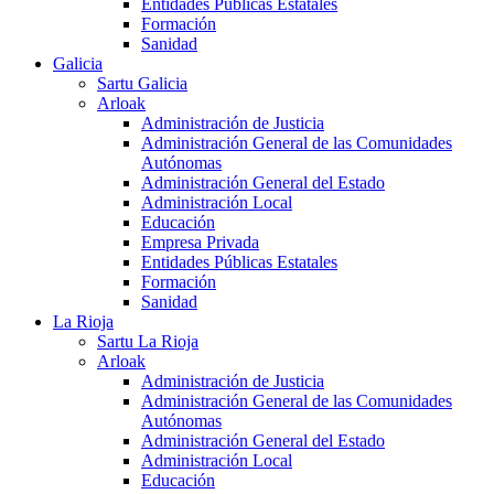
Entidades Públicas Estatales
Formación
Sanidad
Galicia
Sartu Galicia
Arloak
Administración de Justicia
Administración General de las Comunidades
Autónomas
Administración General del Estado
Administración Local
Educación
Empresa Privada
Entidades Públicas Estatales
Formación
Sanidad
La Rioja
Sartu La Rioja
Arloak
Administración de Justicia
Administración General de las Comunidades
Autónomas
Administración General del Estado
Administración Local
Educación