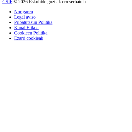
CSIF
© 2026 Eskubide guztiak erreserbatuta
Nor garen
Legal aviso
Pribatutasun Politika
Kanal Etikoa
Cookieen Politika
Ezarri cookieak