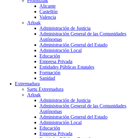
Probinziak
Alicante
Castellón
Valencia
Arloak
Administración de Justicia
Administración General de las Comunidades
Autónomas
Administración General del Estado
Administración Local
Educación
Empresa Privada
Entidades Públicas Estatales
Formación
Sanidad
Extremadura
Sartu Extremadura
Arloak
Administración de Justicia
Administración General de las Comunidades
Autónomas
Administración General del Estado
Administración Local
Educación
Empresa Privada