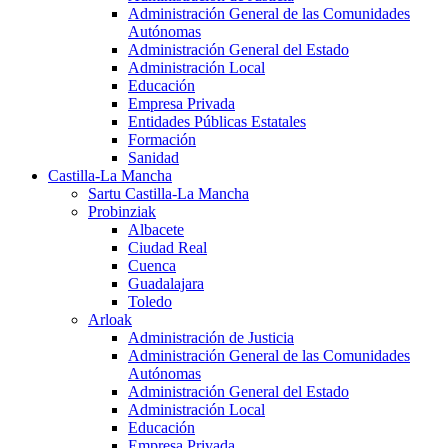
Administración General de las Comunidades
Autónomas
Administración General del Estado
Administración Local
Educación
Empresa Privada
Entidades Públicas Estatales
Formación
Sanidad
Castilla-La Mancha
Sartu Castilla-La Mancha
Probinziak
Albacete
Ciudad Real
Cuenca
Guadalajara
Toledo
Arloak
Administración de Justicia
Administración General de las Comunidades
Autónomas
Administración General del Estado
Administración Local
Educación
Empresa Privada