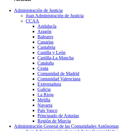
Administración de Justicia
Joan Administración de Justicia
CCAA
Andalucía
Aragón
Baleares
Canarias
Cantabria
Castilla y León
Castilla-La Mancha
Cataluña
Ceuta
Comunidad de Madrid
Comunidad Valenciana
Extremadura
Galicia
La Rioja
Melilla
Navarra
País Vasco
Principado de Asturias
Región de Murcia
Administración General de las Comunidades Autónomas