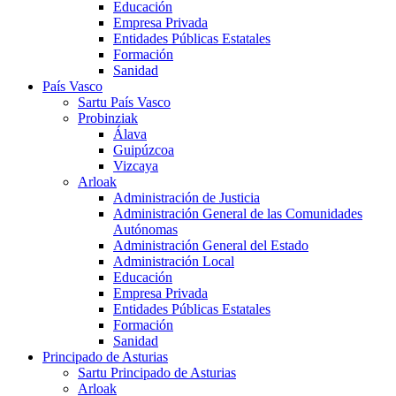
Educación
Empresa Privada
Entidades Públicas Estatales
Formación
Sanidad
País Vasco
Sartu País Vasco
Probinziak
Álava
Guipúzcoa
Vizcaya
Arloak
Administración de Justicia
Administración General de las Comunidades
Autónomas
Administración General del Estado
Administración Local
Educación
Empresa Privada
Entidades Públicas Estatales
Formación
Sanidad
Principado de Asturias
Sartu Principado de Asturias
Arloak