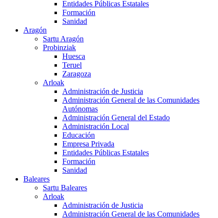
Entidades Públicas Estatales
Formación
Sanidad
Aragón
Sartu Aragón
Probinziak
Huesca
Teruel
Zaragoza
Arloak
Administración de Justicia
Administración General de las Comunidades
Autónomas
Administración General del Estado
Administración Local
Educación
Empresa Privada
Entidades Públicas Estatales
Formación
Sanidad
Baleares
Sartu Baleares
Arloak
Administración de Justicia
Administración General de las Comunidades