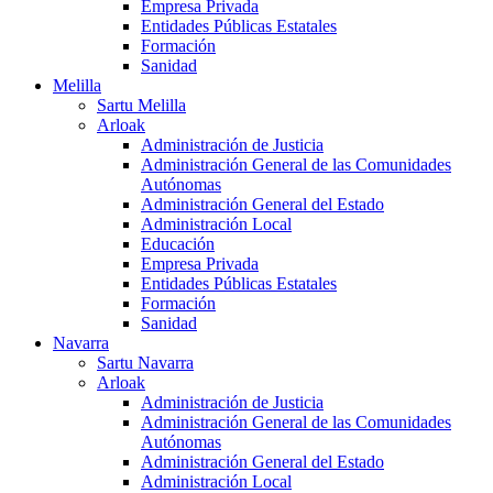
Empresa Privada
Entidades Públicas Estatales
Formación
Sanidad
Melilla
Sartu Melilla
Arloak
Administración de Justicia
Administración General de las Comunidades
Autónomas
Administración General del Estado
Administración Local
Educación
Empresa Privada
Entidades Públicas Estatales
Formación
Sanidad
Navarra
Sartu Navarra
Arloak
Administración de Justicia
Administración General de las Comunidades
Autónomas
Administración General del Estado
Administración Local