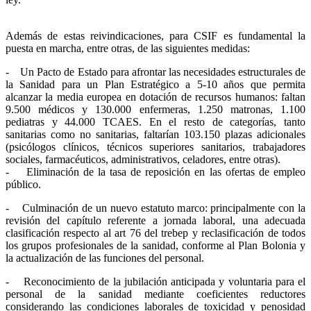
Además de estas reivindicaciones, para CSIF es fundamental la
puesta en marcha, entre otras, de las siguientes medidas:
- Un Pacto de Estado para afrontar las necesidades estructurales de
la Sanidad para un Plan Estratégico a 5-10 años que permita
alcanzar la media europea en dotación de recursos humanos: faltan
9.500 médicos y 130.000 enfermeras, 1.250 matronas, 1.100
pediatras y 44.000 TCAES. En el resto de categorías, tanto
sanitarias como no sanitarias, faltarían 103.150 plazas adicionales
(psicólogos clínicos, técnicos superiores sanitarios, trabajadores
sociales, farmacéuticos, administrativos, celadores, entre otras).
- Eliminación de la tasa de reposición en las ofertas de empleo
público.
- Culminación de un nuevo estatuto marco: principalmente con la
revisión del capítulo referente a jornada laboral, una adecuada
clasificación respecto al art 76 del trebep y reclasificación de todos
los grupos profesionales de la sanidad, conforme al Plan Bolonia y
la actualización de las funciones del personal.
- Reconocimiento de la jubilación anticipada y voluntaria para el
personal de la sanidad mediante coeficientes reductores
considerando las condiciones laborales de toxicidad y penosidad