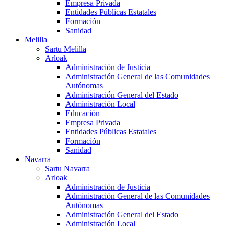
Empresa Privada
Entidades Públicas Estatales
Formación
Sanidad
Melilla
Sartu Melilla
Arloak
Administración de Justicia
Administración General de las Comunidades
Autónomas
Administración General del Estado
Administración Local
Educación
Empresa Privada
Entidades Públicas Estatales
Formación
Sanidad
Navarra
Sartu Navarra
Arloak
Administración de Justicia
Administración General de las Comunidades
Autónomas
Administración General del Estado
Administración Local