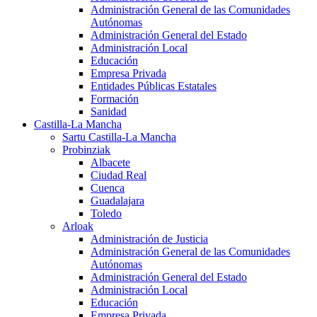
Administración General de las Comunidades
Autónomas
Administración General del Estado
Administración Local
Educación
Empresa Privada
Entidades Públicas Estatales
Formación
Sanidad
Castilla-La Mancha
Sartu Castilla-La Mancha
Probinziak
Albacete
Ciudad Real
Cuenca
Guadalajara
Toledo
Arloak
Administración de Justicia
Administración General de las Comunidades
Autónomas
Administración General del Estado
Administración Local
Educación
Empresa Privada