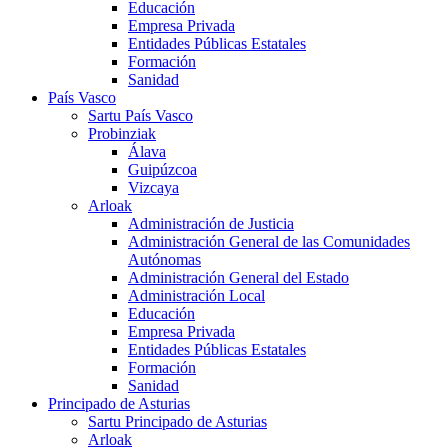
Educación
Empresa Privada
Entidades Públicas Estatales
Formación
Sanidad
País Vasco
Sartu País Vasco
Probinziak
Álava
Guipúzcoa
Vizcaya
Arloak
Administración de Justicia
Administración General de las Comunidades
Autónomas
Administración General del Estado
Administración Local
Educación
Empresa Privada
Entidades Públicas Estatales
Formación
Sanidad
Principado de Asturias
Sartu Principado de Asturias
Arloak