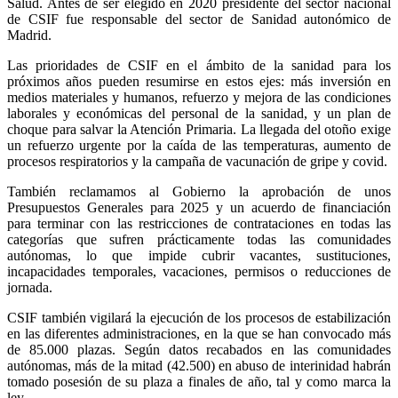
Salud. Antes de ser elegido en 2020 presidente del sector nacional
de CSIF fue responsable del sector de Sanidad autonómico de
Madrid.
Las prioridades de CSIF en el ámbito de la sanidad para los
próximos años pueden resumirse en estos ejes: más inversión en
medios materiales y humanos, refuerzo y mejora de las condiciones
laborales y económicas del personal de la sanidad, y un plan de
choque para salvar la Atención Primaria. La llegada del otoño exige
un refuerzo urgente por la caída de las temperaturas, aumento de
procesos respiratorios y la campaña de vacunación de gripe y covid.
También reclamamos al Gobierno la aprobación de unos
Presupuestos Generales para 2025 y un acuerdo de financiación
para terminar con las restricciones de contrataciones en todas las
categorías que sufren prácticamente todas las comunidades
autónomas, lo que impide cubrir vacantes, sustituciones,
incapacidades temporales, vacaciones, permisos o reducciones de
jornada.
CSIF también vigilará la ejecución de los procesos de estabilización
en las diferentes administraciones, en la que se han convocado más
de 85.000 plazas. Según datos recabados en las comunidades
autónomas, más de la mitad (42.500) en abuso de interinidad habrán
tomado posesión de su plaza a finales de año, tal y como marca la
ley.