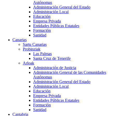
Autónomas
Administración General del Estado
Administración Local
Educación
Empresa Privada
Entidades Públicas Estatales
Formación
Sanidad
Canarias
Sartu Canarias
Probinziak
Las Palmas
Santa Cruz de Tenerife
Arloak
Administración de Justicia
Administración General de las Comunidades
Autónomas
Administración General del Estado
Administración Local
Educación
Empresa Privada
Entidades Públicas Estatales
Formación
Sanidad
Cantabria