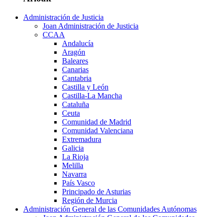
Administración de Justicia
Joan Administración de Justicia
CCAA
Andalucía
Aragón
Baleares
Canarias
Cantabria
Castilla y León
Castilla-La Mancha
Cataluña
Ceuta
Comunidad de Madrid
Comunidad Valenciana
Extremadura
Galicia
La Rioja
Melilla
Navarra
País Vasco
Principado de Asturias
Región de Murcia
Administración General de las Comunidades Autónomas