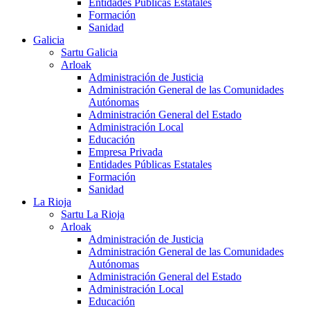
Entidades Públicas Estatales
Formación
Sanidad
Galicia
Sartu Galicia
Arloak
Administración de Justicia
Administración General de las Comunidades
Autónomas
Administración General del Estado
Administración Local
Educación
Empresa Privada
Entidades Públicas Estatales
Formación
Sanidad
La Rioja
Sartu La Rioja
Arloak
Administración de Justicia
Administración General de las Comunidades
Autónomas
Administración General del Estado
Administración Local
Educación