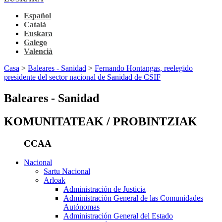
Español
Català
Euskara
Galego
Valencià
Casa
>
Baleares - Sanidad
>
Fernando Hontangas, reelegido
presidente del sector nacional de Sanidad de CSIF
Baleares - Sanidad
KOMUNITATEAK / PROBINTZIAK
CCAA
Nacional
Sartu Nacional
Arloak
Administración de Justicia
Administración General de las Comunidades
Autónomas
Administración General del Estado