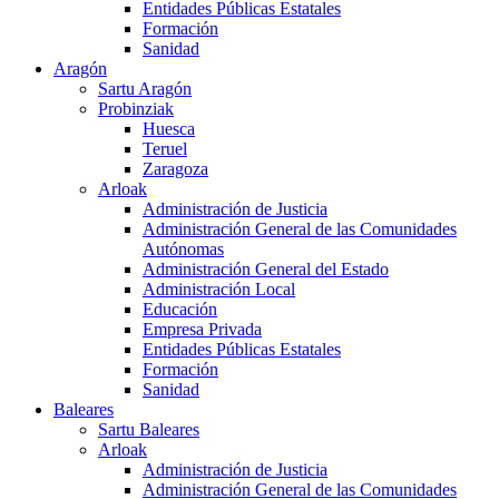
Entidades Públicas Estatales
Formación
Sanidad
Aragón
Sartu Aragón
Probinziak
Huesca
Teruel
Zaragoza
Arloak
Administración de Justicia
Administración General de las Comunidades
Autónomas
Administración General del Estado
Administración Local
Educación
Empresa Privada
Entidades Públicas Estatales
Formación
Sanidad
Baleares
Sartu Baleares
Arloak
Administración de Justicia
Administración General de las Comunidades