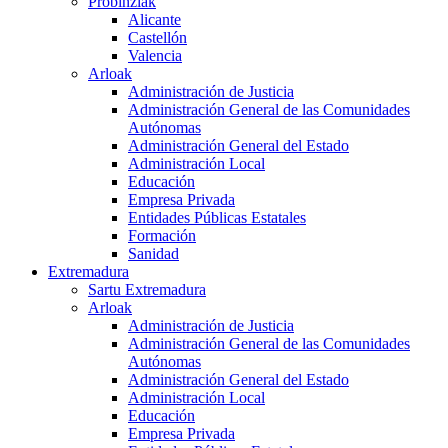
Probinziak
Alicante
Castellón
Valencia
Arloak
Administración de Justicia
Administración General de las Comunidades
Autónomas
Administración General del Estado
Administración Local
Educación
Empresa Privada
Entidades Públicas Estatales
Formación
Sanidad
Extremadura
Sartu Extremadura
Arloak
Administración de Justicia
Administración General de las Comunidades
Autónomas
Administración General del Estado
Administración Local
Educación
Empresa Privada