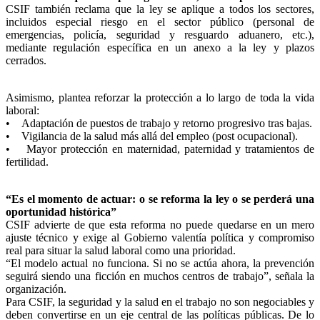
CSIF también reclama que la ley se aplique a todos los sectores,
incluidos especial riesgo en el sector público (personal de
emergencias, policía, seguridad y resguardo aduanero, etc.),
mediante regulación específica en un anexo a la ley y plazos
cerrados.
Asimismo, plantea reforzar la protección a lo largo de toda la vida
laboral:
• Adaptación de puestos de trabajo y retorno progresivo tras bajas.
• Vigilancia de la salud más allá del empleo (post ocupacional).
• Mayor protección en maternidad, paternidad y tratamientos de
fertilidad.
“Es el momento de actuar: o se reforma la ley o se perderá una
oportunidad histórica”
CSIF advierte de que esta reforma no puede quedarse en un mero
ajuste técnico y exige al Gobierno valentía política y compromiso
real para situar la salud laboral como una prioridad.
“El modelo actual no funciona. Si no se actúa ahora, la prevención
seguirá siendo una ficción en muchos centros de trabajo”, señala la
organización.
Para CSIF, la seguridad y la salud en el trabajo no son negociables y
deben convertirse en un eje central de las políticas públicas. De lo