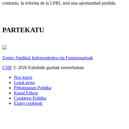
contrario, la reforma de la LPRL será una oportunidad perdida.
PARTEKATU
Zentro Sindikal Independentea eta Funtzionarioak
CSIF
© 2026 Eskubide guztiak erreserbatuta
Nor garen
Legal aviso
Pribatutasun Politika
Kanal Etikoa
Cookieen Politika
Ezarri cookieak