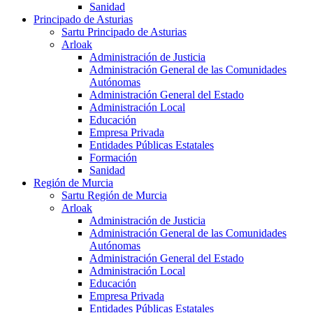
Sanidad
Principado de Asturias
Sartu Principado de Asturias
Arloak
Administración de Justicia
Administración General de las Comunidades
Autónomas
Administración General del Estado
Administración Local
Educación
Empresa Privada
Entidades Públicas Estatales
Formación
Sanidad
Región de Murcia
Sartu Región de Murcia
Arloak
Administración de Justicia
Administración General de las Comunidades
Autónomas
Administración General del Estado
Administración Local
Educación
Empresa Privada
Entidades Públicas Estatales