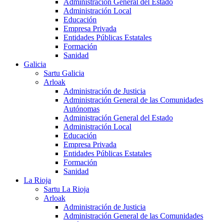
Administración General del Estado
Administración Local
Educación
Empresa Privada
Entidades Públicas Estatales
Formación
Sanidad
Galicia
Sartu Galicia
Arloak
Administración de Justicia
Administración General de las Comunidades
Autónomas
Administración General del Estado
Administración Local
Educación
Empresa Privada
Entidades Públicas Estatales
Formación
Sanidad
La Rioja
Sartu La Rioja
Arloak
Administración de Justicia
Administración General de las Comunidades