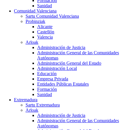
Formación
Sanidad
Comunidad Valenciana
Sartu Comunidad Valenciana
Probinziak
Alicante
Castellón
Valencia
Arloak
Administración de Justicia
Administración General de las Comunidades
Autónomas
Administración General del Estado
Administración Local
Educación
Empresa Privada
Entidades Públicas Estatales
Formación
Sanidad
Extremadura
Sartu Extremadura
Arloak
Administración de Justicia
Administración General de las Comunidades
Autónomas