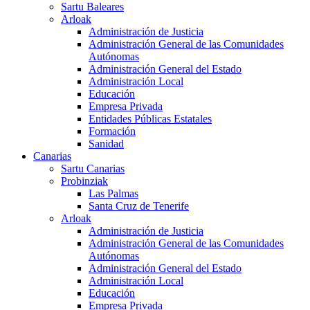
Sartu Baleares
Arloak
Administración de Justicia
Administración General de las Comunidades
Autónomas
Administración General del Estado
Administración Local
Educación
Empresa Privada
Entidades Públicas Estatales
Formación
Sanidad
Canarias
Sartu Canarias
Probinziak
Las Palmas
Santa Cruz de Tenerife
Arloak
Administración de Justicia
Administración General de las Comunidades
Autónomas
Administración General del Estado
Administración Local
Educación
Empresa Privada