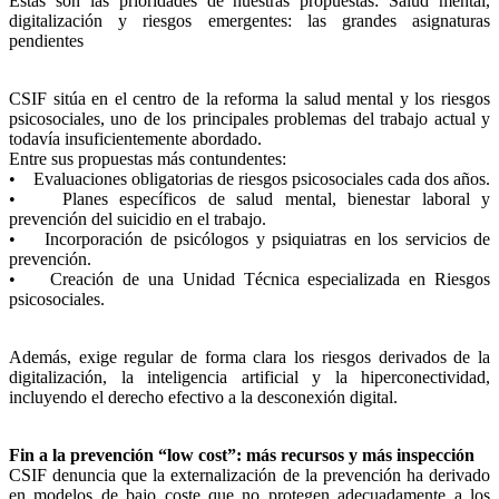
Estas son las prioridades de nuestras propuestas: Salud mental,
digitalización y riesgos emergentes: las grandes asignaturas
pendientes
CSIF sitúa en el centro de la reforma la salud mental y los riesgos
psicosociales, uno de los principales problemas del trabajo actual y
todavía insuficientemente abordado.
Entre sus propuestas más contundentes:
• Evaluaciones obligatorias de riesgos psicosociales cada dos años.
• Planes específicos de salud mental, bienestar laboral y
prevención del suicidio en el trabajo.
• Incorporación de psicólogos y psiquiatras en los servicios de
prevención.
• Creación de una Unidad Técnica especializada en Riesgos
psicosociales.
Además, exige regular de forma clara los riesgos derivados de la
digitalización, la inteligencia artificial y la hiperconectividad,
incluyendo el derecho efectivo a la desconexión digital.
Fin a la prevención “low cost”: más recursos y más inspección
CSIF denuncia que la externalización de la prevención ha derivado
en modelos de bajo coste que no protegen adecuadamente a los