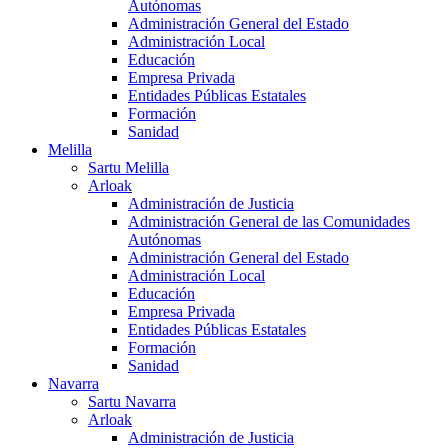
Autónomas
Administración General del Estado
Administración Local
Educación
Empresa Privada
Entidades Públicas Estatales
Formación
Sanidad
Melilla
Sartu Melilla
Arloak
Administración de Justicia
Administración General de las Comunidades
Autónomas
Administración General del Estado
Administración Local
Educación
Empresa Privada
Entidades Públicas Estatales
Formación
Sanidad
Navarra
Sartu Navarra
Arloak
Administración de Justicia