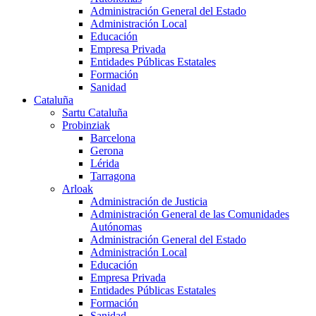
Administración General del Estado
Administración Local
Educación
Empresa Privada
Entidades Públicas Estatales
Formación
Sanidad
Cataluña
Sartu Cataluña
Probinziak
Barcelona
Gerona
Lérida
Tarragona
Arloak
Administración de Justicia
Administración General de las Comunidades
Autónomas
Administración General del Estado
Administración Local
Educación
Empresa Privada
Entidades Públicas Estatales
Formación
Sanidad