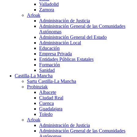
Valladolid
Zamora
Arloak
Administración de Justicia
Administración General de las Comunidades
Autónomas
Administración General del Estado
Administración Local
Educación
Empresa Privada
Entidades Públicas Estatales
Formación
Sanidad
Castilla-La Mancha
Sartu Castilla-La Mancha
Probinziak
Albacete
Ciudad Real
Cuenca
Guadalajara
Toledo
Arloak
Administración de Justicia
Administración General de las Comunidades
Autónomas