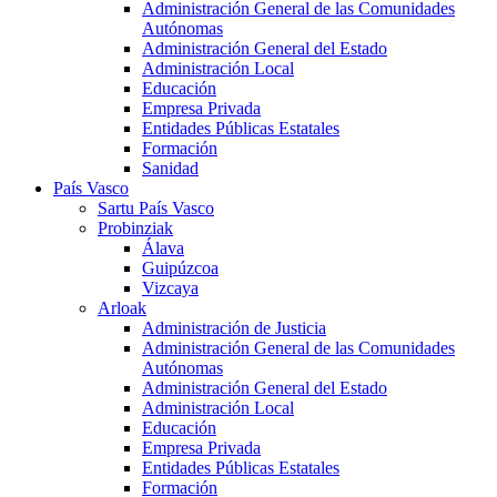
Administración General de las Comunidades
Autónomas
Administración General del Estado
Administración Local
Educación
Empresa Privada
Entidades Públicas Estatales
Formación
Sanidad
País Vasco
Sartu País Vasco
Probinziak
Álava
Guipúzcoa
Vizcaya
Arloak
Administración de Justicia
Administración General de las Comunidades
Autónomas
Administración General del Estado
Administración Local
Educación
Empresa Privada
Entidades Públicas Estatales
Formación