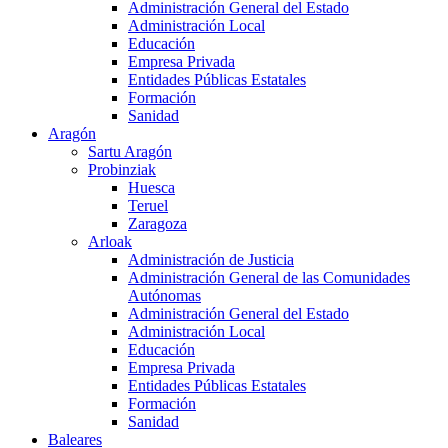
Administración General del Estado
Administración Local
Educación
Empresa Privada
Entidades Públicas Estatales
Formación
Sanidad
Aragón
Sartu Aragón
Probinziak
Huesca
Teruel
Zaragoza
Arloak
Administración de Justicia
Administración General de las Comunidades
Autónomas
Administración General del Estado
Administración Local
Educación
Empresa Privada
Entidades Públicas Estatales
Formación
Sanidad
Baleares