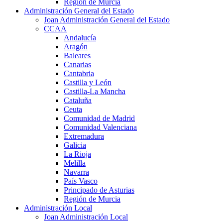
Región de Murcia
Administración General del Estado
Joan Administración General del Estado
CCAA
Andalucía
Aragón
Baleares
Canarias
Cantabria
Castilla y León
Castilla-La Mancha
Cataluña
Ceuta
Comunidad de Madrid
Comunidad Valenciana
Extremadura
Galicia
La Rioja
Melilla
Navarra
País Vasco
Principado de Asturias
Región de Murcia
Administración Local
Joan Administración Local