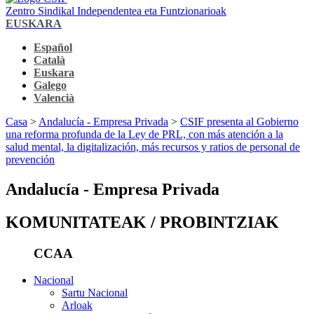
Zentro Sindikal Independentea eta Funtzionarioak
EUSKARA
Español
Català
Euskara
Galego
Valencià
Casa
>
Andalucía - Empresa Privada
>
CSIF presenta al Gobierno
una reforma profunda de la Ley de PRL, con más atención a la
salud mental, la digitalización, más recursos y ratios de personal de
prevención
Andalucía - Empresa Privada
KOMUNITATEAK / PROBINTZIAK
CCAA
Nacional
Sartu Nacional
Arloak