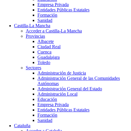
Empresa Privada
Entidades Públicas Estatales
Formación
Sanidad
Castilla-La Mancha
Acceder a Castilla-La Mancha
Provincias
Albacete
Ciudad Real
Cuenca
Guadalajara
Toledo
Sectores
Administración de Justicia
Administración General de las Comunidades
Autónomas
Administración General del Estado
Administración Local
Educación
Empresa Privada
Entidades Públicas Estatales
Formación
Sanidad
Cataluña
Acceder a Cataluña