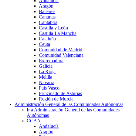
Andalucía
Aragón
Baleares
Canarias
Cantabria
Castilla y León
Castilla-La Mancha
Cataluña
Ceuta
Comunidad de Madrid
Comunidad Valenciana
Extremadura
Galicia
La Rioja
Melilla
Navarra
País Vasco
Principado de Asturias
Región de Murcia
Administración General de las Comunidades Autónomas
Ir a Administración General de las Comunidades
Autónomas
CCAA
Andalucía
Aragón