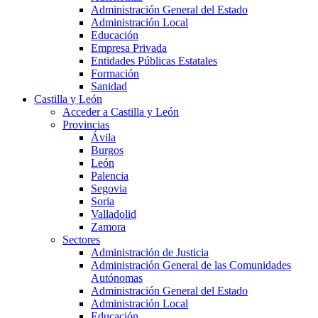
Administración General del Estado
Administración Local
Educación
Empresa Privada
Entidades Públicas Estatales
Formación
Sanidad
Castilla y León
Acceder a Castilla y León
Provincias
Ávila
Burgos
León
Palencia
Segovia
Soria
Valladolid
Zamora
Sectores
Administración de Justicia
Administración General de las Comunidades
Autónomas
Administración General del Estado
Administración Local
Educación