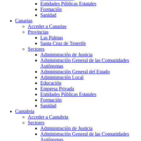
Entidades Públicas Estatales
Formación
Sanidad
Canarias
Acceder a Canarias
Provincias
Las Palmas
Santa Cruz de Tenerife
Sectores
Administración de Justicia
Administración General de las Comunidades
Autónomas
Administración General del Estado
Administración Local
Educación
Empresa Privada
Entidades Públicas Estatales
Formación
Sanidad
Cantabria
Acceder a Cantabria
Sectores
Administración de Justicia
Administración General de las Comunidades
Autónomas