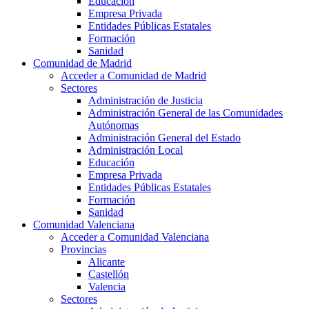
Educación
Empresa Privada
Entidades Públicas Estatales
Formación
Sanidad
Comunidad de Madrid
Acceder a Comunidad de Madrid
Sectores
Administración de Justicia
Administración General de las Comunidades
Autónomas
Administración General del Estado
Administración Local
Educación
Empresa Privada
Entidades Públicas Estatales
Formación
Sanidad
Comunidad Valenciana
Acceder a Comunidad Valenciana
Provincias
Alicante
Castellón
Valencia
Sectores