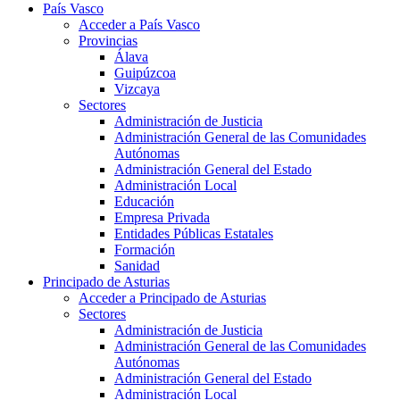
País Vasco
Acceder a País Vasco
Provincias
Álava
Guipúzcoa
Vizcaya
Sectores
Administración de Justicia
Administración General de las Comunidades
Autónomas
Administración General del Estado
Administración Local
Educación
Empresa Privada
Entidades Públicas Estatales
Formación
Sanidad
Principado de Asturias
Acceder a Principado de Asturias
Sectores
Administración de Justicia
Administración General de las Comunidades
Autónomas
Administración General del Estado
Administración Local