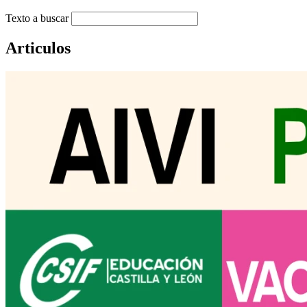
Texto a buscar
Articulos