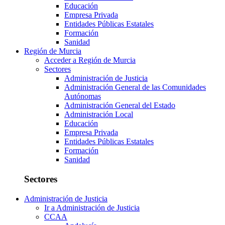
Educación
Empresa Privada
Entidades Públicas Estatales
Formación
Sanidad
Región de Murcia
Acceder a Región de Murcia
Sectores
Administración de Justicia
Administración General de las Comunidades
Autónomas
Administración General del Estado
Administración Local
Educación
Empresa Privada
Entidades Públicas Estatales
Formación
Sanidad
Sectores
Administración de Justicia
Ir a Administración de Justicia
CCAA