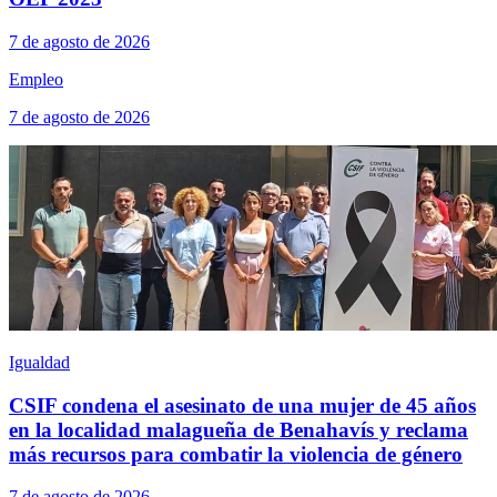
7 de agosto de 2026
Empleo
7 de agosto de 2026
Igualdad
CSIF condena el asesinato de una mujer de 45 años
en la localidad malagueña de Benahavís y reclama
más recursos para combatir la violencia de género
7 de agosto de 2026