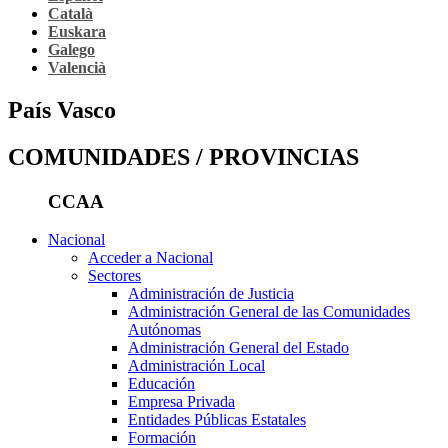
Català
Euskara
Galego
Valencià
País Vasco
COMUNIDADES / PROVINCIAS
CCAA
Nacional
Acceder a Nacional
Sectores
Administración de Justicia
Administración General de las Comunidades
Autónomas
Administración General del Estado
Administración Local
Educación
Empresa Privada
Entidades Públicas Estatales
Formación