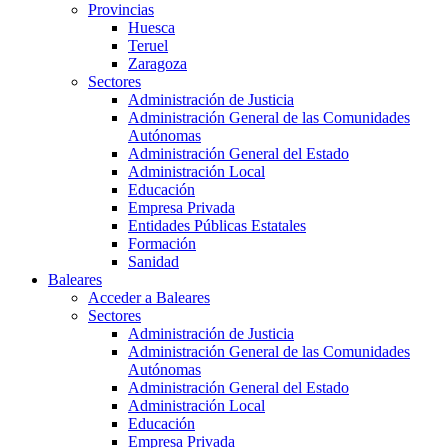
Provincias
Huesca
Teruel
Zaragoza
Sectores
Administración de Justicia
Administración General de las Comunidades
Autónomas
Administración General del Estado
Administración Local
Educación
Empresa Privada
Entidades Públicas Estatales
Formación
Sanidad
Baleares
Acceder a Baleares
Sectores
Administración de Justicia
Administración General de las Comunidades
Autónomas
Administración General del Estado
Administración Local
Educación
Empresa Privada