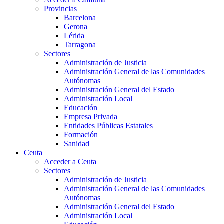
Provincias
Barcelona
Gerona
Lérida
Tarragona
Sectores
Administración de Justicia
Administración General de las Comunidades
Autónomas
Administración General del Estado
Administración Local
Educación
Empresa Privada
Entidades Públicas Estatales
Formación
Sanidad
Ceuta
Acceder a Ceuta
Sectores
Administración de Justicia
Administración General de las Comunidades
Autónomas
Administración General del Estado
Administración Local