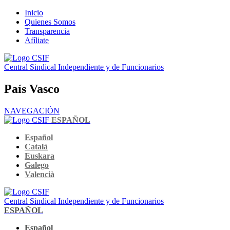
Inicio
Quienes Somos
Transparencia
Afíliate
Central Sindical Independiente y de Funcionarios
País Vasco
NAVEGACIÓN
ESPAÑOL
Español
Català
Euskara
Galego
Valencià
Central Sindical Independiente y de Funcionarios
ESPAÑOL
Español