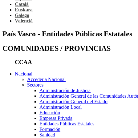
Català
Euskara
Galego
Valencià
País Vasco - Entidades Públicas Estatales
COMUNIDADES / PROVINCIAS
CCAA
Nacional
Acceder a Nacional
Sectores
Administración de Justicia
Administración General de las Comunidades Aut
Administración General del Estado
Administración Local
Educación
Empresa Privada
Entidades Públicas Estatales
Formación
Sanidad