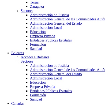
Teruel
Zaragoza
Sectores
Administración de Justicia
Administración General de las Comunidades Aut
Administración General del Estado
Administración Local
Educación
Empresa Privada
Entidades Públicas Estatales
Formación
Sanidad
Baleares
Acceder a Baleares
Sectores
Administración de Justicia
Administración General de las Comunidades Aut
Administración General del Estado
Administración Local
Educación
Empresa Privada
Entidades Públicas Estatales
Formación
Sanidad
Canarias