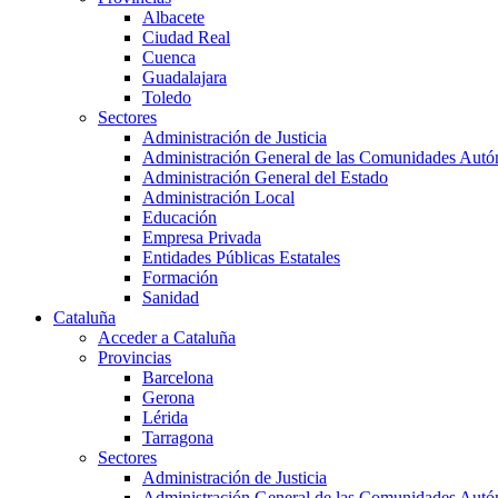
Albacete
Ciudad Real
Cuenca
Guadalajara
Toledo
Sectores
Administración de Justicia
Administración General de las Comunidades Aut
Administración General del Estado
Administración Local
Educación
Empresa Privada
Entidades Públicas Estatales
Formación
Sanidad
Cataluña
Acceder a Cataluña
Provincias
Barcelona
Gerona
Lérida
Tarragona
Sectores
Administración de Justicia
Administración General de las Comunidades Aut