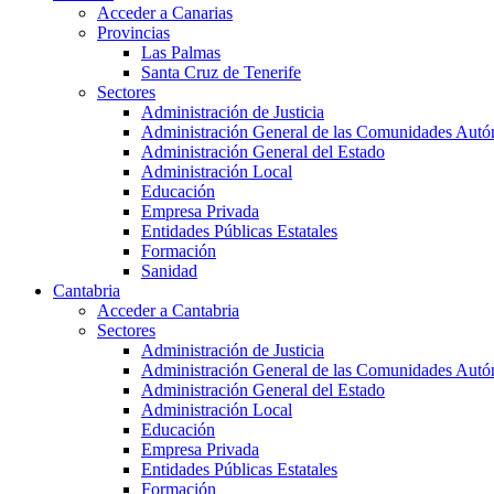
Acceder a Canarias
Provincias
Las Palmas
Santa Cruz de Tenerife
Sectores
Administración de Justicia
Administración General de las Comunidades Aut
Administración General del Estado
Administración Local
Educación
Empresa Privada
Entidades Públicas Estatales
Formación
Sanidad
Cantabria
Acceder a Cantabria
Sectores
Administración de Justicia
Administración General de las Comunidades Aut
Administración General del Estado
Administración Local
Educación
Empresa Privada
Entidades Públicas Estatales
Formación