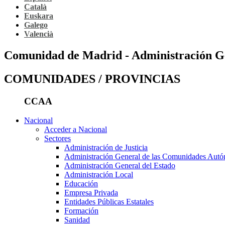
Català
Euskara
Galego
Valencià
Comunidad de Madrid - Administración G
COMUNIDADES / PROVINCIAS
CCAA
Nacional
Acceder a Nacional
Sectores
Administración de Justicia
Administración General de las Comunidades Aut
Administración General del Estado
Administración Local
Educación
Empresa Privada
Entidades Públicas Estatales
Formación
Sanidad