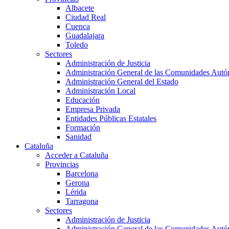
Albacete
Ciudad Real
Cuenca
Guadalajara
Toledo
Sectores
Administración de Justicia
Administración General de las Comunidades Aut
Administración General del Estado
Administración Local
Educación
Empresa Privada
Entidades Públicas Estatales
Formación
Sanidad
Cataluña
Acceder a Cataluña
Provincias
Barcelona
Gerona
Lérida
Tarragona
Sectores
Administración de Justicia
Administración General de las Comunidades Aut