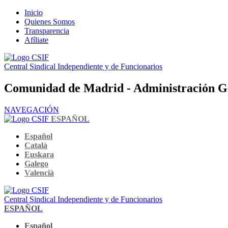
Inicio
Quienes Somos
Transparencia
Afíliate
Central Sindical Independiente y de Funcionarios
Comunidad de Madrid - Administración G
NAVEGACIÓN
ESPAÑOL
Español
Català
Euskara
Galego
Valencià
Central Sindical Independiente y de Funcionarios
ESPAÑOL
Español