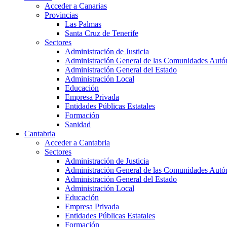
Acceder a Canarias
Provincias
Las Palmas
Santa Cruz de Tenerife
Sectores
Administración de Justicia
Administración General de las Comunidades Aut
Administración General del Estado
Administración Local
Educación
Empresa Privada
Entidades Públicas Estatales
Formación
Sanidad
Cantabria
Acceder a Cantabria
Sectores
Administración de Justicia
Administración General de las Comunidades Aut
Administración General del Estado
Administración Local
Educación
Empresa Privada
Entidades Públicas Estatales
Formación