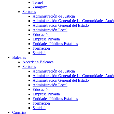
Teruel
Zaragoza
Sectores
Administración de Justicia
Administración General de las Comunidades Aut
Administración General del Estado
Administración Local
Educación
Empresa Privada
Entidades Públicas Estatales
Formación
Sanidad
Baleares
Acceder a Baleares
Sectores
Administración de Justicia
Administración General de las Comunidades Aut
Administración General del Estado
Administración Local
Educación
Empresa Privada
Entidades Públicas Estatales
Formación
Sanidad
Canarias