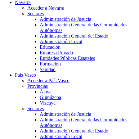
Navarra
Acceder a Navarra
Sectores
Administración de Justicia
Administración General de las Comunidades
Autónomas
Administración General del Estado
Administración Local
Educación
Empresa Privada
Entidades Públicas Estatales
Formación
Sanidad
País Vasco
Acceder a País Vasco
Provincias
Álava
Guipúzcoa
Vizcaya
Sectores
Administración de Justicia
Administración General de las Comunidades
Autónomas
Administración General del Estado
Administración Local