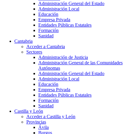
Administración General del Estado
Administración Local
Educación
Empresa Privada
Entidades Públicas Estatales
Formación
Sanidad
Cantabria
Acceder a Cantabria
Sectores
Administración de Justicia
Administración General de las Comunidades
Autónomas
Administración General del Estado
Administración Local
Educación
Empresa Privada
Entidades Públicas Estatales
Formación
Sanidad
Castilla y León
Acceder a Castilla y León
Provincias
Ávila
Burgos