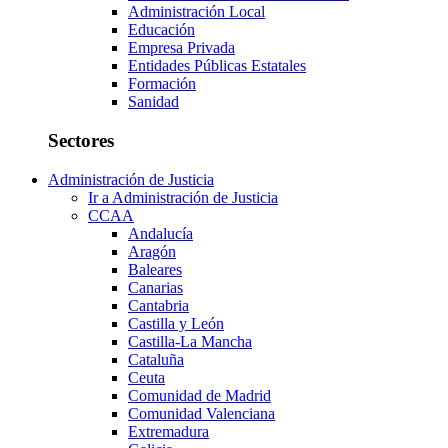
Administración Local
Educación
Empresa Privada
Entidades Públicas Estatales
Formación
Sanidad
Sectores
Administración de Justicia
Ir a Administración de Justicia
CCAA
Andalucía
Aragón
Baleares
Canarias
Cantabria
Castilla y León
Castilla-La Mancha
Cataluña
Ceuta
Comunidad de Madrid
Comunidad Valenciana
Extremadura