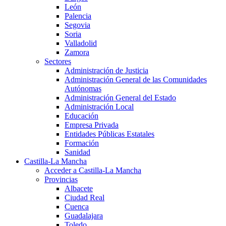
León
Palencia
Segovia
Soria
Valladolid
Zamora
Sectores
Administración de Justicia
Administración General de las Comunidades
Autónomas
Administración General del Estado
Administración Local
Educación
Empresa Privada
Entidades Públicas Estatales
Formación
Sanidad
Castilla-La Mancha
Acceder a Castilla-La Mancha
Provincias
Albacete
Ciudad Real
Cuenca
Guadalajara
Toledo