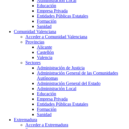
Administración Local
Educación
Empresa Privada
Entidades Públicas Estatales
Formación
Sanidad
Comunidad Valenciana
Acceder a Comunidad Valenciana
Provincias
Alicante
Castellón
Valencia
Sectores
Administración de Justicia
Administración General de las Comunidades
Autónomas
Administración General del Estado
Administración Local
Educación
Empresa Privada
Entidades Públicas Estatales
Formación
Sanidad
Extremadura
Acceder a Extremadura