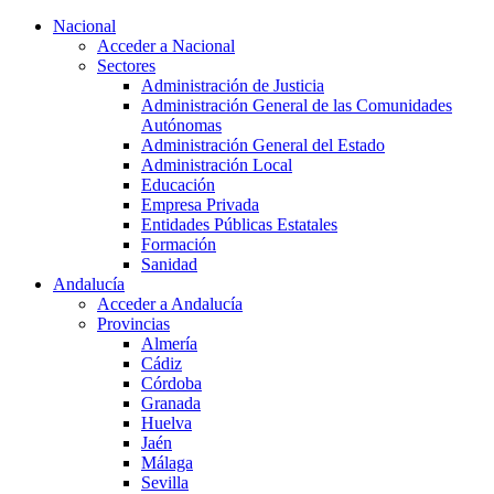
Nacional
Acceder a Nacional
Sectores
Administración de Justicia
Administración General de las Comunidades
Autónomas
Administración General del Estado
Administración Local
Educación
Empresa Privada
Entidades Públicas Estatales
Formación
Sanidad
Andalucía
Acceder a Andalucía
Provincias
Almería
Cádiz
Córdoba
Granada
Huelva
Jaén
Málaga
Sevilla