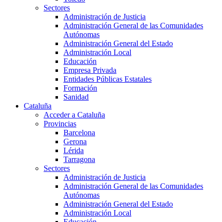
Sectores
Administración de Justicia
Administración General de las Comunidades
Autónomas
Administración General del Estado
Administración Local
Educación
Empresa Privada
Entidades Públicas Estatales
Formación
Sanidad
Cataluña
Acceder a Cataluña
Provincias
Barcelona
Gerona
Lérida
Tarragona
Sectores
Administración de Justicia
Administración General de las Comunidades
Autónomas
Administración General del Estado
Administración Local
Educación