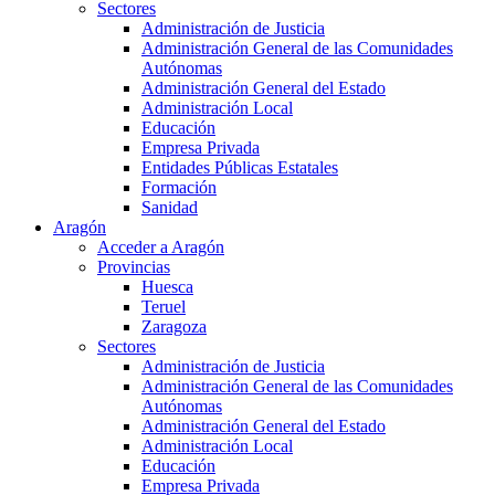
Sectores
Administración de Justicia
Administración General de las Comunidades
Autónomas
Administración General del Estado
Administración Local
Educación
Empresa Privada
Entidades Públicas Estatales
Formación
Sanidad
Aragón
Acceder a Aragón
Provincias
Huesca
Teruel
Zaragoza
Sectores
Administración de Justicia
Administración General de las Comunidades
Autónomas
Administración General del Estado
Administración Local
Educación
Empresa Privada