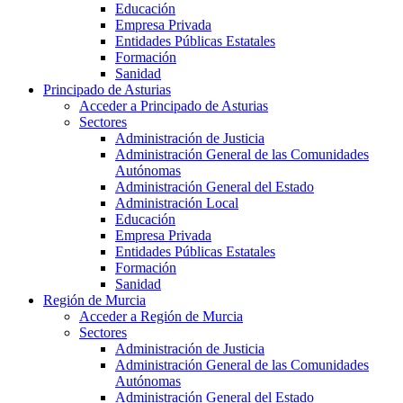
Educación
Empresa Privada
Entidades Públicas Estatales
Formación
Sanidad
Principado de Asturias
Acceder a Principado de Asturias
Sectores
Administración de Justicia
Administración General de las Comunidades
Autónomas
Administración General del Estado
Administración Local
Educación
Empresa Privada
Entidades Públicas Estatales
Formación
Sanidad
Región de Murcia
Acceder a Región de Murcia
Sectores
Administración de Justicia
Administración General de las Comunidades
Autónomas
Administración General del Estado