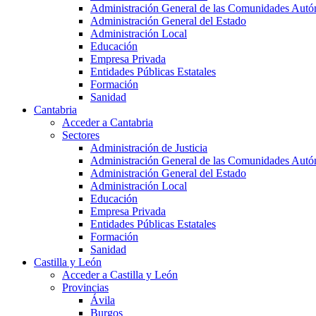
Administración General de las Comunidades Aut
Administración General del Estado
Administración Local
Educación
Empresa Privada
Entidades Públicas Estatales
Formación
Sanidad
Cantabria
Acceder a Cantabria
Sectores
Administración de Justicia
Administración General de las Comunidades Aut
Administración General del Estado
Administración Local
Educación
Empresa Privada
Entidades Públicas Estatales
Formación
Sanidad
Castilla y León
Acceder a Castilla y León
Provincias
Ávila
Burgos