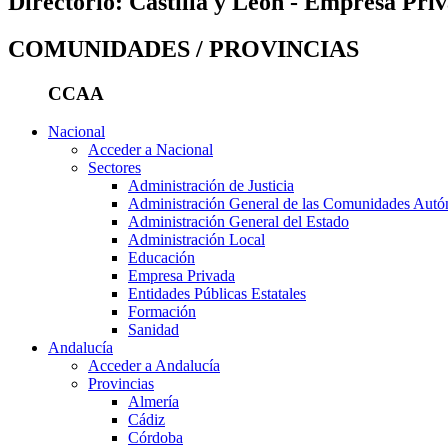
Directorio: Castilla y León - Empresa Pri
COMUNIDADES / PROVINCIAS
CCAA
Nacional
Acceder a Nacional
Sectores
Administración de Justicia
Administración General de las Comunidades Aut
Administración General del Estado
Administración Local
Educación
Empresa Privada
Entidades Públicas Estatales
Formación
Sanidad
Andalucía
Acceder a Andalucía
Provincias
Almería
Cádiz
Córdoba