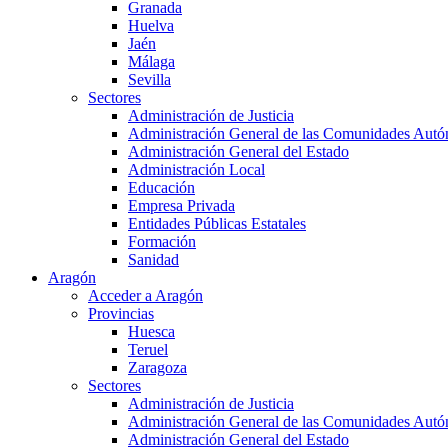
Granada
Huelva
Jaén
Málaga
Sevilla
Sectores
Administración de Justicia
Administración General de las Comunidades Aut
Administración General del Estado
Administración Local
Educación
Empresa Privada
Entidades Públicas Estatales
Formación
Sanidad
Aragón
Acceder a Aragón
Provincias
Huesca
Teruel
Zaragoza
Sectores
Administración de Justicia
Administración General de las Comunidades Aut
Administración General del Estado