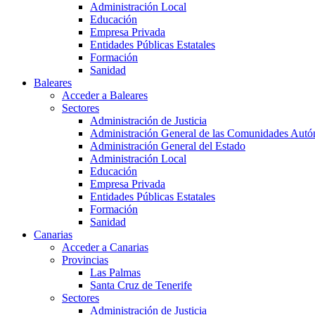
Administración Local
Educación
Empresa Privada
Entidades Públicas Estatales
Formación
Sanidad
Baleares
Acceder a Baleares
Sectores
Administración de Justicia
Administración General de las Comunidades Aut
Administración General del Estado
Administración Local
Educación
Empresa Privada
Entidades Públicas Estatales
Formación
Sanidad
Canarias
Acceder a Canarias
Provincias
Las Palmas
Santa Cruz de Tenerife
Sectores
Administración de Justicia