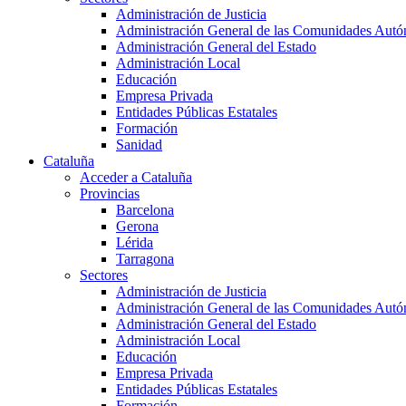
Administración de Justicia
Administración General de las Comunidades Aut
Administración General del Estado
Administración Local
Educación
Empresa Privada
Entidades Públicas Estatales
Formación
Sanidad
Cataluña
Acceder a Cataluña
Provincias
Barcelona
Gerona
Lérida
Tarragona
Sectores
Administración de Justicia
Administración General de las Comunidades Aut
Administración General del Estado
Administración Local
Educación
Empresa Privada
Entidades Públicas Estatales
Formación