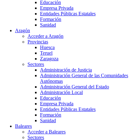
Educación
Empresa Privada
Entidades Públicas Estatales
Formación
Sanidad
Aragón
Acceder a Aragón
Provincias
Huesca
Teruel
Zaragoza
Sectores
Administración de Justicia
Administración General de las Comunidades
Autónomas
Administración General del Estado
Administración Local
Educación
Empresa Privada
Entidades Públicas Estatales
Formación
Sanidad
Baleares
Acceder a Baleares
Sectores