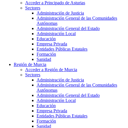
Acceder a Principado de Asturias
Sectores
Administración de Justicia
Administración General de las Comunidades
Autónomas
Administración General del Estado
Administración Local
Educación
Empresa Privada
Entidades Públicas Estatales
Formación
Sanidad
Región de Murcia
Acceder a Región de Murcia
Sectores
Administración de Justicia
Administración General de las Comunidades
Autónomas
Administración General del Estado
Administración Local
Educación
Empresa Privada
Entidades Públicas Estatales
Formación
Sanidad