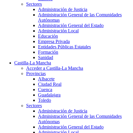
Sectores
Administración de Justicia
Administración General de las Comunidades
Autónomas
Administración General del Estado
Administración Local
Educación
Empresa Privada
Entidades Públicas Estatales
Formación
Sanidad
Castilla-La Mancha
Acceder a Castilla-La Mancha
Provincias
Albacete
Ciudad Real
Cuenca
Guadalajara
Toledo
Sectores
Administración de Justicia
Administración General de las Comunidades
Autónomas
Administración General del Estado
Administración Local