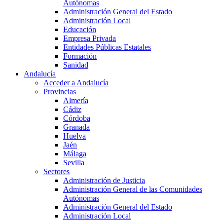
Autónomas
Administración General del Estado
Administración Local
Educación
Empresa Privada
Entidades Públicas Estatales
Formación
Sanidad
Andalucía
Acceder a Andalucía
Provincias
Almería
Cádiz
Córdoba
Granada
Huelva
Jaén
Málaga
Sevilla
Sectores
Administración de Justicia
Administración General de las Comunidades
Autónomas
Administración General del Estado
Administración Local