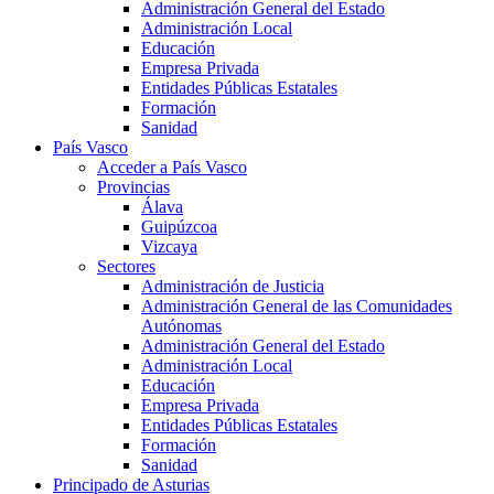
Administración General del Estado
Administración Local
Educación
Empresa Privada
Entidades Públicas Estatales
Formación
Sanidad
País Vasco
Acceder a País Vasco
Provincias
Álava
Guipúzcoa
Vizcaya
Sectores
Administración de Justicia
Administración General de las Comunidades
Autónomas
Administración General del Estado
Administración Local
Educación
Empresa Privada
Entidades Públicas Estatales
Formación
Sanidad
Principado de Asturias