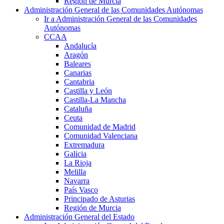
Región de Murcia
Administración General de las Comunidades Autónomas
Ir a Administración General de las Comunidades
Autónomas
CCAA
Andalucía
Aragón
Baleares
Canarias
Cantabria
Castilla y León
Castilla-La Mancha
Cataluña
Ceuta
Comunidad de Madrid
Comunidad Valenciana
Extremadura
Galicia
La Rioja
Melilla
Navarra
País Vasco
Principado de Asturias
Región de Murcia
Administración General del Estado