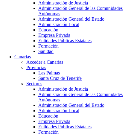
Administración de Justicia
Administración General de las Comunidades
Autónomas
Administración General del Estado
Administración Local
Educación
Empresa Privada
Entidades Públicas Estatales
Formación
Sanidad
Canarias
Acceder a Canarias
Provincias
Las Palmas
Santa Cruz de Tenerife
Sectores
Administración de Justicia
Administración General de las Comunidades
Autónomas
Administración General del Estado
Administración Local
Educación
Empresa Privada
Entidades Públicas Estatales
Formación