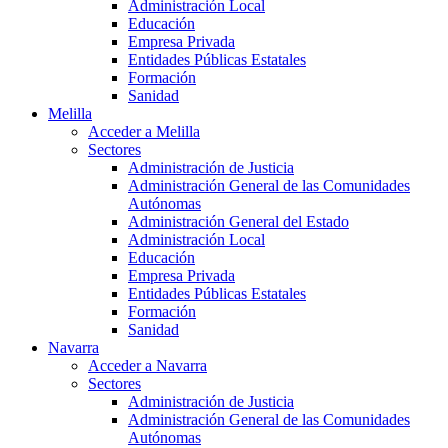
Administración Local
Educación
Empresa Privada
Entidades Públicas Estatales
Formación
Sanidad
Melilla
Acceder a Melilla
Sectores
Administración de Justicia
Administración General de las Comunidades
Autónomas
Administración General del Estado
Administración Local
Educación
Empresa Privada
Entidades Públicas Estatales
Formación
Sanidad
Navarra
Acceder a Navarra
Sectores
Administración de Justicia
Administración General de las Comunidades
Autónomas