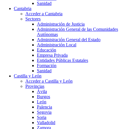
Sanidad
Cantabria
Acceder a Cantabria
Sectores
Administración de Justicia
Administración General de las Comunidades
Autónomas
Administración General del Estado
Administración Local
Educación
Empresa Privada
Entidades Públicas Estatales
Formación
Sanidad
Castilla y León
Acceder a Castilla y León
Provincias
Ávila
Burgos
León
Palencia
Segovia
Soria
Valladolid
Zamora