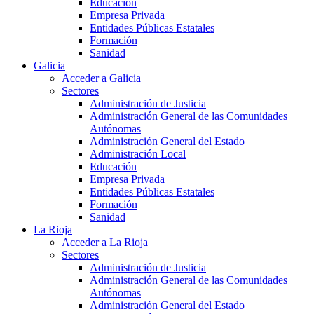
Educación
Empresa Privada
Entidades Públicas Estatales
Formación
Sanidad
Galicia
Acceder a Galicia
Sectores
Administración de Justicia
Administración General de las Comunidades
Autónomas
Administración General del Estado
Administración Local
Educación
Empresa Privada
Entidades Públicas Estatales
Formación
Sanidad
La Rioja
Acceder a La Rioja
Sectores
Administración de Justicia
Administración General de las Comunidades
Autónomas
Administración General del Estado