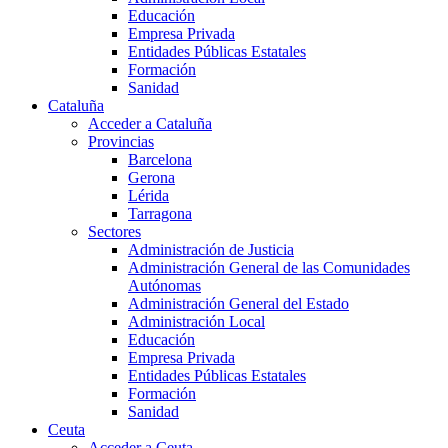
Educación
Empresa Privada
Entidades Públicas Estatales
Formación
Sanidad
Cataluña
Acceder a Cataluña
Provincias
Barcelona
Gerona
Lérida
Tarragona
Sectores
Administración de Justicia
Administración General de las Comunidades
Autónomas
Administración General del Estado
Administración Local
Educación
Empresa Privada
Entidades Públicas Estatales
Formación
Sanidad
Ceuta
Acceder a Ceuta