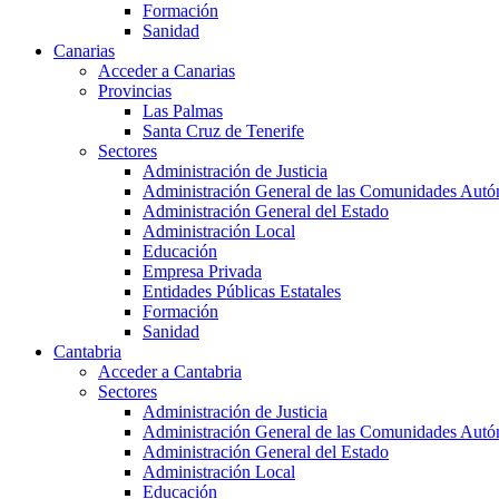
Formación
Sanidad
Canarias
Acceder a Canarias
Provincias
Las Palmas
Santa Cruz de Tenerife
Sectores
Administración de Justicia
Administración General de las Comunidades Aut
Administración General del Estado
Administración Local
Educación
Empresa Privada
Entidades Públicas Estatales
Formación
Sanidad
Cantabria
Acceder a Cantabria
Sectores
Administración de Justicia
Administración General de las Comunidades Aut
Administración General del Estado
Administración Local
Educación