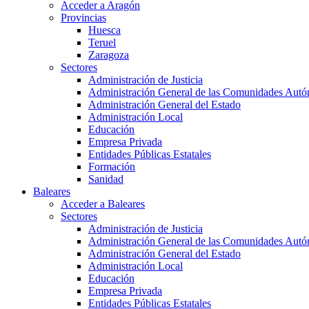
Acceder a Aragón
Provincias
Huesca
Teruel
Zaragoza
Sectores
Administración de Justicia
Administración General de las Comunidades Aut
Administración General del Estado
Administración Local
Educación
Empresa Privada
Entidades Públicas Estatales
Formación
Sanidad
Baleares
Acceder a Baleares
Sectores
Administración de Justicia
Administración General de las Comunidades Aut
Administración General del Estado
Administración Local
Educación
Empresa Privada
Entidades Públicas Estatales