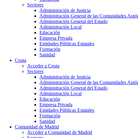
Sectores
Administración de Justicia
Administración General de las Comunidades Aut
Administración General del Estado
Administración Local
Educación
Empresa Privada
Entidades Públicas Estatales
Formación
Sanidad
Ceuta
Acceder a Ceuta
Sectores
Administración de Justicia
Administración General de las Comunidades Aut
Administración General del Estado
Administración Local
Educación
Empresa Privada
Entidades Públicas Estatales
Formación
Sanidad
Comunidad de Madrid
Acceder a Comunidad de Madrid
Sectores