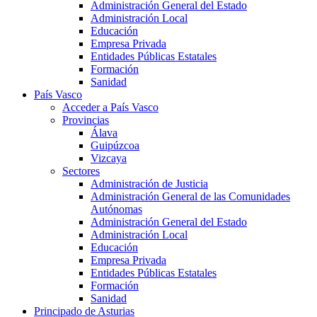
Administración General del Estado
Administración Local
Educación
Empresa Privada
Entidades Públicas Estatales
Formación
Sanidad
País Vasco
Acceder a País Vasco
Provincias
Álava
Guipúzcoa
Vizcaya
Sectores
Administración de Justicia
Administración General de las Comunidades
Autónomas
Administración General del Estado
Administración Local
Educación
Empresa Privada
Entidades Públicas Estatales
Formación
Sanidad
Principado de Asturias