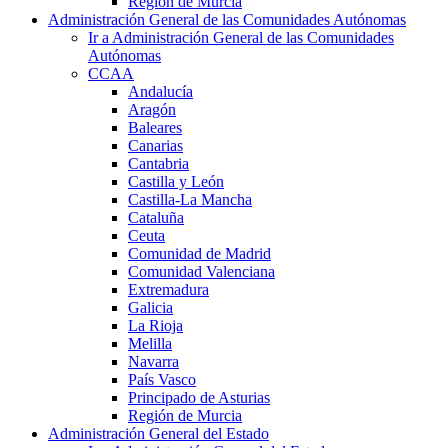
Región de Murcia
Administración General de las Comunidades Autónomas
Ir a Administración General de las Comunidades
Autónomas
CCAA
Andalucía
Aragón
Baleares
Canarias
Cantabria
Castilla y León
Castilla-La Mancha
Cataluña
Ceuta
Comunidad de Madrid
Comunidad Valenciana
Extremadura
Galicia
La Rioja
Melilla
Navarra
País Vasco
Principado de Asturias
Región de Murcia
Administración General del Estado