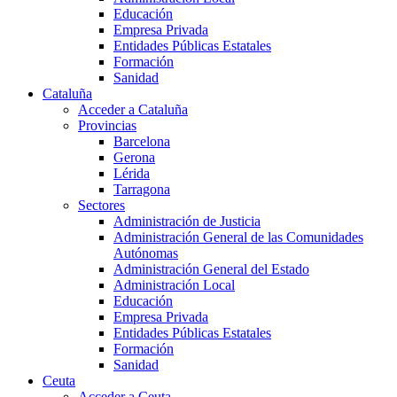
Educación
Empresa Privada
Entidades Públicas Estatales
Formación
Sanidad
Cataluña
Acceder a Cataluña
Provincias
Barcelona
Gerona
Lérida
Tarragona
Sectores
Administración de Justicia
Administración General de las Comunidades
Autónomas
Administración General del Estado
Administración Local
Educación
Empresa Privada
Entidades Públicas Estatales
Formación
Sanidad
Ceuta
Acceder a Ceuta