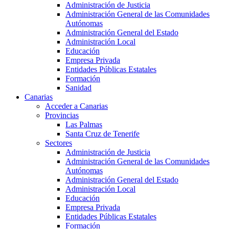
Administración de Justicia
Administración General de las Comunidades
Autónomas
Administración General del Estado
Administración Local
Educación
Empresa Privada
Entidades Públicas Estatales
Formación
Sanidad
Canarias
Acceder a Canarias
Provincias
Las Palmas
Santa Cruz de Tenerife
Sectores
Administración de Justicia
Administración General de las Comunidades
Autónomas
Administración General del Estado
Administración Local
Educación
Empresa Privada
Entidades Públicas Estatales
Formación