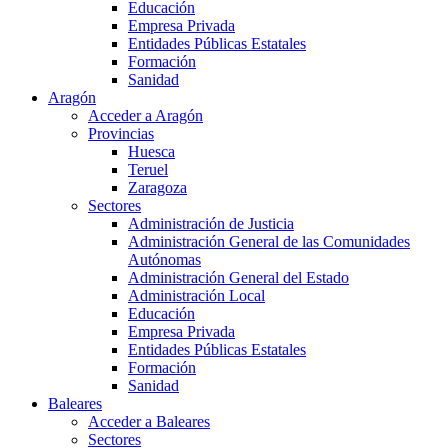
Educación
Empresa Privada
Entidades Públicas Estatales
Formación
Sanidad
Aragón
Acceder a Aragón
Provincias
Huesca
Teruel
Zaragoza
Sectores
Administración de Justicia
Administración General de las Comunidades
Autónomas
Administración General del Estado
Administración Local
Educación
Empresa Privada
Entidades Públicas Estatales
Formación
Sanidad
Baleares
Acceder a Baleares
Sectores