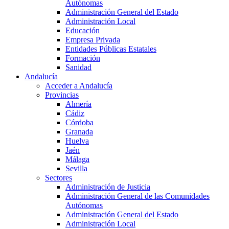
Autónomas
Administración General del Estado
Administración Local
Educación
Empresa Privada
Entidades Públicas Estatales
Formación
Sanidad
Andalucía
Acceder a Andalucía
Provincias
Almería
Cádiz
Córdoba
Granada
Huelva
Jaén
Málaga
Sevilla
Sectores
Administración de Justicia
Administración General de las Comunidades
Autónomas
Administración General del Estado
Administración Local