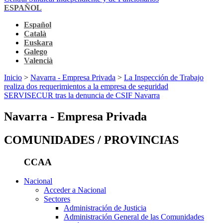
ESPAÑOL
Español
Català
Euskara
Galego
Valencià
Inicio
>
Navarra - Empresa Privada
>
La Inspección de Trabajo
realiza dos requerimientos a la empresa de seguridad
SERVISECUR tras la denuncia de CSIF Navarra
Navarra - Empresa Privada
COMUNIDADES / PROVINCIAS
CCAA
Nacional
Acceder a Nacional
Sectores
Administración de Justicia
Administración General de las Comunidades