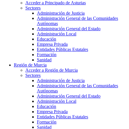
Acceder a Principado de Asturias
Sectores
Administración de Justicia
Administración General de las Comunidades
Autónomas
Administración General del Estado
Administración Local
Educación
Empresa Privada
Entidades Públicas Estatales
Formación
Sanidad
Región de Murcia
Acceder a Región de Murcia
Sectores
Administración de Justicia
Administración General de las Comunidades
Autónomas
Administración General del Estado
Administración Local
Educación
Empresa Privada
Entidades Públicas Estatales
Formación
Sanidad