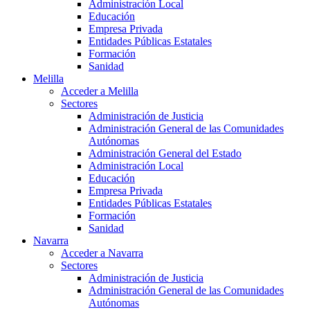
Administración Local
Educación
Empresa Privada
Entidades Públicas Estatales
Formación
Sanidad
Melilla
Acceder a Melilla
Sectores
Administración de Justicia
Administración General de las Comunidades
Autónomas
Administración General del Estado
Administración Local
Educación
Empresa Privada
Entidades Públicas Estatales
Formación
Sanidad
Navarra
Acceder a Navarra
Sectores
Administración de Justicia
Administración General de las Comunidades
Autónomas