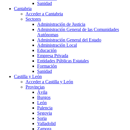
Sanidad
Cantabria
Acceder a Cantabria
Sectores
Administración de Justicia
Administración General de las Comunidades
Autónomas
Administración General del Estado
Administración Local
Educación
Empresa Privada
Entidades Públicas Estatales
Formación
Sanidad
Castilla y León
Acceder a Castilla y León
Provincias
Ávila
Burgos
León
Palencia
Segovia
Soria
Valladolid
Zamora