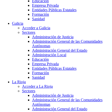
Educación
Empresa Privada
Entidades Públicas Estatales
Formación
Sanidad
Galicia
Acceder a Galicia
Sectores
Administración de Justicia
Administración General de las Comunidades
Autónomas
Administración General del Estado
Administración Local
Educación
Empresa Privada
Entidades Públicas Estatales
Formación
Sanidad
La Rioja
Acceder a La Rioja
Sectores
Administración de Justicia
Administración General de las Comunidades
Autónomas
Administración General del Estado