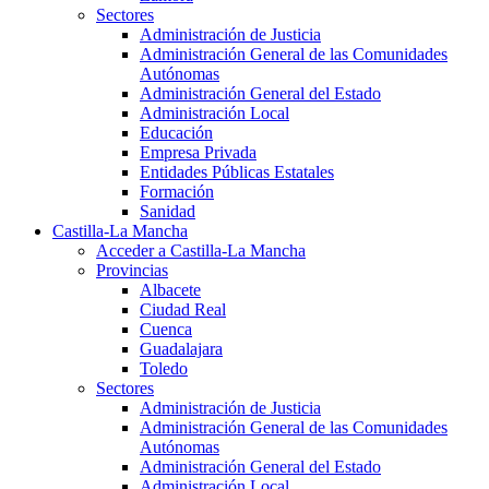
Sectores
Administración de Justicia
Administración General de las Comunidades
Autónomas
Administración General del Estado
Administración Local
Educación
Empresa Privada
Entidades Públicas Estatales
Formación
Sanidad
Castilla-La Mancha
Acceder a Castilla-La Mancha
Provincias
Albacete
Ciudad Real
Cuenca
Guadalajara
Toledo
Sectores
Administración de Justicia
Administración General de las Comunidades
Autónomas
Administración General del Estado
Administración Local