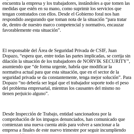
encuentra la empresa y los trabajadores, instándoles a que tomen las
medidas que estén en su mano, como suprimir los servicios que
tengan contratados con ellos. Desde el Gobierno foral nos han
respondido asegurando que toman nota de la situación “para tratar
de, dentro de nuestro marco competencial y normativo, encauzar
favorablemente esta situación”.
El responsable del Área de Seguridad Privada de CSIF, Juan
Dopazo, “espera que, entre todas las partes implicadas, se corrija sin
dilación la situación de los trabajadores de NORVIK SECURITY”,
asumiendo que “de forma urgente, habría que modificar la
normativa actual para que esta situación, que en el sector de la
seguridad privada se da constantemente, tenga mejor solución”. Para
Dopazo “no debería ser legal que el trabajador soporte todo el peso
del problema empresarial, mientras los causantes del mismo no
tienen perjuicio alguno”.
Desde Inspección de Trabajo, entidad sancionadora por la
comprobación de los impagos denunciados, han comunicado que
comienzan una nueva cuenta atrás para volver a sancionar a la
empresa a finales de este nuevo trimestre por seguir incumpliendo