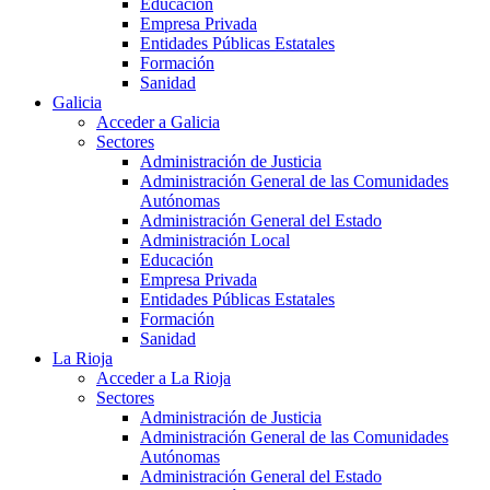
Educación
Empresa Privada
Entidades Públicas Estatales
Formación
Sanidad
Galicia
Acceder a Galicia
Sectores
Administración de Justicia
Administración General de las Comunidades
Autónomas
Administración General del Estado
Administración Local
Educación
Empresa Privada
Entidades Públicas Estatales
Formación
Sanidad
La Rioja
Acceder a La Rioja
Sectores
Administración de Justicia
Administración General de las Comunidades
Autónomas
Administración General del Estado