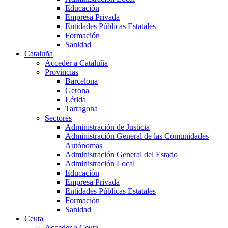
Educación
Empresa Privada
Entidades Públicas Estatales
Formación
Sanidad
Cataluña
Acceder a Cataluña
Provincias
Barcelona
Gerona
Lérida
Tarragona
Sectores
Administración de Justicia
Administración General de las Comunidades
Autónomas
Administración General del Estado
Administración Local
Educación
Empresa Privada
Entidades Públicas Estatales
Formación
Sanidad
Ceuta
Acceder a Ceuta