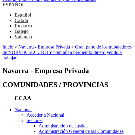
ESPAÑOL
Español
Català
Euskara
Galego
Valencià
Inicio
>
Navarra - Empresa Privada
>
Gran parte de los trabajadores
de NORVIK SECURITY continúan perdiendo dinero yendo a
trabajar
Navarra - Empresa Privada
COMUNIDADES / PROVINCIAS
CCAA
Nacional
Acceder a Nacional
Sectores
Administración de Justicia
Administración General de las Comunidades