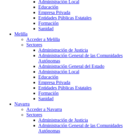
Administración Local
Educación
Empresa Privada
Entidades Públicas Estatales
Formación
Sanidad
Melilla
Acceder a Melilla
Sectores
Administración de Justicia
Administración General de las Comunidades
Autónomas
Administración General del Estado
Administración Local
Educación
Empresa Privada
Entidades Públicas Estatales
Formación
Sanidad
Navarra
Acceder a Navarra
Sectores
Administración de Justicia
Administración General de las Comunidades
Autónomas