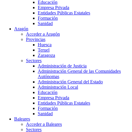
Educación
Empresa Privada
Entidades Públicas Estatales
Formación
Sanidad
Aragón
Acceder a Aragón
Provincias
Huesca
Teruel
Zaragoza
Sectores
Administración de Justicia
Administración General de las Comunidades
Autónomas
Administración General del Estado
Administración Local
Educación
Empresa Privada
Entidades Públicas Estatales
Formación
Sanidad
Baleares
Acceder a Baleares
Sectores