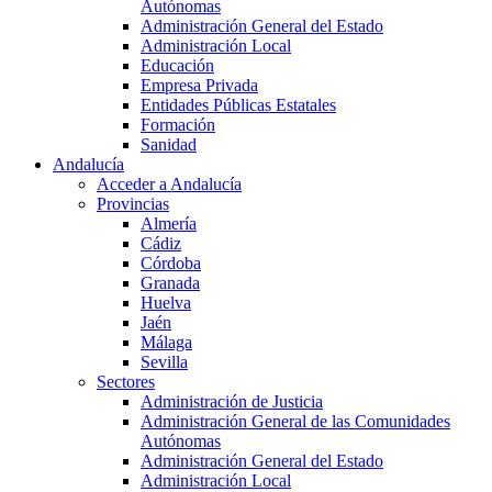
Autónomas
Administración General del Estado
Administración Local
Educación
Empresa Privada
Entidades Públicas Estatales
Formación
Sanidad
Andalucía
Acceder a Andalucía
Provincias
Almería
Cádiz
Córdoba
Granada
Huelva
Jaén
Málaga
Sevilla
Sectores
Administración de Justicia
Administración General de las Comunidades
Autónomas
Administración General del Estado
Administración Local