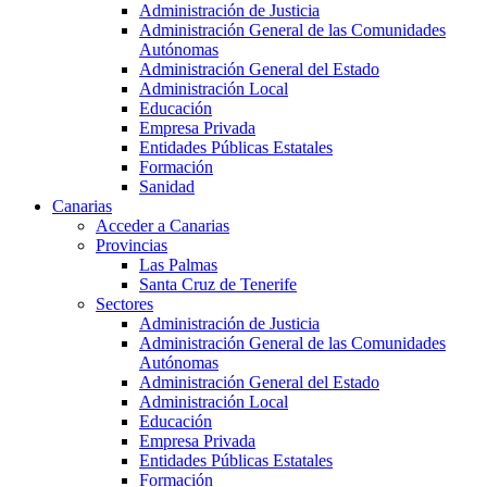
Administración de Justicia
Administración General de las Comunidades
Autónomas
Administración General del Estado
Administración Local
Educación
Empresa Privada
Entidades Públicas Estatales
Formación
Sanidad
Canarias
Acceder a Canarias
Provincias
Las Palmas
Santa Cruz de Tenerife
Sectores
Administración de Justicia
Administración General de las Comunidades
Autónomas
Administración General del Estado
Administración Local
Educación
Empresa Privada
Entidades Públicas Estatales
Formación