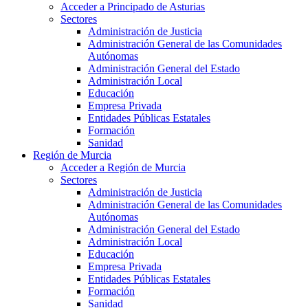
Acceder a Principado de Asturias
Sectores
Administración de Justicia
Administración General de las Comunidades
Autónomas
Administración General del Estado
Administración Local
Educación
Empresa Privada
Entidades Públicas Estatales
Formación
Sanidad
Región de Murcia
Acceder a Región de Murcia
Sectores
Administración de Justicia
Administración General de las Comunidades
Autónomas
Administración General del Estado
Administración Local
Educación
Empresa Privada
Entidades Públicas Estatales
Formación
Sanidad