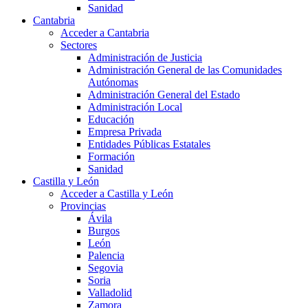
Sanidad
Cantabria
Acceder a Cantabria
Sectores
Administración de Justicia
Administración General de las Comunidades
Autónomas
Administración General del Estado
Administración Local
Educación
Empresa Privada
Entidades Públicas Estatales
Formación
Sanidad
Castilla y León
Acceder a Castilla y León
Provincias
Ávila
Burgos
León
Palencia
Segovia
Soria
Valladolid
Zamora