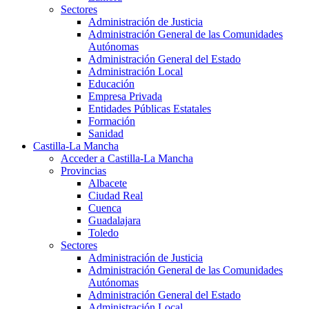
Sectores
Administración de Justicia
Administración General de las Comunidades
Autónomas
Administración General del Estado
Administración Local
Educación
Empresa Privada
Entidades Públicas Estatales
Formación
Sanidad
Castilla-La Mancha
Acceder a Castilla-La Mancha
Provincias
Albacete
Ciudad Real
Cuenca
Guadalajara
Toledo
Sectores
Administración de Justicia
Administración General de las Comunidades
Autónomas
Administración General del Estado
Administración Local