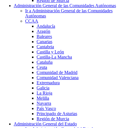
Región de Murcia
Administración General de las Comunidades Autónomas
Ir a Administración General de las Comunidades
Autónomas
CCAA
Andalucía
Aragón
Baleares
Canarias
Cantabria
Castilla y León
Castilla-La Mancha
Cataluña
Ceuta
Comunidad de Madrid
Comunidad Valenciana
Extremadura
Galicia
La Rioja
Melilla
Navarra
País Vasco
Principado de Asturias
Región de Murcia
Administración General del Estado