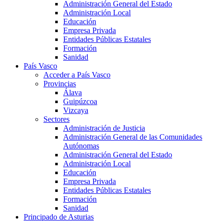
Administración General del Estado
Administración Local
Educación
Empresa Privada
Entidades Públicas Estatales
Formación
Sanidad
País Vasco
Acceder a País Vasco
Provincias
Álava
Guipúzcoa
Vizcaya
Sectores
Administración de Justicia
Administración General de las Comunidades
Autónomas
Administración General del Estado
Administración Local
Educación
Empresa Privada
Entidades Públicas Estatales
Formación
Sanidad
Principado de Asturias