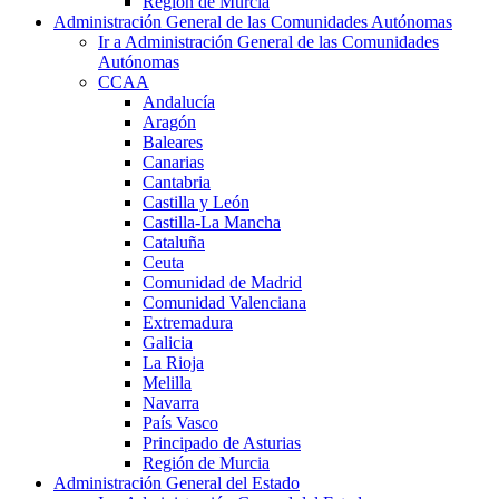
Región de Murcia
Administración General de las Comunidades Autónomas
Ir a Administración General de las Comunidades
Autónomas
CCAA
Andalucía
Aragón
Baleares
Canarias
Cantabria
Castilla y León
Castilla-La Mancha
Cataluña
Ceuta
Comunidad de Madrid
Comunidad Valenciana
Extremadura
Galicia
La Rioja
Melilla
Navarra
País Vasco
Principado de Asturias
Región de Murcia
Administración General del Estado