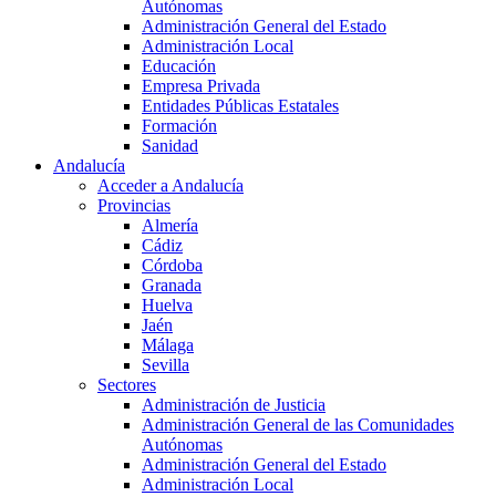
Autónomas
Administración General del Estado
Administración Local
Educación
Empresa Privada
Entidades Públicas Estatales
Formación
Sanidad
Andalucía
Acceder a Andalucía
Provincias
Almería
Cádiz
Córdoba
Granada
Huelva
Jaén
Málaga
Sevilla
Sectores
Administración de Justicia
Administración General de las Comunidades
Autónomas
Administración General del Estado
Administración Local