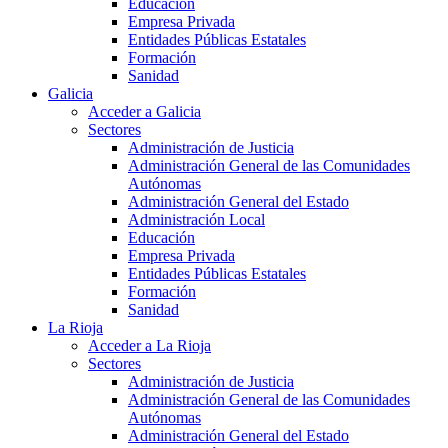
Educación
Empresa Privada
Entidades Públicas Estatales
Formación
Sanidad
Galicia
Acceder a Galicia
Sectores
Administración de Justicia
Administración General de las Comunidades
Autónomas
Administración General del Estado
Administración Local
Educación
Empresa Privada
Entidades Públicas Estatales
Formación
Sanidad
La Rioja
Acceder a La Rioja
Sectores
Administración de Justicia
Administración General de las Comunidades
Autónomas
Administración General del Estado