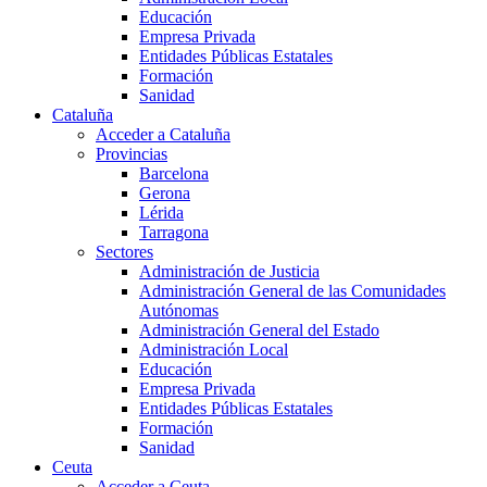
Educación
Empresa Privada
Entidades Públicas Estatales
Formación
Sanidad
Cataluña
Acceder a Cataluña
Provincias
Barcelona
Gerona
Lérida
Tarragona
Sectores
Administración de Justicia
Administración General de las Comunidades
Autónomas
Administración General del Estado
Administración Local
Educación
Empresa Privada
Entidades Públicas Estatales
Formación
Sanidad
Ceuta
Acceder a Ceuta