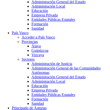
Administración General del Estado
Administración Local
Educación
Empresa Privada
Entidades Públicas Estatales
Formación
Sanidad
País Vasco
Acceder a País Vasco
Provincias
Álava
Guipúzcoa
Vizcaya
Sectores
Administración de Justicia
Administración General de las Comunidades
Autónomas
Administración General del Estado
Administración Local
Educación
Empresa Privada
Entidades Públicas Estatales
Formación
Sanidad
Principado de Asturias