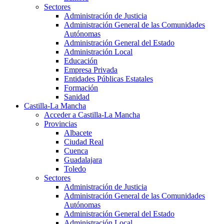
Sectores
Administración de Justicia
Administración General de las Comunidades
Autónomas
Administración General del Estado
Administración Local
Educación
Empresa Privada
Entidades Públicas Estatales
Formación
Sanidad
Castilla-La Mancha
Acceder a Castilla-La Mancha
Provincias
Albacete
Ciudad Real
Cuenca
Guadalajara
Toledo
Sectores
Administración de Justicia
Administración General de las Comunidades
Autónomas
Administración General del Estado
Administración Local