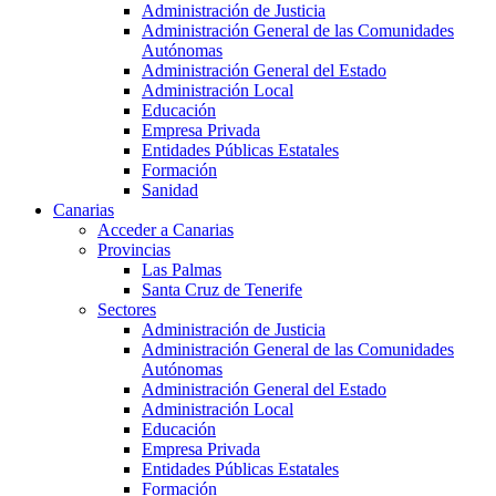
Administración de Justicia
Administración General de las Comunidades
Autónomas
Administración General del Estado
Administración Local
Educación
Empresa Privada
Entidades Públicas Estatales
Formación
Sanidad
Canarias
Acceder a Canarias
Provincias
Las Palmas
Santa Cruz de Tenerife
Sectores
Administración de Justicia
Administración General de las Comunidades
Autónomas
Administración General del Estado
Administración Local
Educación
Empresa Privada
Entidades Públicas Estatales
Formación