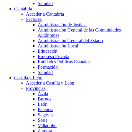
Sanidad
Cantabria
Acceder a Cantabria
Sectores
Administración de Justicia
Administración General de las Comunidades
Autónomas
Administración General del Estado
Administración Local
Educación
Empresa Privada
Entidades Públicas Estatales
Formación
Sanidad
Castilla y León
Acceder a Castilla y León
Provincias
Ávila
Burgos
León
Palencia
Segovia
Soria
Valladolid
Zamora