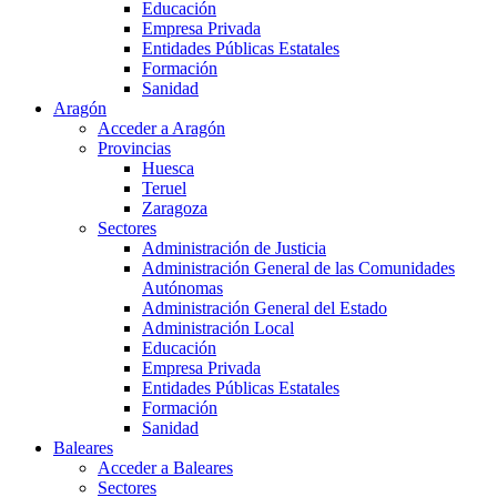
Educación
Empresa Privada
Entidades Públicas Estatales
Formación
Sanidad
Aragón
Acceder a Aragón
Provincias
Huesca
Teruel
Zaragoza
Sectores
Administración de Justicia
Administración General de las Comunidades
Autónomas
Administración General del Estado
Administración Local
Educación
Empresa Privada
Entidades Públicas Estatales
Formación
Sanidad
Baleares
Acceder a Baleares
Sectores