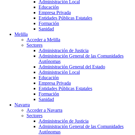
Administración Local
Educación
Empresa Privada
Entidades Públicas Estatales
Formación
Sanidad
Melilla
Acceder a Melilla
Sectores
Administración de Justicia
Administración General de las Comunidades
Autónomas
Administración General del Estado
Administración Local
Educación
Empresa Privada
Entidades Públicas Estatales
Formación
Sanidad
Navarra
Acceder a Navarra
Sectores
Administración de Justicia
Administración General de las Comunidades
Autónomas