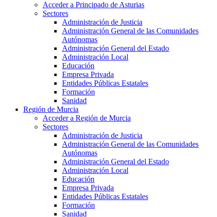
Acceder a Principado de Asturias
Sectores
Administración de Justicia
Administración General de las Comunidades
Autónomas
Administración General del Estado
Administración Local
Educación
Empresa Privada
Entidades Públicas Estatales
Formación
Sanidad
Región de Murcia
Acceder a Región de Murcia
Sectores
Administración de Justicia
Administración General de las Comunidades
Autónomas
Administración General del Estado
Administración Local
Educación
Empresa Privada
Entidades Públicas Estatales
Formación
Sanidad